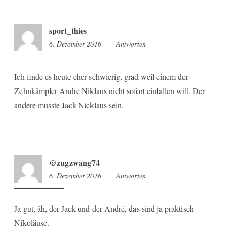
sport_thies
6. Dezember 2016
9:36
Antworten
Ich finde es heute eher schwierig, grad weil einem der
Zehnkämpfer Andre Niklaus nicht sofort einfallen will. Der
andere müsste Jack Nicklaus sein.
@zugzwang74
6. Dezember 2016
9:46
Antworten
Ja gut, äh, der Jack und der André, das sind ja praktisch
Nikoläuse.