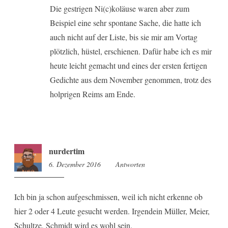
Die gestrigen Ni(c)koläuse waren aber zum
Beispiel eine sehr spontane Sache, die hatte ich
auch nicht auf der Liste, bis sie mir am Vortag
plötzlich, hüstel, erschienen. Dafür habe ich es mir
heute leicht gemacht und eines der ersten fertigen
Gedichte aus dem November genommen, trotz des
holprigen Reims am Ende.
nurdertim
6. Dezember 2016
12:53
Antworten
Ich bin ja schon aufgeschmissen, weil ich nicht erkenne ob
hier 2 oder 4 Leute gesucht werden. Irgendein Müller, Meier,
Schultze, Schmidt wird es wohl sein.