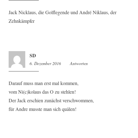
Jack Nicklaus, die Golflegende und André Niklaus, der
Zehnkämpfer
SD
6. Dezember 2016
14:45
Antworten
Darauf muss man erst mal kommen,
vom Ni(c)kolaus das O zu stehlen!
Der Jack erschien zunächst verschwommen,
für Andre musste man sich quälen!