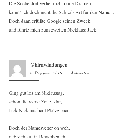
Die Suche dort verlief nicht ohne Dramen,
kannt’ ich doch nicht die Schreib-Art für den Namen.
Doch dann erfüllte Google seinen Zweck
und führte mich zum zweiten Nicklaus: Jack.
@hirnwindungen
6. Dezember 2016
10:44
Antworten
Ging gut los am Niklaustag,
schon die vierte Zeile, klar,
Jack Nicklaus baut Plätze paar.
Doch der Namesvetter oh weh,
rieb sich auf in Bewerben eh,