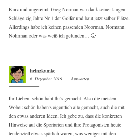
Kurz und ungereimt: Greg Norman war dank seiner langen
Schläge zig Jahre Nr 1 der Golfer und baut jetzt selber Plätze.
Allerdings habe ich keinen passenden Noorman, Normann,
Nohrman oder was weiß ich gefunden… 🙁
heinzkamke
6. Dezember 2016
22:22
Antworten
Ihr Lieben, schön habt Ihr’s gemacht. Also die meisten.
Wobei: schön haben’s eigentlich alle gemacht, auch die mit
den etwas anderen Ideen. Ich gebe zu, dass die konkreten
Hinweise auf die Sportarten und ihre Protagonisten heute
tendenziell etwas spärlich waren, was weniger mit den