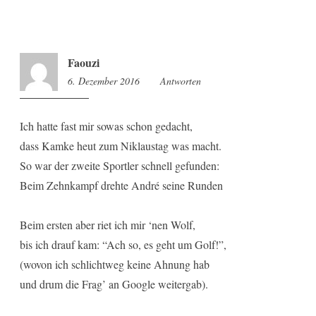
Faouzi
6. Dezember 2016
10:14
Antworten
Ich hatte fast mir sowas schon gedacht,
dass Kamke heut zum Niklaustag was macht.
So war der zweite Sportler schnell gefunden:
Beim Zehnkampf drehte André seine Runden
Beim ersten aber riet ich mir ‘nen Wolf,
bis ich drauf kam: “Ach so, es geht um Golf!”,
(wovon ich schlichtweg keine Ahnung hab
und drum die Frag’ an Google weitergab).