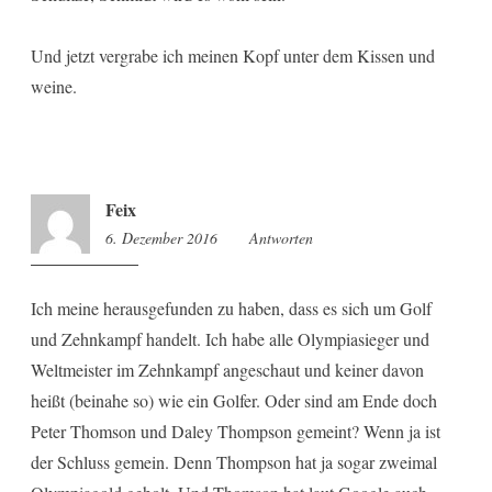
Und jetzt vergrabe ich meinen Kopf unter dem Kissen und
weine.
Feix
6. Dezember 2016
13:37
Antworten
Ich meine herausgefunden zu haben, dass es sich um Golf
und Zehnkampf handelt. Ich habe alle Olympiasieger und
Weltmeister im Zehnkampf angeschaut und keiner davon
heißt (beinahe so) wie ein Golfer. Oder sind am Ende doch
Peter Thomson und Daley Thompson gemeint? Wenn ja ist
der Schluss gemein. Denn Thompson hat ja sogar zweimal