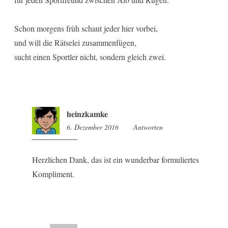
Schon morgens früh schaut jeder hier vorbei,
und will die Rätselei zusammenfügen,
sucht einen Sportler nicht, sondern gleich zwei.
heinzkamke
6. Dezember 2016
22:40
Antworten
Herzlichen Dank, das ist ein wunderbar formuliertes
Kompliment.