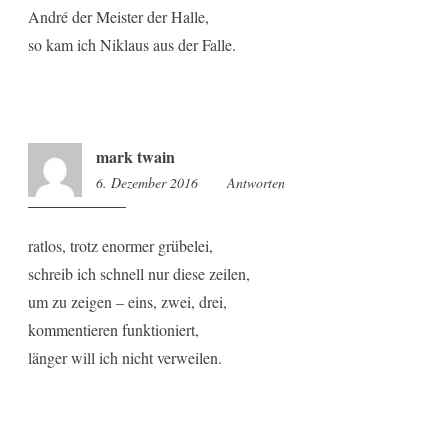
André der Meister der Halle,
so kam ich Niklaus aus der Falle.
mark twain
6. Dezember 2016
11:10
Antworten
ratlos, trotz enormer grübelei,
schreib ich schnell nur diese zeilen,
um zu zeigen – eins, zwei, drei,
kommentieren funktioniert,
länger will ich nicht verweilen.