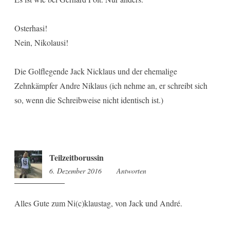
Osterhasi!
Nein, Nikolausi!
Die Golflegende Jack Nicklaus und der ehemalige
Zehnkämpfer Andre Niklaus (ich nehme an, er schreibt sich
so, wenn die Schreibweise nicht identisch ist.)
Teilzeitborussin
6. Dezember 2016
9:29
Antworten
Alles Gute zum Ni(c)klaustag, von Jack und André.