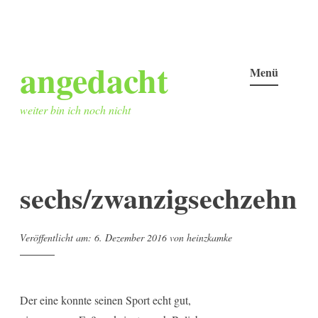
Zum
angedacht
Inhalt
Menü
springen
weiter bin ich noch nicht
sechs/zwanzigsechzehn
Veröffentlicht am:
6. Dezember 2016
von
heinzkamke
Der eine konnte seinen Sport echt gut,