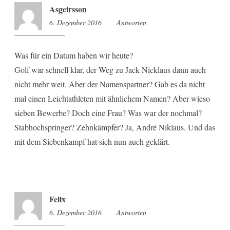
Asgeirsson
6. Dezember 2016
18:23
Antworten
Was für ein Datum haben wir heute?
Golf war schnell klar, der Weg zu Jack Nicklaus dann auch
nicht mehr weit. Aber der Namenspartner? Gab es da nicht
mal einen Leichtathleten mit ähnlichem Namen? Aber wieso
sieben Bewerbe? Doch eine Frau? Was war der nochmal?
Stabhochspringer? Zehnkämpfer? Ja, André Niklaus. Und das
mit dem Siebenkampf hat sich nun auch geklärt.
Felix
6. Dezember 2016
18:30
Antworten