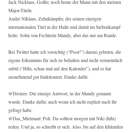
Jack Nicklaus, Golfer, noch heute der Mann mit den meisten
Major-Titeln.
André Niklaus, Zehnkämpfer, der seinen einzigen
internationalen Titel in der Halle und damit im Siebenkampf
holte. Sohn von Fechterin Mandy, aber das nur am Rande.
Bei Twitter hatte ich vorsichtig (“Pssst!”) darum gebeten, die
eigene Erkenntnis für sich zu behalten und nicht vermeintlich
subtil (“Hihi, schau mal auf den Kalender”), und es hat
ausnehmend gut funktioniert. Danke dafür.
@Désirée: Die einzige Antwort, in der Mandy genannt
wurde. Danke dafür, auch wenn ich nicht explizit nach ihr
gefragt habe.
@Das_Mietmaul: Polt. Du solltest morgen mit Niki (hihi)
reden. Und ja, so schreibt er sich. Also, bis auf den fehlenden