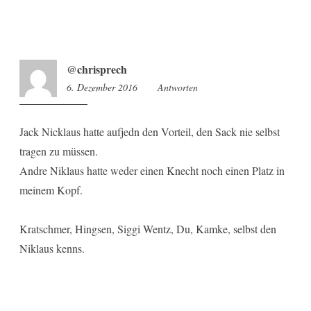
@chrisprech
6. Dezember 2016
9:52
Antworten
Jack Nicklaus hatte aufjedn den Vorteil, den Sack nie selbst
tragen zu müssen.
Andre Niklaus hatte weder einen Knecht noch einen Platz in
meinem Kopf.
Kratschmer, Hingsen, Siggi Wentz, Du, Kamke, selbst den
Niklaus kenns.