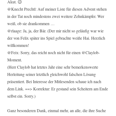
Akut. 😉
@Knecht Prechtl: Auf meiner Liste für diesen Advent stehen
in der Tat noch mindestens zwei weitere Zehnkämpfer. Wer
weiß, ob sie drankommen …
@rlaage: Ja, ja, der Bär. (Der mir nicht so geläufig war wie
der von Felix später ins Spiel gebrachte weiße Hai. Herzlich
willkommen!
@Feix: Sorry, das reicht noch nicht für einen @Claylob-
Moment.
(Herr Claylob hat letztes Jahr eine sehr bemerkenswerte
Herleitung seiner letztlich gleichwohl falschen Lösung
präsentiert. Bei Interesse der Mitlesenden schaue ich nach
dem Link. ==> Korrektur: Er gestand sein Scheitern am Ende
selbst ein. Sorry.)
Ganz besonderen Dank, einmal mehr, an alle, die ihre Suche