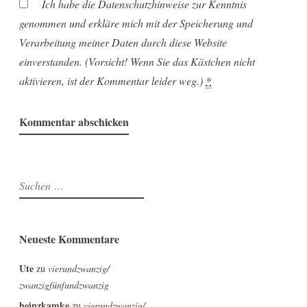
Ich habe die Datenschutzhinweise zur Kenntnis
genommen und erkläre mich mit der Speicherung und
Verarbeitung meiner Daten durch diese Website
einverstanden. (Vorsicht! Wenn Sie das Kästchen nicht
aktivieren, ist der Kommentar leider weg.)
*
Suchen
nach:
Neueste Kommentare
Ute
zu
vierundzwanzig/
zwanzigfünfundzwanzig
heinzkamke
zu
vierundzwanzig/