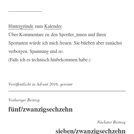
______________
Hintergründe
zum
Kalender
.
Über Kommentare zu den Sportler_innen und ihren
Sportarten würde ich mich freuen. Sie blieben aber zunächst
verborgen. Spannung und so.
(Falls ich es technisch hinbekommen habe.)
Veröffentlicht in
Advent 2016
,
gereimt
Beitragsnavigation
Vorheriger Beitrag
fünf/zwanzigsechzehn
Nächster Beitrag
sieben/zwanzigsechzehn