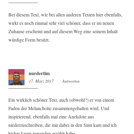
Bei diesem Text, wie bei allen anderen Texten hier ebenfalls,
wirkt es noch einmal sehr viel schöner, dass er im neuen
Zuhause erscheint und auf diesem Weg eine seinem Inhalt
würdige Form besitzt.
nurdertim
17. März 2017
15:47
Antworten
Ein wirklich schöner Text, auch (obwohl?) er von einem
Faden der Melancholie zusammengehalten wird. Und
inspirierend, ebenfalls mal eine Anekdote aus
niederzuschreiben, die mir dabei in den Sinn kam und ich
bisher kaum jemanden erzählt habe.