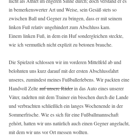
nicht als Athlet im engeren Sinne durch; doch verstand er es
in bemerkenswerter Art und Weise, sein Gesäß stets so
zwischen Ball und Gegner zu bringen, dass er mit seinem
linken Fuß relativ ungehindert zum Abschluss kam.
Einem linken Fuß, in dem ein Huf sondergleichen steckte,
wie ich vermutlich nicht explizit zu betonen brauche.
Die Spielzeit schlossen wir im vorderen Mittelfeld ab und
belohnten uns kurz darauf mit der ersten Abschlussfahrt
unseres, zumindest meines Fußballerlebens. Wir packten eine
Handvoll Zelte
auf unsere Räder
in das Auto eines unserer
Väter, radelten mit dem Trainer ein bisschen durch die Lande
und verbrachten schließlich ein langes Wochenende in der
Sommerfrische. Wie es sich für eine Fußballmannschaft
gehört, hatten wir uns natürlich auch einen Gegner angelacht,
mit dem wir uns vor Ort messen wollten.