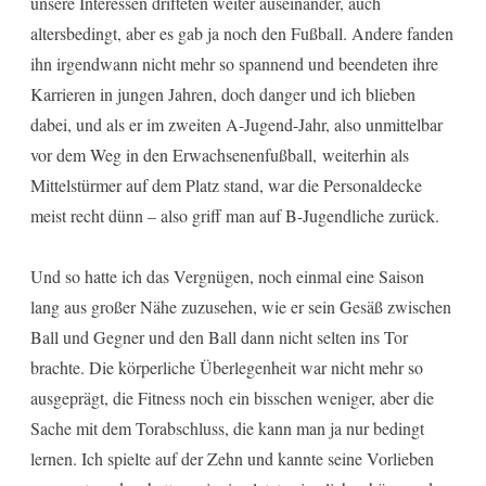
unsere Interessen drifteten weiter auseinander, auch
altersbedingt, aber es gab ja noch den Fußball. Andere fanden
ihn irgendwann nicht mehr so spannend und beendeten ihre
Karrieren in jungen Jahren, doch danger und ich blieben
dabei, und als er im zweiten A-Jugend-Jahr, also unmittelbar
vor dem Weg in den Erwachsenenfußball, weiterhin als
Mittelstürmer auf dem Platz stand, war die Personaldecke
meist recht dünn – also griff man auf B-Jugendliche zurück.
Und so hatte ich das Vergnügen, noch einmal eine Saison
lang aus großer Nähe zuzusehen, wie er sein Gesäß zwischen
Ball und Gegner und den Ball dann nicht selten ins Tor
brachte. Die körperliche Überlegenheit war nicht mehr so
ausgeprägt, die Fitness noch ein bisschen weniger, aber die
Sache mit dem Torabschluss, die kann man ja nur bedingt
lernen. Ich spielte auf der Zehn und kannte seine Vorlieben