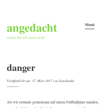
Zum
angedacht
Inhalt
Menü
springen
weiter bin ich noch nicht
danger
Veröffentlicht am:
17. März 2017
von
heinzkamke
Als wir erstmals gemeinsam auf einem Fußballplatz standen,