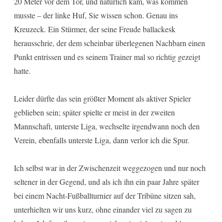
20 Meter vor dem Tor, und natürlich kam, was kommen
musste – der linke Huf, Sie wissen schon. Genau ins
Kreuzeck. Ein Stürmer, der seine Freude ballackesk
herausschrie, der dem scheinbar überlegenen Nachbarn einen
Punkt entrissen und es seinem Trainer mal so richtig gezeigt
hatte.
Leider dürfte das sein größter Moment als aktiver Spieler
geblieben sein; später spielte er meist in der zweiten
Mannschaft, unterste Liga, wechselte irgendwann noch den
Verein, ebenfalls unterste Liga, dann verlor ich die Spur.
Ich selbst war in der Zwischenzeit weggezogen und nur noch
seltener in der Gegend, und als ich ihn ein paar Jahre später
bei einem Nacht-Fußballturnier auf der Tribüne sitzen sah,
unterhielten wir uns kurz, ohne einander viel zu sagen zu