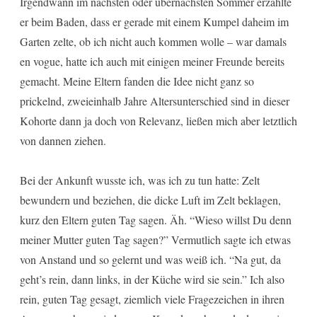
Irgendwann im nächsten oder übernächsten Sommer erzählte
er beim Baden, dass er gerade mit einem Kumpel daheim im
Garten zelte, ob ich nicht auch kommen wolle – war damals
en vogue, hatte ich auch mit einigen meiner Freunde bereits
gemacht. Meine Eltern fanden die Idee nicht ganz so
prickelnd, zweieinhalb Jahre Altersunterschied sind in dieser
Kohorte dann ja doch von Relevanz, ließen mich aber letztlich
von dannen ziehen.
Bei der Ankunft wusste ich, was ich zu tun hatte: Zelt
bewundern und beziehen, die dicke Luft im Zelt beklagen,
kurz den Eltern guten Tag sagen. Äh. “Wieso willst Du denn
meiner Mutter guten Tag sagen?” Vermutlich sagte ich etwas
von Anstand und so gelernt und was weiß ich. “Na gut, da
geht’s rein, dann links, in der Küche wird sie sein.” Ich also
rein, guten Tag gesagt, ziemlich viele Fragezeichen in ihren