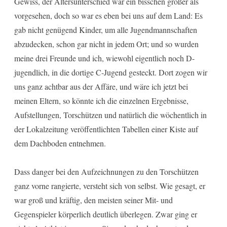
Gewiss, der Altersunterschied war ein bisschen größer als
vorgesehen, doch so war es eben bei uns auf dem Land: Es
gab nicht genügend Kinder, um alle Jugendmannschaften
abzudecken, schon gar nicht in jedem Ort; und so wurden
meine drei Freunde und ich, wiewohl eigentlich noch D-
jugendlich, in die dortige C-Jugend gesteckt. Dort zogen wir
uns ganz achtbar aus der Affäre, und wäre ich jetzt bei
meinen Eltern, so könnte ich die einzelnen Ergebnisse,
Aufstellungen, Torschützen und natürlich die wöchentlich in
der Lokalzeitung veröffentlichten Tabellen einer Kiste auf
dem Dachboden entnehmen.
Dass danger bei den Aufzeichnungen zu den Torschützen
ganz vorne rangierte, versteht sich von selbst. Wie gesagt, er
war groß und kräftig, den meisten seiner Mit- und
Gegenspieler körperlich deutlich überlegen. Zwar ging er