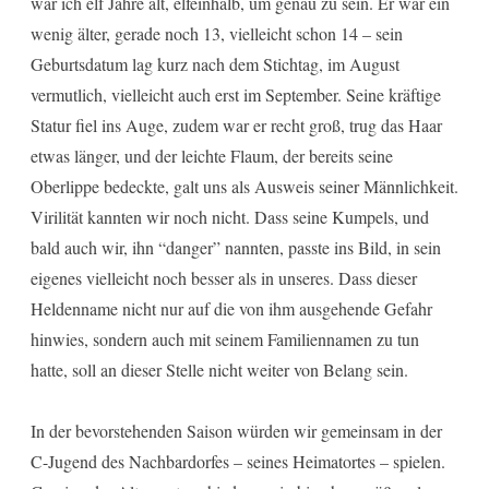
war ich elf Jahre alt, elfeinhalb, um genau zu sein. Er war ein
wenig älter, gerade noch 13, vielleicht schon 14 – sein
Geburtsdatum lag kurz nach dem Stichtag, im August
vermutlich, vielleicht auch erst im September. Seine kräftige
Statur fiel ins Auge, zudem war er recht groß, trug das Haar
etwas länger, und der leichte Flaum, der bereits seine
Oberlippe bedeckte, galt uns als Ausweis seiner Männlichkeit.
Virilität kannten wir noch nicht. Dass seine Kumpels, und
bald auch wir, ihn “danger” nannten, passte ins Bild, in sein
eigenes vielleicht noch besser als in unseres. Dass dieser
Heldenname nicht nur auf die von ihm ausgehende Gefahr
hinwies, sondern auch mit seinem Familiennamen zu tun
hatte, soll an dieser Stelle nicht weiter von Belang sein.
In der bevorstehenden Saison würden wir gemeinsam in der
C-Jugend des Nachbardorfes – seines Heimatortes – spielen.