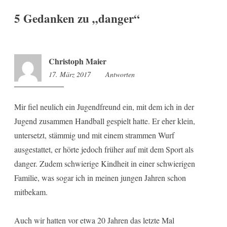
5 Gedanken zu „
danger
“
Christoph Maier
17. März 2017
14:17
Antworten
Mir fiel neulich ein Jugendfreund ein, mit dem ich in der
Jugend zusammen Handball gespielt hatte. Er eher klein,
untersetzt, stämmig und mit einem strammen Wurf
ausgestattet, er hörte jedoch früher auf mit dem Sport als
danger. Zudem schwierige Kindheit in einer schwierigen
Familie, was sogar ich in meinen jungen Jahren schon
mitbekam.
Auch wir hatten vor etwa 20 Jahren das letzte Mal