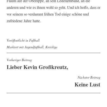
Flaum auf der Oberlippe, an sein Lederarmband, an die
anderen und wie es ihnen wohl so geht. Und ich hoffe, dass er
vor seinem so verdammt frühen Tod einige schöne und
zufriedene Jahre hatte.
Veröffentlicht in
Fußball
Markiert mit
Jugendfußball
,
Kreisliga
Beitragsnavigation
Vorheriger Beitrag
Lieber Kevin Großkreutz,
Nächster Beitrag
Keine Lust