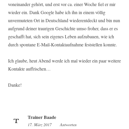
voneinander gehört, und erst vor ca. einer Woche fiel er mir
wieder ein. Dank Google habe ich ihn in einem völlig
unvermuteten Ort in Deutschland wiederentdeckt und bin nun
aufgrund deiner traurigen Geschichte umso froher, dass er es
geschafft hat, sich sein eigenes Leben aufzubauen, wie ich
durch spontane E-Mail-Kontaktaufnahme feststellen konnte.
Ich glaube, heut Abend werde ich mal wieder ein paar weitere
Kontakte auffrischen…
Danke!
Trainer Baade
17. März 2017
14:22
Antworten