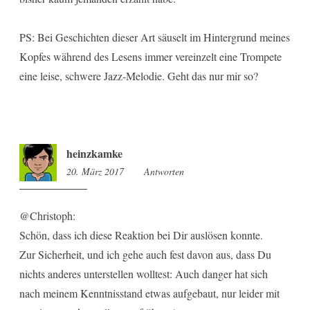
PS: Bei Geschichten dieser Art säuselt im Hintergrund meines
Kopfes während des Lesens immer vereinzelt eine Trompete
eine leise, schwere Jazz-Melodie. Geht das nur mir so?
heinzkamke
20. März 2017
10:55
Antworten
@Christoph:
Schön, dass ich diese Reaktion bei Dir auslösen konnte.
Zur Sicherheit, und ich gehe auch fest davon aus, dass Du
nichts anderes unterstellen wolltest: Auch danger hat sich
nach meinem Kenntnisstand etwas aufgebaut, nur leider mit