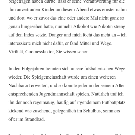
beigetragen haben dürfte, dass er seine Verantwortung für die
ihm anvertrauten Kinder an diesem Abend etwas ernster nahm
und dort, wo er zuvor das eine oder andere Mal nicht ganz so
genau hingesehen hatte, nunmehr Alkohol wie Nikotin streng
auf den Index setzte. Danger und mich focht das nicht an – ich
interessierte mich nicht dafür, er fand Mittel und Wege.
Virilität, Coolnessfaktor, Sie wissen schon.
In den Folgejahren trennten sich unsere fußballerischen Wege
wieder. Die Spielgemeinschaft wurde um einen weiteren
Nachbarort erweitert, und so konnte jeder in der seinem Alter
entsprechenden Jugendmannschaft spielen. Natürlich traf ich
ihn dennoch regelmäßig, häufig auf irgendeinem Fußballplatz,
kickend wie zusehend, gelegentlich im Schulbus, sommers
öfter im Strandbad.