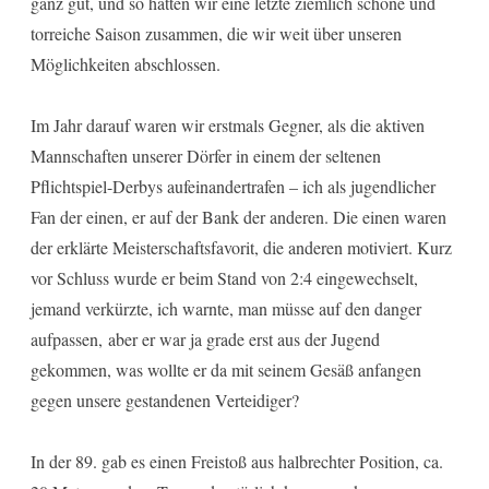
ganz gut, und so hatten wir eine letzte ziemlich schöne und
torreiche Saison zusammen, die wir weit über unseren
Möglichkeiten abschlossen.
Im Jahr darauf waren wir erstmals Gegner, als die aktiven
Mannschaften unserer Dörfer in einem der seltenen
Pflichtspiel-Derbys aufeinandertrafen – ich als jugendlicher
Fan der einen, er auf der Bank der anderen. Die einen waren
der erklärte Meisterschaftsfavorit, die anderen motiviert. Kurz
vor Schluss wurde er beim Stand von 2:4 eingewechselt,
jemand verkürzte, ich warnte, man müsse auf den danger
aufpassen, aber er war ja grade erst aus der Jugend
gekommen, was wollte er da mit seinem Gesäß anfangen
gegen unsere gestandenen Verteidiger?
In der 89. gab es einen Freistoß aus halbrechter Position, ca.