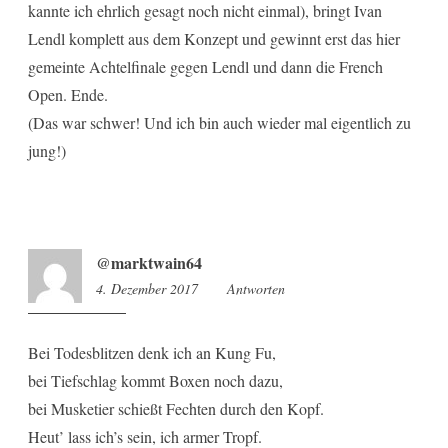
kannte ich ehrlich gesagt noch nicht einmal), bringt Ivan
Lendl komplett aus dem Konzept und gewinnt erst das hier
gemeinte Achtelfinale gegen Lendl und dann die French
Open. Ende.
(Das war schwer! Und ich bin auch wieder mal eigentlich zu
jung!)
@marktwain64
4. Dezember 2017
11:00
Antworten
Bei Todesblitzen denk ich an Kung Fu,
bei Tiefschlag kommt Boxen noch dazu,
bei Musketier schießt Fechten durch den Kopf.
Heut’ lass ich’s sein, ich armer Tropf.