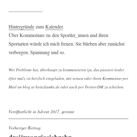
______________
Hintergründe
zum
Kalender
.
Über Kommentare zu den Sportler_innen und ihren
Sportarten würde ich mich freuen. Sie blieben aber zunächst
verborgen. Spannung und so.
Wer Probleme hat, überhaupt zu kommentieren (ja, das passiert leider
öfter mal), ist herzlich eingeladen, mir seinen oder ihren Kommentar per
Mail an blog at heinzkamke.de oder auch per Twitter-DM zu schicken.
Veröffentlicht in
Advent 2017
,
gereimt
Beitragsnavigation
Vorheriger Beitrag
drei/zwanzigsiebzehn