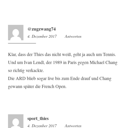
@zugzwang74
4. Dezember 2017
11:26
Antworten
Klar, dass der Thies das nicht weiß, geht ja auch um Tennis.
Und um Ivan Lendl, der 1989 in Paris gegen Michael Chang
so richtig verkackte.
Die ARD blieb sogar live bis zum Ende drauf und Chang
gewann später die French Open.
sport_thies
4. Dezember 2017
11:28
Antworten