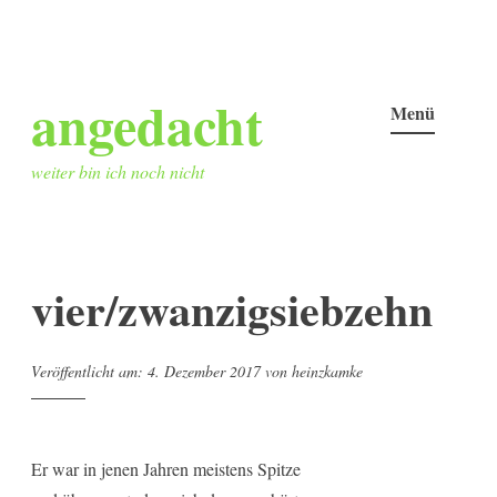
Zum
angedacht
Inhalt
Menü
springen
weiter bin ich noch nicht
vier/zwanzigsiebzehn
Veröffentlicht am:
4. Dezember 2017
von
heinzkamke
Er war in jenen Jahren meistens Spitze