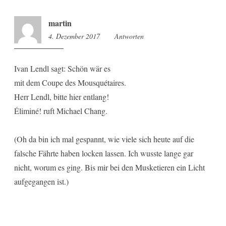
martin
4. Dezember 2017
15:05
Antworten
Ivan Lendl sagt: Schön wär es
mit dem Coupe des Mousquétaires.
Herr Lendl, bitte hier entlang!
Éliminé! ruft Michael Chang.
(Oh da bin ich mal gespannt, wie viele sich heute auf die
falsche Fährte haben locken lassen. Ich wusste lange gar
nicht, worum es ging. Bis mir bei den Musketieren ein Licht
aufgegangen ist.)