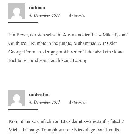
nutman
4. Dezember 2017
15:23
Antworten
Ein Boxer, der sich selbst in Aus manöviert hat – Mike Tyson?
Gluthitze – Rumble in the jungle, Muhammad Ali? Oder
George Foreman, der gegen Ali verlor? Ich habe keine klare
Richtung – und somit auch keine Lösung
undeednu
4. Dezember 2017
15:25
Antworten
Kommt mir so einfach vor. Ist es damit zwangsläufig falsch?
Michael Changs Triumph war die Niederlage Ivan Lendls.