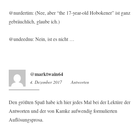
@nurdertim: (Nee, aber “the 17-year-old Hobokener” ist ganz
gebräuchlich, glaube ich.)
@undeednu: Nein, ist es nicht …
@marktwain64
4. Dezember 2017
21:40
Antworten
Den größten Spaß habe ich hier jedes Mal bei der Lektüre der
Antworten und der von Kamke aufwendig formulierten
Auflösungsprosa.