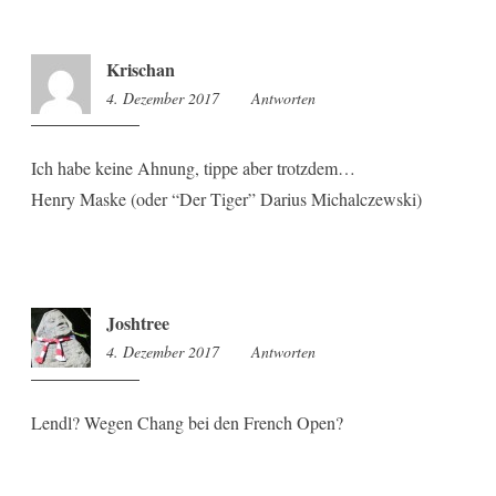
Krischan
4. Dezember 2017
13:51
Antworten
Ich habe keine Ahnung, tippe aber trotzdem…
Henry Maske (oder “Der Tiger” Darius Michalczewski)
Joshtree
4. Dezember 2017
14:39
Antworten
Lendl? Wegen Chang bei den French Open?