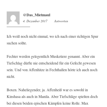
@Das_Mietmaul
4. Dezember 2017
11:42
Antworten
Ich weiß noch nicht einmal, wo ich nach einer richtigen Spur
suchen sollte.
Fechter werden gelegentlich Musketiere genannt. Aber ein
Tiefschlag dürfte nie entscheidend für ein Gefecht gewesen
sein. Und von Affenhitze in Fechthallen hörte ich auch noch
nicht.
Boxen. Naheliegender, ja. Affenheiß war es sowohl in
Kinshasa als auch in Manila. Aber Tiefschläge spielten doch
bei diesen beiden epischen Kämpfen keine Rolle. Max