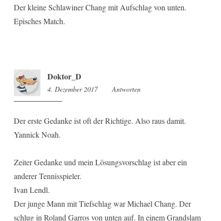
Der kleine Schlawiner Chang mit Aufschlag von unten.
Episches Match.
Doktor_D
4. Dezember 2017
8:27
Antworten
Der erste Gedanke ist oft der Richtige. Also raus damit.
Yannick Noah.
Zeiter Gedanke und mein Lösungsvorschlag ist aber ein
anderer Tennisspieler.
Ivan Lendl.
Der junge Mann mit Tiefschlag war Michael Chang. Der
schlug in Roland Garros von unten auf. In einem Grandslam