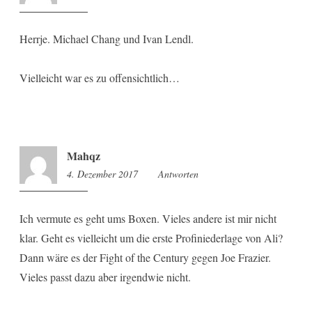
Herrje. Michael Chang und Ivan Lendl.
Vielleicht war es zu offensichtlich…
Mahqz
4. Dezember 2017
11:29
Antworten
Ich vermute es geht ums Boxen. Vieles andere ist mir nicht
klar. Geht es vielleicht um die erste Profiniederlage von Ali?
Dann wäre es der Fight of the Century gegen Joe Frazier.
Vieles passt dazu aber irgendwie nicht.