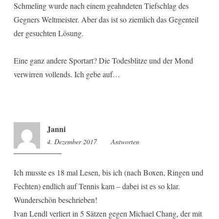
Schmeling wurde nach einem geahndeten Tiefschlag des
Gegners Weltmeister. Aber das ist so ziemlich das Gegenteil
der gesuchten Lösung.
Eine ganz andere Sportart? Die Todesblitze und der Mond
verwirren vollends. Ich gebe auf…
Janni
4. Dezember 2017
12:11
Antworten
Ich musste es 18 mal Lesen, bis ich (nach Boxen, Ringen und
Fechten) endlich auf Tennis kam – dabei ist es so klar.
Wunderschön beschrieben!
Ivan Lendl verliert in 5 Sätzen gegen Michael Chang, der mit