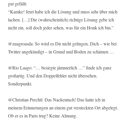
gut gefällt:
“Kamke! Jetzt habe ich die Lösung und muss sehr über mich
lachen. […] Die (wahrscheinlich) richtige Lösung gebe ich
nicht ein, soll doch jeder sehen, was für ein Honk ich bin.”
@zuagroasda: So wird es Dir nicht gelingen, Dich – wie bei
Twitter angekündigt – in Grund und Boden zu schämen …
@Rio Laago: “… besiegte jämmerlich …” finde ich ganz
großartig. Und den Doppelfehler nicht übersehen.
Sonderpunkt.
@Christian Prechtl: Das Nackentuch! Das hatte ich in
meinem Erinnerungen an einem gut versteckten Ort abgelegt.
Ob er es in Paris trug? Keine Ahnung.