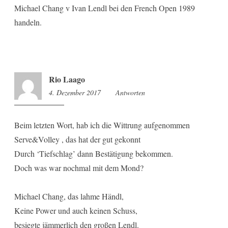
Michael Chang v Ivan Lendl bei den French Open 1989
handeln.
Rio Laago
4. Dezember 2017
9:45
Antworten
Beim letzten Wort, hab ich die Wittrung aufgenommen
Serve&Volley , das hat der gut gekonnt
Durch ‘Tiefschlag’ dann Bestätigung bekommen.
Doch was war nochmal mit dem Mond?
Michael Chang, das lahme Händl,
Keine Power und auch keinen Schuss,
besiegte jämmerlich den großen Lendl.