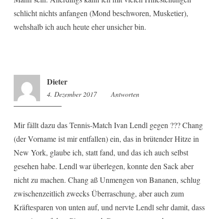
schlicht nichts anfangen (Mond beschworen, Musketier),
wehshalb ich auch heute eher unsicher bin.
Dieter
4. Dezember 2017
8:52
Antworten
Mir fällt dazu das Tennis-Match Ivan Lendl gegen ??? Chang
(der Vorname ist mir entfallen) ein, das in brütender Hitze in
New York, glaube ich, statt fand, und das ich auch selbst
gesehen habe. Lendl war überlegen, konnte den Sack aber
nicht zu machen. Chang aß Unmengen von Bananen, schlug
zwischenzeitlich zwecks Überraschung, aber auch zum
Kräftesparen von unten auf, und nervte Lendl sehr damit, dass