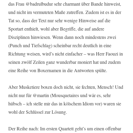
das Frau @badrulbudur sehr charmant über Bande hinweist,
und nicht im vermuteten Maße zutreffen. Zudem ist es in der
Tat so, dass der Text nur sehr wenige Hinweise auf die
Sportart enthielt, wohl aber Begriffe, die auf andere
Disziplinen hinwiesen. Wenn dann noch mindestens zwei
(Punch und Tiefschlag) scheinbar recht deutlich in eine
Richtung weisen, wird’s nicht einfacher – was Herr Faouzi in
seinen zwölf Zeilen ganz wunderbar moniert hat und zudem
eine Reihe von Boxernamen in die Antworten spülte.
Aber Musketiere boxen doch nicht, sie fechten, Mensch! Und
nicht nur für @martin (Mousquetaires und wär es, sehr
hübsch – ich stelle mir das in kölschem Idiom vor) waren sie
wohl der Schlüssel zur Lösung.
Der Reihe nach: Im ersten Quartett geht’s um einen offenbar