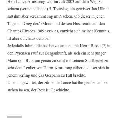
Herr Lance Armstrong war im Juli 2003 auf dem Weg zu
seinem (vermeindlichen) 5. Toursieg, ein gewisser Jan Ullrich
saß ihm aber verdammt eng im Nacken. Ob dieser in jenen
Tagen an Greg der/leMond und dessen Husarenritt auf den
Champs Elysees 1989 verwies, entzieht sich meiner Kenntnis,
ist aber durchaus denkbar.
Jedenfalls fuhren die beiden zusammen mit Herrn Basso (?) in
den Pyrenäen rauf zur Bergankunft, als sich ein sehr junger
Mann (ein Bub, um genau zu sein) mit seinem Stoffbeutel zu
sehr dem Lenker von Herrn Armstrong näherte, dieser sich in
jenem verfing und das Gespann zu Fall brachte.
Ulle hat gewartet, der zürnende Lance hat ihn gentlemanlike
stehen lassen, der Rest ist Geschichte.