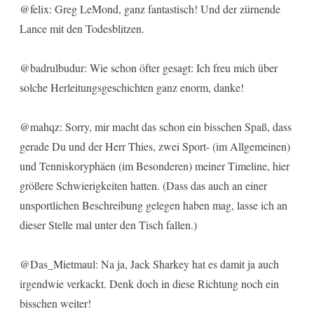
@felix: Greg LeMond, ganz fantastisch! Und der zürnende
Lance mit den Todesblitzen.
@badrulbudur: Wie schon öfter gesagt: Ich freu mich über
solche Herleitungsgeschichten ganz enorm, danke!
@mahqz: Sorry, mir macht das schon ein bisschen Spaß, dass
gerade Du und der Herr Thies, zwei Sport- (im Allgemeinen)
und Tenniskoryphäen (im Besonderen) meiner Timeline, hier
größere Schwierigkeiten hatten. (Dass das auch an einer
unsportlichen Beschreibung gelegen haben mag, lasse ich an
dieser Stelle mal unter den Tisch fallen.)
@Das_Mietmaul: Na ja, Jack Sharkey hat es damit ja auch
irgendwie verkackt. Denk doch in diese Richtung noch ein
bisschen weiter!