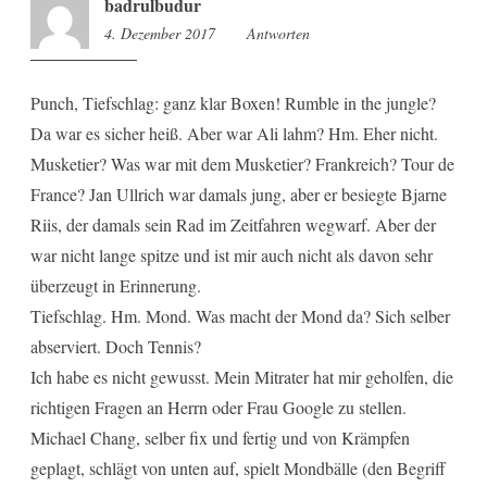
badrulbudur
4. Dezember 2017
10:35
Antworten
Punch, Tiefschlag: ganz klar Boxen! Rumble in the jungle?
Da war es sicher heiß. Aber war Ali lahm? Hm. Eher nicht.
Musketier? Was war mit dem Musketier? Frankreich? Tour de
France? Jan Ullrich war damals jung, aber er besiegte Bjarne
Riis, der damals sein Rad im Zeitfahren wegwarf. Aber der
war nicht lange spitze und ist mir auch nicht als davon sehr
überzeugt in Erinnerung.
Tiefschlag. Hm. Mond. Was macht der Mond da? Sich selber
abserviert. Doch Tennis?
Ich habe es nicht gewusst. Mein Mitrater hat mir geholfen, die
richtigen Fragen an Herrn oder Frau Google zu stellen.
Michael Chang, selber fix und fertig und von Krämpfen
geplagt, schlägt von unten auf, spielt Mondbälle (den Begriff