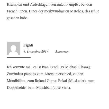
Krämpfen und Aufschlägen von unten kämpfte, bei den
French Open. Eines der merkwürdigsten Matches, das ich je
gesehen habe.
Fighti
4. Dezember 2017
12:18
Antworten
Ich vermute mal, es ist Ivan Lendl (vs Michael Chang).
Zumindest passt es zum Altersunterschied, zu den
Mondbällen, zum Roland Garros Pokal (Musketier), zum
Doppelfehler beim Matchball (abserviert).