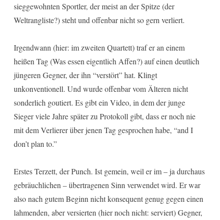
sieggewohnten Sportler, der meist an der Spitze (der
Weltrangliste?) steht und offenbar nicht so gern verliert.
Irgendwann (hier: im zweiten Quartett) traf er an einem
heißen Tag (Was essen eigentlich Affen?) auf einen deutlich
jüngeren Gegner, der ihn “verstört” hat. Klingt
unkonventionell. Und wurde offenbar vom Älteren nicht
sonderlich goutiert. Es gibt ein Video, in dem der junge
Sieger viele Jahre später zu Protokoll gibt, dass er noch nie
mit dem Verlierer über jenen Tag gesprochen habe, “and I
don’t plan to.”
Erstes Terzett, der Punch. Ist gemein, weil er im – ja durchaus
gebräuchlichen – übertragenen Sinn verwendet wird. Er war
also nach gutem Beginn nicht konsequent genug gegen einen
lahmenden, aber versierten (hier noch nicht: serviert) Gegner,