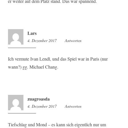
er weiter auf dem Platz stand. Das war spannend.
Lars
4. Dezember 2017
9:08
Antworten
Ich vermute Ivan Lendl, und das Spiel war in Paris (nur
wann?) gg. Michael Chang.
zuagroasda
4. Dezember 2017
9:31
Antworten
Tiefschlag und Mond – es kann sich eigentlich nur um