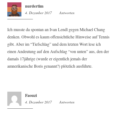
nurdertim
4. Dezember 2017
13:31
Antworten
Ich musste da spontan an Ivan Lendl gegen Michael Chang
denken. Obwohl es kaum offensichtliche Hinweise auf Tennis
gibt. Aber im “Tiefschlag” und dem letzten Wort lese ich
einen Andeutung auf den Aufschlag “von unten” aus, den der
damals 17jährige (wurde er eigentlich jemals der
amnerikanische Boris genannt?) plötzlich ausführte.
Faouzi
4. Dezember 2017
13:40
Antworten