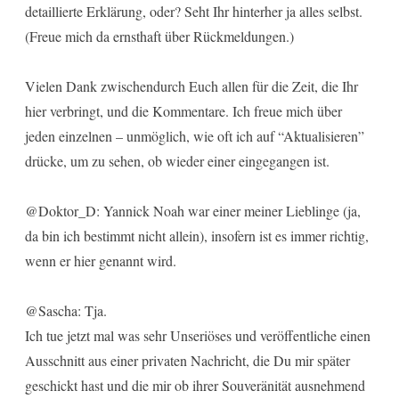
detaillierte Erklärung, oder? Seht Ihr hinterher ja alles selbst.
(Freue mich da ernsthaft über Rückmeldungen.)
Vielen Dank zwischendurch Euch allen für die Zeit, die Ihr
hier verbringt, und die Kommentare. Ich freue mich über
jeden einzelnen – unmöglich, wie oft ich auf “Aktualisieren”
drücke, um zu sehen, ob wieder einer eingegangen ist.
@Doktor_D: Yannick Noah war einer meiner Lieblinge (ja,
da bin ich bestimmt nicht allein), insofern ist es immer richtig,
wenn er hier genannt wird.
@Sascha: Tja.
Ich tue jetzt mal was sehr Unseriöses und veröffentliche einen
Ausschnitt aus einer privaten Nachricht, die Du mir später
geschickt hast und die mir ob ihrer Souveränität ausnehmend