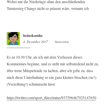
Wobei mir die Niederlage ohne den anschließenden
Turniersieg Changs nicht so präsent wäre, vermute ich.
heinzkamke
4. Dezember 2017
20:01
Antworten
Es ist 10.30 Uhr, als ich mit dem Verfassen dieses
Kommentars beginne, und es steht mir selbstredend nicht zu,
über treue Mitspielende zu lachen, aber ich gebe zu, dass
mich diese Unterhaltung so ein ganz kleines bisschen (sic!)
(Verzeihung!) schmunzeln lässt:
https://twitter.com/sport_thies/status/937596467925147650