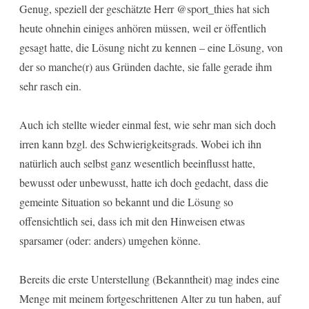
Genug, speziell der geschätzte Herr @sport_thies hat sich
heute ohnehin einiges anhören müssen, weil er öffentlich
gesagt hatte, die Lösung nicht zu kennen – eine Lösung, von
der so manche(r) aus Gründen dachte, sie falle gerade ihm
sehr rasch ein.
Auch ich stellte wieder einmal fest, wie sehr man sich doch
irren kann bzgl. des Schwierigkeitsgrads. Wobei ich ihn
natürlich auch selbst ganz wesentlich beeinflusst hatte,
bewusst oder unbewusst, hatte ich doch gedacht, dass die
gemeinte Situation so bekannt und die Lösung so
offensichtlich sei, dass ich mit den Hinweisen etwas
sparsamer (oder: anders) umgehen könne.
Bereits die erste Unterstellung (Bekanntheit) mag indes eine
Menge mit meinem fortgeschrittenen Alter zu tun haben, auf