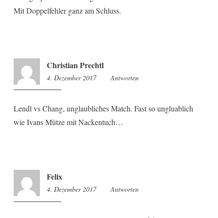
Mit Doppelfehler ganz am Schluss.
Christian Prechtl
4. Dezember 2017
9:45
Antworten
Lendl vs Chang, unglaubliches Match. Fast so ungluablich
wie Ivans Mütze mit Nackentuch…
Felix
4. Dezember 2017
10:32
Antworten