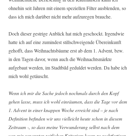
ohnehin seit Jahren mit einem speziellen Filter ausblenden, so
dass ich mich darüber nicht mehr aufzuregen brauche.
Doch dieser gestrige Anblick hat mich geschockt. Irgendwie
hatte ich auf eine zumindest stillschweigende Übereinkunft
gehofft, dass Weihnachtsbäume erst ab dem 1. Advent, bzw.
in den Tagen davor, wenn auch die Weihnachtsmärkte
aufgebaut werden, im Stadtbild geduldet werden. Da habe ich
mich wohl getäuscht.
Wenn ich mir die Sache jedoch nochmals durch den Kopf
gehen lasse, muss ich wohl einräumen, dass die Tage vor dem
1. Advent in einer knappen Woche erreicht sind – je nach
Definition befinden wir uns vielleicht heute schon in diesem
Zeitraum -, so dass meine Verwunderung selbst nach dem
von mir genannten zeitlichen Kriterium kaum zu rechtfertigen