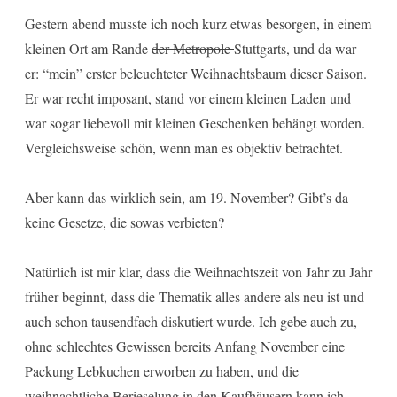
Gestern abend musste ich noch kurz etwas besorgen, in einem
kleinen Ort am Rande
der Metropole
Stuttgarts, und da war
er: “mein” erster beleuchteter Weihnachtsbaum dieser Saison.
Er war recht imposant, stand vor einem kleinen Laden und
war sogar liebevoll mit kleinen Geschenken behängt worden.
Vergleichsweise schön, wenn man es objektiv betrachtet.
Aber kann das wirklich sein, am 19. November? Gibt’s da
keine Gesetze, die sowas verbieten?
Natürlich ist mir klar, dass die Weihnachtszeit von Jahr zu Jahr
früher beginnt, dass die Thematik alles andere als neu ist und
auch schon tausendfach diskutiert wurde. Ich gebe auch zu,
ohne schlechtes Gewissen bereits Anfang November eine
Packung Lebkuchen erworben zu haben, und die
weihnachtliche Berieselung in den Kaufhäusern kann ich