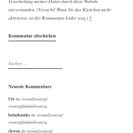
Verarbeitung meiner Daten durch diese Website
einverstanden. (Vorsicht! Wenn Sie das Kästchen nicht
aktivieren, ist der Kommentar leider weg.)
*
Suchen
nach:
Neueste Kommentare
Ute
zu
vierundzwanzig/
zwanzigfünfundzwanzig
heinzkamke
zu
vierundzwanzig/
zwanzigfünfundzwanzig
ckwon
zu
vierundzwanzig/