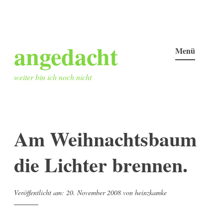
Zum
angedacht
Inhalt
Menü
springen
weiter bin ich noch nicht
Am Weihnachtsbaum
die Lichter brennen.
Veröffentlicht am:
20. November 2008
von
heinzkamke