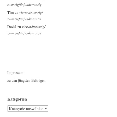
zwanzigfünfundzwanzig
Tim
zu
vierundzwanzig/
zwanzigfünfundzwanzig
David
zu
vierundzwanzig/
zwanzigfünfundzwanzig
Impressum
zu den jüngsten Beiträgen
Kategorien
Kategorien