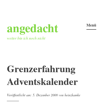
Zum
angedacht
Inhalt
Menü
springen
weiter bin ich noch nicht
Grenzerfahrung
Adventskalender
Veröffentlicht am:
5. Dezember 2008
von
heinzkamke