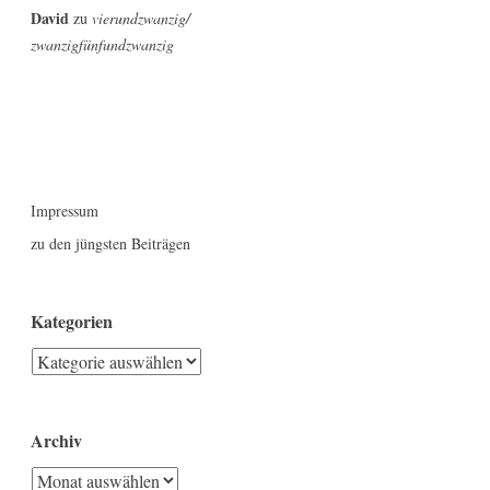
David
zu
vierundzwanzig/
zwanzigfünfundzwanzig
Impressum
zu den jüngsten Beiträgen
Kategorien
Kategorien
Archiv
Archiv