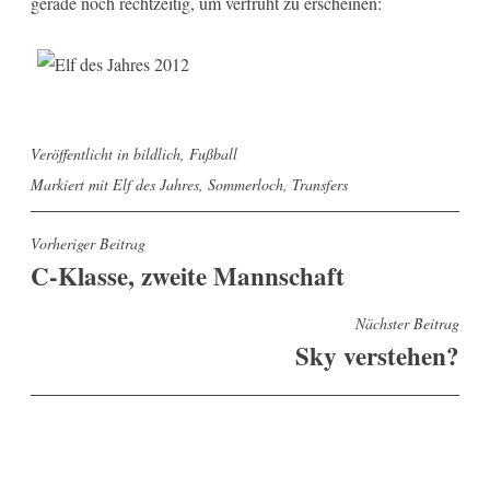
gerade noch rechtzeitig, um verfrüht zu erscheinen:
Veröffentlicht in
bildlich
,
Fußball
Markiert mit
Elf des Jahres
,
Sommerloch
,
Transfers
Beitragsnavigation
Vorheriger Beitrag
C-Klasse, zweite Mannschaft
Nächster Beitrag
Sky verstehen?