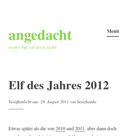
Zum
angedacht
Inhalt
Menü
springen
weiter bin ich noch nicht
Elf des Jahres 2012
Veröffentlicht am:
29. August 2011
von
heinzkamke
Etwas später als die von
2010
und
2011
, aber dann doch