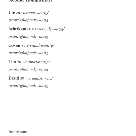
Ute
zu
vierundzwanzig/
zwanzigfünfundzwanzig
heinzkamke
zu
vierundzwanzig/
zwanzigfünfundzwanzig
ckwon
zu
vierundzwanzig/
zwanzigfünfundzwanzig
Tim
zu
vierundzwanzig/
zwanzigfünfundzwanzig
David
zu
vierundzwanzig/
zwanzigfünfundzwanzig
Impressum