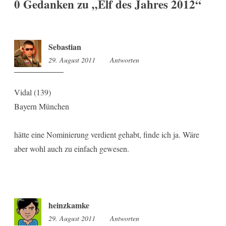
0 Gedanken zu „
Elf des Jahres 2012
“
Sebastian
29. August 2011
14:03
Antworten
Vidal (139)
Bayern München
hätte eine Nominierung verdient gehabt, finde ich ja. Wäre
aber wohl auch zu einfach gewesen.
heinzkamke
29. August 2011
21:12
Antworten