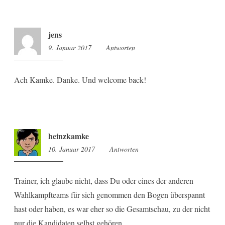
jens
9. Januar 2017
23:00
Antworten
Ach Kamke. Danke. Und welcome back!
heinzkamke
10. Januar 2017
10:22
Antworten
Trainer, ich glaube nicht, dass Du oder eines der anderen
Wahlkampfteams für sich genommen den Bogen überspannt
hast oder haben, es war eher so die Gesamtschau, zu der nicht
nur die Kandidaten selbst gehören.