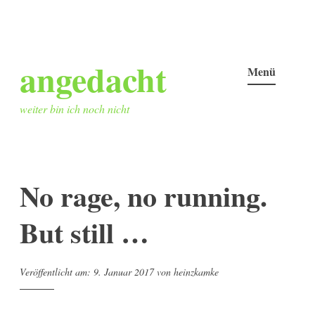
Zum
angedacht
Inhalt
Menü
springen
weiter bin ich noch nicht
No rage, no running.
But still …
Veröffentlicht am:
9. Januar 2017
von
heinzkamke