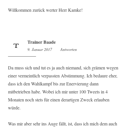
Willkommen zurück werter Herr Kamke!
Trainer Baade
9. Januar 2017
19:35
Antworten
Da muss sich und tut es ja auch niemand, sich grämen wegen
einer vermeintlich verpassten Abstimmung. Ich bedaure eher,
dass ich den Wahlkampf bis zur Enervierung dann
mitbetrieben habe. Wobei ich mir unter 100 Tweets in 4
Monaten noch stets für einen derartigen Zweck erlauben
würde.
Was mir aber sehr ins Auge fällt, ist, dass ich mich dem auch