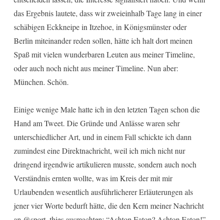
das Ergebnis lautete, dass wir zweieinhalb Tage lang in einer
schäbigen Eckkneipe in Itzehoe, in Königsmünster oder
Berlin miteinander reden sollen, hätte ich halt dort meinen
Spaß mit vielen wunderbaren Leuten aus meiner Timeline,
oder auch noch nicht aus meiner Timeline. Nun aber:
München. Schön.
Einige wenige Male hatte ich in den letzten Tagen schon die
Hand am Tweet. Die Gründe und Anlässe waren sehr
unterschiedlicher Art, und in einem Fall schickte ich dann
zumindest eine Direktnachricht, weil ich mich nicht nur
dringend irgendwie artikulieren musste, sondern auch noch
Verständnis ernten wollte, was im Kreis der mit mir
Urlaubenden wesentlich ausführlicherer Erläuterungen als
jener vier Worte bedurft hätte, die den Kern meiner Nachricht
an
@sport_thies
ausmachten: “Ashton Eaton? Ashton Eaton!”