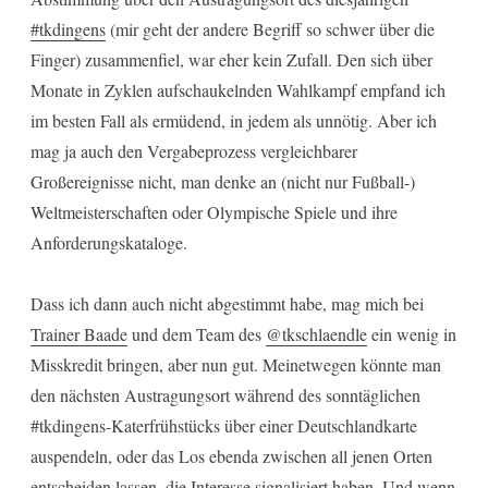
#tkdingens
(mir geht der andere Begriff so schwer über die
Finger) zusammenfiel, war eher kein Zufall. Den sich über
Monate in Zyklen aufschaukelnden Wahlkampf empfand ich
im besten Fall als ermüdend, in jedem als unnötig. Aber ich
mag ja auch den Vergabeprozess vergleichbarer
Großereignisse nicht, man denke an (nicht nur Fußball-)
Weltmeisterschaften oder Olympische Spiele und ihre
Anforderungskataloge.
Dass ich dann auch nicht abgestimmt habe, mag mich bei
Trainer Baade
und dem Team des
@tkschlaendle
ein wenig in
Misskredit bringen, aber nun gut. Meinetwegen könnte man
den nächsten Austragungsort während des sonntäglichen
#tkdingens-Katerfrühstücks über einer Deutschlandkarte
auspendeln, oder das Los ebenda zwischen all jenen Orten
entscheiden lassen, die Interesse signalisiert haben. Und wenn