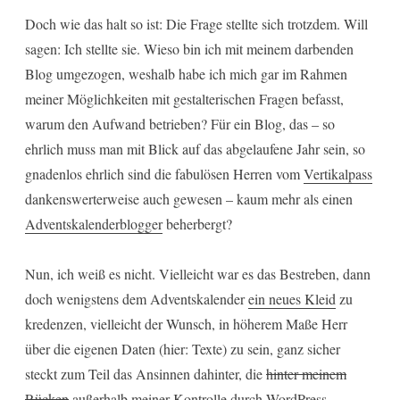
Doch wie das halt so ist: Die Frage stellte sich trotzdem. Will
sagen: Ich stellte sie. Wieso bin ich mit meinem darbenden
Blog umgezogen, weshalb habe ich mich gar im Rahmen
meiner Möglichkeiten mit gestalterischen Fragen befasst,
warum den Aufwand betrieben? Für ein Blog, das – so
ehrlich muss man mit Blick auf das abgelaufene Jahr sein, so
gnadenlos ehrlich sind die fabulösen Herren vom
Vertikalpass
dankenswerterweise auch gewesen – kaum mehr als einen
Adventskalenderblogger
beherbergt?
Nun, ich weiß es nicht. Vielleicht war es das Bestreben, dann
doch wenigstens dem Adventskalender
ein neues Kleid
zu
kredenzen, vielleicht der Wunsch, in höherem Maße Herr
über die eigenen Daten (hier: Texte) zu sein, ganz sicher
steckt zum Teil das Ansinnen dahinter, die
hinter meinem
Rücken
außerhalb meiner Kontrolle durch WordPress