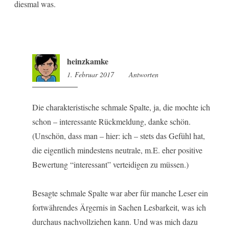
diesmal was.
heinzkamke
1. Februar 2017
10:44
Antworten
Die charakteristische schmale Spalte, ja, die mochte ich
schon – interessante Rückmeldung, danke schön.
(Unschön, dass man – hier: ich – stets das Gefühl hat,
die eigentlich mindestens neutrale, m.E. eher positive
Bewertung “interessant” verteidigen zu müssen.)
Besagte schmale Spalte war aber für manche Leser ein
fortwährendes Ärgernis in Sachen Lesbarkeit, was ich
durchaus nachvollziehen kann. Und was mich dazu