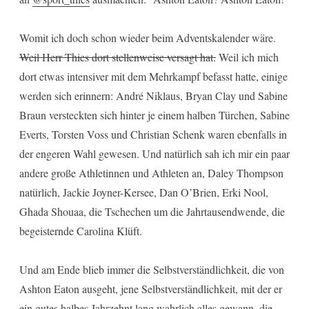
Womit ich doch schon wieder beim Adventskalender wäre.
Weil Herr Thies dort stellenweise versagt hat.
Weil ich mich
dort etwas intensiver mit dem Mehrkampf befasst hatte, einige
werden sich erinnern: André Niklaus, Bryan Clay und Sabine
Braun versteckten sich hinter je einem halben Türchen, Sabine
Everts, Torsten Voss und Christian Schenk waren ebenfalls in
der engeren Wahl gewesen. Und natürlich sah ich mir ein paar
andere große Athletinnen und Athleten an, Daley Thompson
natürlich, Jackie Joyner-Kersee, Dan O’Brien, Erki Nool,
Ghada Shouaa, die Tschechen um die Jahrtausendwende, die
begeisternde Carolina Klüft.
Und am Ende blieb immer die Selbstverständlichkeit, die von
Ashton Eaton ausgeht, jene Selbstverständlichkeit, mit der er
ein gutes halbes Jahrzehnt lang wahrlich alles gewann, die