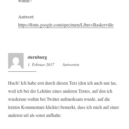
wurde?
Antwort:
https://fonts.google.com/specimen/Libre+Baskerville
sternburg
1. Februar 2017
0:37
Antworten
Huch! Ich habe erst durch diesen Text (den ich auch nur las,
weil ich bei der Lektüre eines anderen Textes, auf den ich
wiederum vorhin bei Twitter aufmerksam wurde, auf die
letzten Kommentare klickte) bemerkt, dass ich mich auf einer
anderen url als sonst aufhalte.