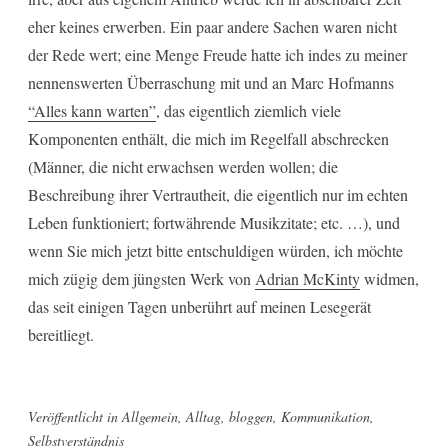
eher keines erwerben. Ein paar andere Sachen waren nicht
der Rede wert; eine Menge Freude hatte ich indes zu meiner
nennenswerten Überraschung mit und an Marc Hofmanns
“Alles kann warten”
, das eigentlich ziemlich viele
Komponenten enthält, die mich im Regelfall abschrecken
(Männer, die nicht erwachsen werden wollen; die
Beschreibung ihrer Vertrautheit, die eigentlich nur im echten
Leben funktioniert; fortwährende Musikzitate; etc. …), und
wenn Sie mich jetzt bitte entschuldigen würden, ich möchte
mich zügig dem jüngsten Werk von
Adrian McKinty
widmen,
das seit einigen Tagen unberührt auf meinen Lesegerät
bereitliegt.
Veröffentlicht in
Allgemein
,
Alltag
,
bloggen
,
Kommunikation
,
Selbstverständnis