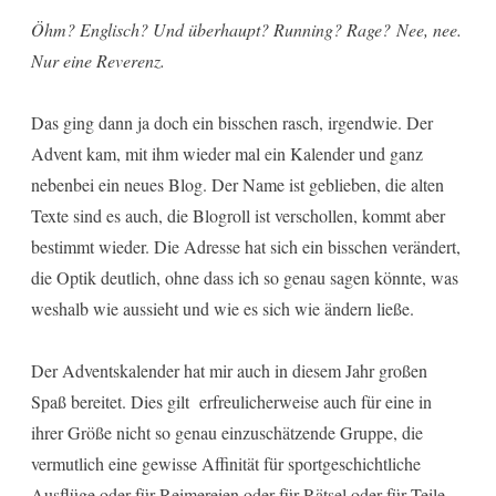
Öhm? Englisch? Und überhaupt? Running? Rage?
Nee, nee.
Nur eine Reverenz.
Das ging dann ja doch ein bisschen rasch, irgendwie. Der
Advent kam, mit ihm wieder mal ein Kalender und ganz
nebenbei ein neues Blog. Der Name ist geblieben, die alten
Texte sind es auch, die Blogroll ist verschollen, kommt aber
bestimmt wieder. Die Adresse hat sich ein bisschen verändert,
die Optik deutlich, ohne dass ich so genau sagen könnte, was
weshalb wie aussieht und wie es sich wie ändern ließe.
Der Adventskalender hat mir auch in diesem Jahr großen
Spaß bereitet. Dies gilt erfreulicherweise auch für eine in
ihrer Größe nicht so genau einzuschätzende Gruppe, die
vermutlich eine gewisse Affinität für sportgeschichtliche
Ausflüge oder für Reimereien oder für Rätsel oder für Teile