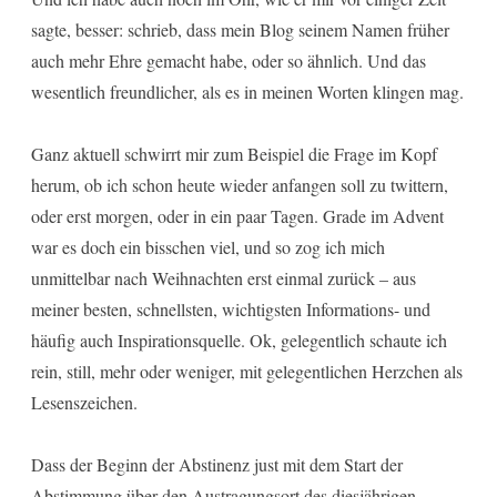
sagte, besser: schrieb, dass mein Blog seinem Namen früher
auch mehr Ehre gemacht habe, oder so ähnlich. Und das
wesentlich freundlicher, als es in meinen Worten klingen mag.
Ganz aktuell schwirrt mir zum Beispiel die Frage im Kopf
herum, ob ich schon heute wieder anfangen soll zu twittern,
oder erst morgen, oder in ein paar Tagen. Grade im Advent
war es doch ein bisschen viel, und so zog ich mich
unmittelbar nach Weihnachten erst einmal zurück – aus
meiner besten, schnellsten, wichtigsten Informations- und
häufig auch Inspirationsquelle. Ok, gelegentlich schaute ich
rein, still, mehr oder weniger, mit gelegentlichen Herzchen als
Lesenszeichen.
Dass der Beginn der Abstinenz just mit dem Start der
Abstimmung über den Austragungsort des diesjährigen