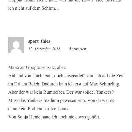
ich nicht auf dem Schirm…
sport_thies
12. Dezember 2018
9:50
Antworten
Massiver Google-Einsatz, aber:
Anhand von “nicht ent-, doch ausgeartet” kam ich auf die Zeit
im Dritten Reich. Dadurch kam ich erst auf Max Schmeling.
Aber der war kein Rumtreiber. Der war solide. Yankees?
Muss das Yankees Stadium gewesen sein. Von da war es
dann kein Problem zu Joe Louis.
Von Sonja Henie hatte ich noch nie etwas gehört.