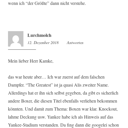
wenn ich “der Größte” dann nicht verstehe.
Lurchmolch
12. Dezember 2018
12:38
Antworten
Mein lieber Herr Kamke,
das war heute aber… Ich war zuerst auf dem falschen
Dampfer. “The Greatest” ist ja quasi Alis zweiter Name.
Allerdings hat er ihn sich selbst gegeben, da gibt es sicherlich
andere Boxer, die diesen Titel ebenfalls verliehen bekommen
könnten. Und damit zum Thema: Boxen war klar. Knockout,
lahme Deckung usw. Yankee habe ich als Hinweis auf das
Yankee-Stadium verstanden. Da fing dann die googelei schon