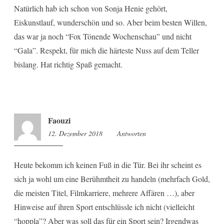
Natürlich hab ich schon von Sonja Henie gehört,
Eiskunstlauf, wunderschön und so. Aber beim besten Willen,
das war ja noch “Fox Tönende Wochenschau” und nicht
“Gala”. Respekt, für mich die härteste Nuss auf dem Teller
bislang. Hat richtig Spaß gemacht.
Faouzi
12. Dezember 2018
14:01
Antworten
Heute bekomm ich keinen Fuß in die Tür. Bei ihr scheint es
sich ja wohl um eine Berühmtheit zu handeln (mehrfach Gold,
die meisten Titel, Filmkarriere, mehrere Affären …), aber
Hinweise auf ihren Sport entschlüssle ich nicht (vielleicht
“hoppla”? Aber was soll das für ein Sport sein? Irgendwas