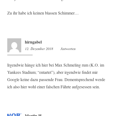
Zu ihr habe ich keinen blassen Schimmer…
hirngabel
12. Dezember 2018
10:49
Antworten
Irgendwie hänge ich hier bei Max Schmeling rum (K.O. im
Yankees Stadium; “entartet”), aber irgendwie findet mir
Google keine dazu passende Frau. Dementsprechend werde
ich also hier wohl einer falschen Fährte aufgesessen sein.
Martin H.