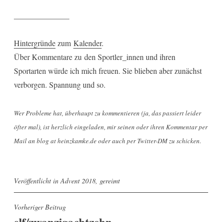
______________
Hintergründe
zum
Kalender
.
Über Kommentare zu den Sportler_innen und ihren
Sportarten würde ich mich freuen. Sie blieben aber zunächst
verborgen. Spannung und so.
Wer Probleme hat, überhaupt zu kommentieren (ja, das passiert leider
öfter mal), ist herzlich eingeladen, mir seinen oder ihren Kommentar per
Mail an blog at heinzkamke.de oder auch per Twitter-DM zu schicken.
Veröffentlicht in
Advent 2018
,
gereimt
Beitragsnavigation
Vorheriger Beitrag
elf/zwanzigachtzehn