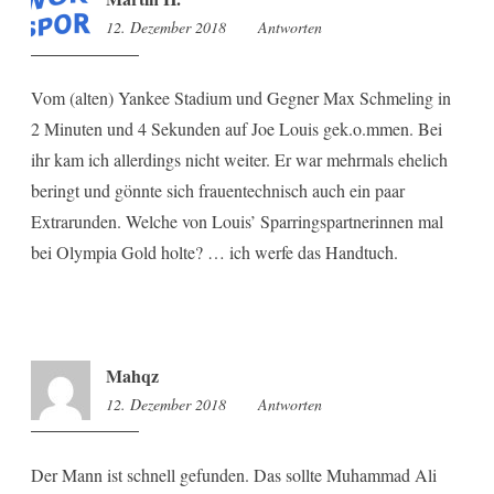
12. Dezember 2018
11:34
Antworten
Vom (alten) Yankee Stadium und Gegner Max Schmeling in
2 Minuten und 4 Sekunden auf Joe Louis gek.o.mmen. Bei
ihr kam ich allerdings nicht weiter. Er war mehrmals ehelich
beringt und gönnte sich frauentechnisch auch ein paar
Extrarunden. Welche von Louis’ Sparringspartnerinnen mal
bei Olympia Gold holte? … ich werfe das Handtuch.
Mahqz
12. Dezember 2018
12:06
Antworten
Der Mann ist schnell gefunden. Das sollte Muhammad Ali