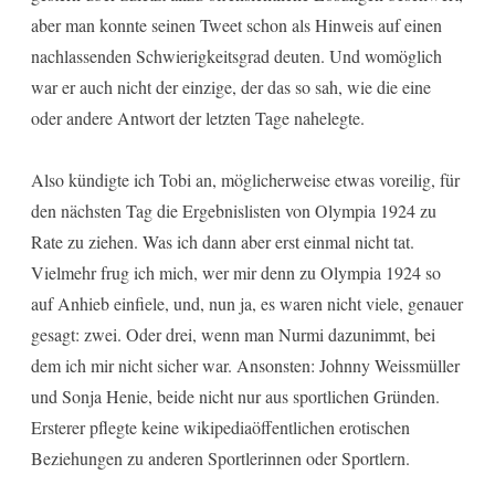
aber man konnte seinen Tweet schon als Hinweis auf einen
nachlassenden Schwierigkeitsgrad deuten. Und womöglich
war er auch nicht der einzige, der das so sah, wie die eine
oder andere Antwort der letzten Tage nahelegte.
Also kündigte ich Tobi an, möglicherweise etwas voreilig, für
den nächsten Tag die Ergebnislisten von Olympia 1924 zu
Rate zu ziehen. Was ich dann aber erst einmal nicht tat.
Vielmehr frug ich mich, wer mir denn zu Olympia 1924 so
auf Anhieb einfiele, und, nun ja, es waren nicht viele, genauer
gesagt: zwei. Oder drei, wenn man Nurmi dazunimmt, bei
dem ich mir nicht sicher war. Ansonsten: Johnny Weissmüller
und Sonja Henie, beide nicht nur aus sportlichen Gründen.
Ersterer pflegte keine wikipediaöffentlichen erotischen
Beziehungen zu anderen Sportlerinnen oder Sportlern.