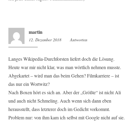
martin
12. Dezember 2018
20:58
Antworten
Langes Wikipedia-Durchforsten liefert doch die Lösung.
Heute war mir nicht klar, was man wörtlich nehmen musste.
Abgekartet – wird man das beim Gehen? Filmkarriere – ist
das nur ein Wortwitz?
Nach Boxen hört es sich an. Aber der „Größte“ ist nicht Ali
und auch nicht Schmeling. Auch wenn sich dann eben
herausstellt, dass letzterer doch im Gedicht vorkommt.
Problem nur: von ihm kam ich selbst mit Google nicht auf sie.