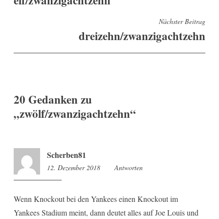
Nächster Beitrag
dreizehn/zwanzigachtzehn
20 Gedanken zu
„
zwölf/zwanzigachtzehn
“
Scherben81
12. Dezember 2018
8:41
Antworten
Wenn Knockout bei den Yankees einen Knockout im
Yankees Stadium meint, dann deutet alles auf Joe Louis und