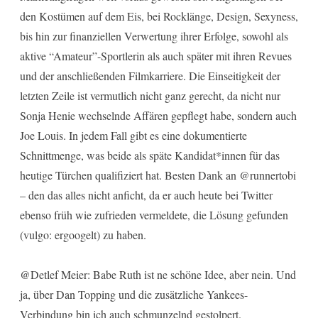
den Kostümen auf dem Eis, bei Rocklänge, Design, Sexyness,
bis hin zur finanziellen Verwertung ihrer Erfolge, sowohl als
aktive “Amateur”-Sportlerin als auch später mit ihren Revues
und der anschließenden Filmkarriere. Die Einseitigkeit der
letzten Zeile ist vermutlich nicht ganz gerecht, da nicht nur
Sonja Henie wechselnde Affären gepflegt habe, sondern auch
Joe Louis. In jedem Fall gibt es eine dokumentierte
Schnittmenge, was beide als späte Kandidat*innen für das
heutige Türchen qualifiziert hat. Besten Dank an @runnertobi
– den das alles nicht anficht, da er auch heute bei Twitter
ebenso früh wie zufrieden vermeldete, die Lösung gefunden
(vulgo: ergoogelt) zu haben.
@Detlef Meier: Babe Ruth ist ne schöne Idee, aber nein. Und
ja, über Dan Topping und die zusätzliche Yankees-
Verbindung bin ich auch schmunzelnd gestolpert.