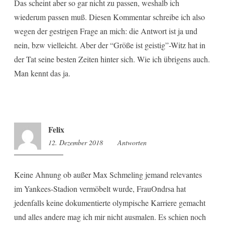
Das scheint aber so gar nicht zu passen, weshalb ich
wiederum passen muß. Diesen Kommentar schreibe ich also
wegen der gestrigen Frage an mich: die Antwort ist ja und
nein, bzw vielleicht. Aber der “Größe ist geistig”-Witz hat in
der Tat seine besten Zeiten hinter sich. Wie ich übrigens auch.
Man kennt das ja.
Felix
12. Dezember 2018
17:12
Antworten
Keine Ahnung ob außer Max Schmeling jemand relevantes
im Yankees-Stadion vermöbelt wurde, FrauOndrsa hat
jedenfalls keine dokumentierte olympische Karriere gemacht
und alles andere mag ich mir nicht ausmalen. Es schien noch