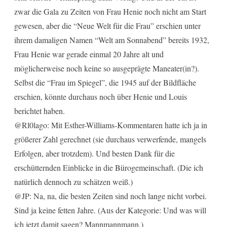
zwar die Gala zu Zeiten von Frau Henie noch nicht am Start
gewesen, aber die “Neue Welt für die Frau” erschien unter
ihrem damaligen Namen “Welt am Sonnabend” bereits 1932,
Frau Henie war gerade einmal 20 Jahre alt und
möglicherweise noch keine so ausgeprägte Maneater(in?).
Selbst die “Frau im Spiegel”, die 1945 auf der Bildfläche
erschien, könnte durchaus noch über Henie und Louis
berichtet haben.
@Rl0lago: Mit Esther-Williams-Kommentaren hatte ich ja in
größerer Zahl gerechnet (sie durchaus verwerfende, mangels
Erfolgen, aber trotzdem). Und besten Dank für die
erschütternden Einblicke in die Bürogemeinschaft. (Die ich
natürlich dennoch zu schätzen weiß.)
@JP: Na, na, die besten Zeiten sind noch lange nicht vorbei.
Sind ja keine fetten Jahre. (Aus der Kategorie: Und was will
ich jetzt damit sagen? Mannmannmann.)