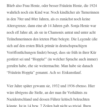
Blieb also Frau Henie, oder besser Fräulein Henie, die 1924
wahrlich noch ein Kind war. Noch kindlicher als Turnerinnen
in den 70er und 80er Jahren, als es zunächst noch keine
Altersgrenze, dann eine ab 14 Jahren gab. Sonja Henie war
noch elf Jahre alt, als sie in Chamonix antrat und unter acht
Teilnehmerinnen den letzten Platz belegte. Die Legende (die
sich auf den ersten Blick primär in deutschsprachigen
Veröffentlichungen findet) besagt, dass sie früh in ihrer Kür
gestürzt sei und “Hoppla!” (in welcher Sprache auch immer)
gerufen habe, ehe sie weitermachte. Man habe sie danach
“Fräulein Hoppla” genannt. Ach so: Eiskunstlauf.
Vier Jahre später gewann sie, 1932 und 1936 ebenso. Hier
wäre übrigens die Stelle, an der man ihr Verhältnis zu
Nazideutschland und dessen Führer kritisch beleuchten
könnte. Ist in 14 bzw. 7 Zeilen halt nicht so trivial. Ihren