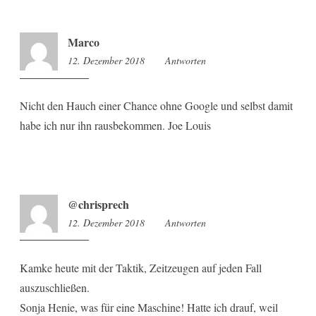
Marco
12. Dezember 2018
10:28
Antworten
Nicht den Hauch einer Chance ohne Google und selbst damit
habe ich nur ihn rausbekommen. Joe Louis
@chrisprech
12. Dezember 2018
10:28
Antworten
Kamke heute mit der Taktik, Zeitzeugen auf jeden Fall
auszuschließen.
Sonja Henie, was für eine Maschine! Hatte ich drauf, weil