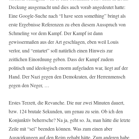
Deckung ausgemacht und dies auch vorab angedeutet hatte:
Eine Google-Suche nach “I have seen something” bringt als
erste Ergebnisse Referenzen zu eben diesem Ausspruch von
Schmeling vor dem Kampf. Der Kampf ist dann
gewissermaßen aus der Art geschlagen, eben weil Louis
verlor, und “entartet” soll natürlich einen Hinweis zur
zeitlichen Einordnung geben. Dass der Kampf zudem
politisch und ideologisch enorm aufgeladen war, liegt auf der
Hand. Der Nazi gegen den Demokraten, der Herrenmensch
gegen den Neger, …
Erstes Terzett, die Revanche. Die nur zwei Minuten dauert,
bzw. 124 brutale Sekunden, um genau zu sein. Ob ich den
Konjunktiv beherrsche? Na ja, geht so. Ja, man hätte die letzte
Zeile mit “sei” beenden können. Was zum einen aber
Auswirkungen auf den Reim gehabt hätte. Zum anderen habe