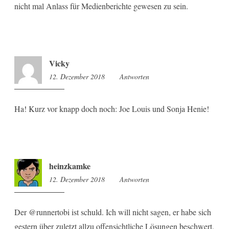
nicht mal Anlass für Medienberichte gewesen zu sein.
Vicky
12. Dezember 2018
18:15
Antworten
Ha! Kurz vor knapp doch noch: Joe Louis und Sonja Henie!
heinzkamke
12. Dezember 2018
19:15
Antworten
Der @runnertobi ist schuld. Ich will nicht sagen, er habe sich
gestern über zuletzt allzu offensichtliche Lösungen beschwert,