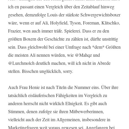
ich en passant einen Vergleich über den Zeitablauf hinweg
gesehen, demzufolge Louis der stärkste Schwergewichtsboxer
wäre, wenn er auf Ali, Holyfield, Tyson, Foreman, Klitschko,
Frazier, wen auch immer träfe. Spielerei. Dass er zu den
größten Boxern der Geschichte zu zählen ist, dürfte unstrittig
sein. Dass gleichwohl bei einer Umfrage nach *dem* Größten
die meisten Ali nennen würden, wie @Mahqz und
@Lurchmolch deutlich machen, will ich nicht in Abrede
stellen. Bisschen unglücklich, sorry.
Auch Frau Henie ist nach Titeln die Nummer eins. Über ihre
tatsächlich eisläuferischen Fähigkeiten im Vergleich zu
anderen herrscht nicht wirklich EInigkeit. Es gibt auch
Stimmen, denen zufolge sie ihren Mitbewerberinnen,
vielleicht auch der Zeit im Allgemeinen, insbesondere in
Marketingfragen weit voraus gewesen sei. Angefangen bei