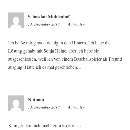
Sebastian Mühlenhof
13. Dezember 2018
8:35
Antworten
Ich beiße mir gerade richtig in den Hintern. Ich hätte die
Lösung gehabt mit Sonja Heine, aber ich habe sie
ausgeschlossen, weil ich von einem Baseballspieler als Freund
ausging. Hätte ich es mal geschrieben…
Nutman
13. Dezember 2018
8:39
Antworten
Kam gestern nicht mehr zum l(o)esen…