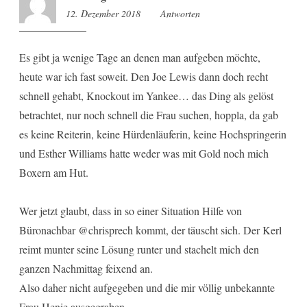
12. Dezember 2018
15:16
Antworten
Es gibt ja wenige Tage an denen man aufgeben möchte,
heute war ich fast soweit. Den Joe Lewis dann doch recht
schnell gehabt, Knockout im Yankee… das Ding als gelöst
betrachtet, nur noch schnell die Frau suchen, hoppla, da gab
es keine Reiterin, keine Hürdenläuferin, keine Hochspringerin
und Esther Williams hatte weder was mit Gold noch mich
Boxern am Hut.
Wer jetzt glaubt, dass in so einer Situation Hilfe von
Büronachbar @chrisprech kommt, der täuscht sich. Der Kerl
reimt munter seine Lösung runter und stachelt mich den
ganzen Nachmittag feixend an.
Also daher nicht aufgegeben und die mir völlig unbekannte
Frau Henie ausgegraben.