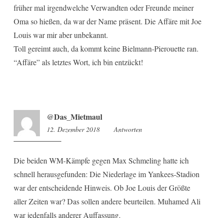
früher mal irgendwelche Verwandten oder Freunde meiner
Oma so hießen, da war der Name präsent. Die Affäre mit Joe
Louis war mir aber unbekannt.
Toll gereimt auch, da kommt keine Bielmann-Pierouette ran.
“Affäre” als letztes Wort, ich bin entzückt!
@Das_Mietmaul
12. Dezember 2018
10:31
Antworten
Die beiden WM-Kämpfe gegen Max Schmeling hatte ich
schnell herausgefunden: Die Niederlage im Yankees-Stadion
war der entscheidende Hinweis. Ob Joe Louis der Größte
aller Zeiten war? Das sollen andere beurteilen. Muhamed Ali
war jedenfalls anderer Auffassung.