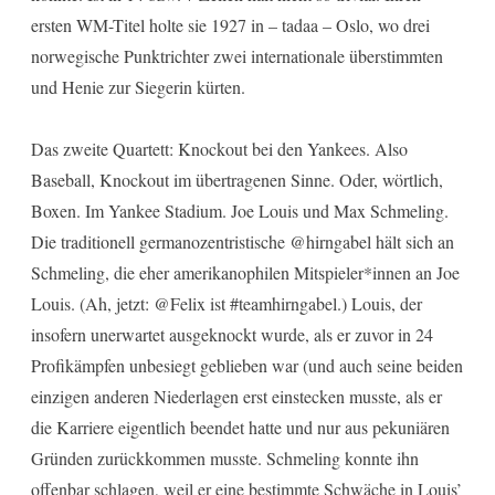
ersten WM-Titel holte sie 1927 in – tadaa – Oslo, wo drei
norwegische Punktrichter zwei internationale überstimmten
und Henie zur Siegerin kürten.
Das zweite Quartett: Knockout bei den Yankees. Also
Baseball, Knockout im übertragenen Sinne. Oder, wörtlich,
Boxen. Im Yankee Stadium. Joe Louis und Max Schmeling.
Die traditionell germanozentristische @hirngabel hält sich an
Schmeling, die eher amerikanophilen Mitspieler*innen an Joe
Louis. (Ah, jetzt: @Felix ist #teamhirngabel.) Louis, der
insofern unerwartet ausgeknockt wurde, als er zuvor in 24
Profikämpfen unbesiegt geblieben war (und auch seine beiden
einzigen anderen Niederlagen erst einstecken musste, als er
die Karriere eigentlich beendet hatte und nur aus pekuniären
Gründen zurückkommen musste. Schmeling konnte ihn
offenbar schlagen, weil er eine bestimmte Schwäche in Louis’