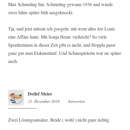
Max Schmeling hin. Schmeling gewann 1936 und wurde
zwei Jahre später früh ausgeknockt.
Tja, und jetzt müsste ich googeln, mit wem alles Joe Louis
eine Affäre hatte. Mit Sonja Henie vielleicht? So viele
Sportlerinnen in dieser Zeit gibt es nicht, und Hoppla passt
ganz gut zum Eiskunstlauf. Und Schauspielerin war sie später
auch.
Detlef Meier
12. Dezember 2018
9:06
Antworten
Zwei Lösungsansätze. Beide ( wohl ) nicht ganz richtig.