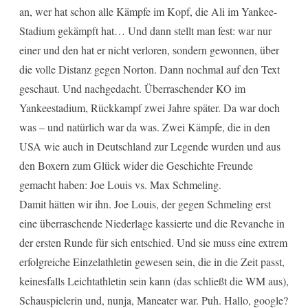
an, wer hat schon alle Kämpfe im Kopf, die Ali im Yankee-
Stadium gekämpft hat… Und dann stellt man fest: war nur
einer und den hat er nicht verloren, sondern gewonnen, über
die volle Distanz gegen Norton. Dann nochmal auf den Text
geschaut. Und nachgedacht. Überraschender KO im
Yankeestadium, Rückkampf zwei Jahre später. Da war doch
was – und natürlich war da was. Zwei Kämpfe, die in den
USA wie auch in Deutschland zur Legende wurden und aus
den Boxern zum Glück wider die Geschichte Freunde
gemacht haben: Joe Louis vs. Max Schmeling.
Damit hätten wir ihn. Joe Louis, der gegen Schmeling erst
eine überraschende Niederlage kassierte und die Revanche in
der ersten Runde für sich entschied. Und sie muss eine extrem
erfolgreiche Einzelathletin gewesen sein, die in die Zeit passt,
keinesfalls Leichtathletin sein kann (das schließt die WM aus),
Schauspielerin und, nunja, Maneater war. Puh. Hallo, google?