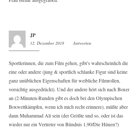
JP
12. Dezember 2018
16:12
Antworten
Sportlerinnen, die zum Film gehen, gibt’s wahrscheinlich die
eine oder andere (jung & sportlich schlanke Figur sind keine
ganz unüblichen Eigenschaften für weibliche Filmrollen,
vorsichtig ausgedrückt). Und der andere hört sich nach Boxer
an (2-Minuten-Runden gibt es doch bei den Olympischen
Boxwettkämpfen, wenn ich mich recht erinnere), müßte aber
dann Muhammad Ali sein (der Größte und so, oder ist das
wieder nur ein Vertreter von Bündnis 1,90/Die Hünen?)