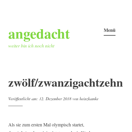
Zum
angedacht
Inhalt
Menü
springen
weiter bin ich noch nicht
zwölf/zwanzigachtzehn
Veröffentlicht am:
12. Dezember 2018
von
heinzkamke
Als sie zum ersten Mal olympisch startet,