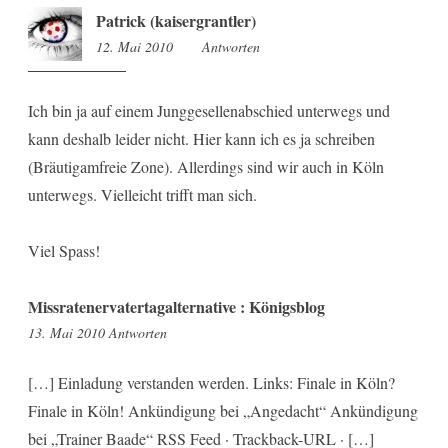
Patrick (kaisergrantler)
12. Mai 2010
22:49
Antworten
Ich bin ja auf einem Junggesellenabschied unterwegs und
kann deshalb leider nicht. Hier kann ich es ja schreiben
(Bräutigamfreie Zone). Allerdings sind wir auch in Köln
unterwegs. Vielleicht trifft man sich.
Viel Spass!
Missratenervatertagalternative : Königsblog
7:06
13. Mai 2010
Antworten
[…] Einladung verstanden werden. Links: Finale in Köln?
Finale in Köln! Ankündigung bei „Angedacht“ Ankündigung
bei „Trainer Baade“ RSS Feed · Trackback-URL · […]