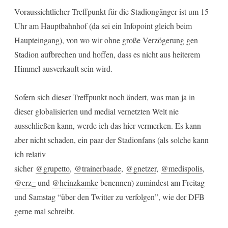
Voraussichtlicher Treffpunkt für die Stadiongänger ist um 15
Uhr am Hauptbahnhof (da sei ein Infopoint gleich beim
Haupteingang), von wo wir ohne große Verzögerung gen
Stadion aufbrechen und hoffen, dass es nicht aus heiterem
Himmel ausverkauft sein wird.
Sofern sich dieser Treffpunkt noch ändert, was man ja in
dieser globalisierten und medial vernetzten Welt nie
ausschließen kann, werde ich das hier vermerken. Es kann
aber nicht schaden, ein paar der Stadionfans (als solche kann
ich relativ
sicher
@grupetto
,
@trainerbaade
,
@gnetzer
,
@medispolis
,
@erz_
und
@heinzkamke
benennen) zumindest am Freitag
und Samstag “über den Twitter zu verfolgen”, wie der DFB
gerne mal schreibt.