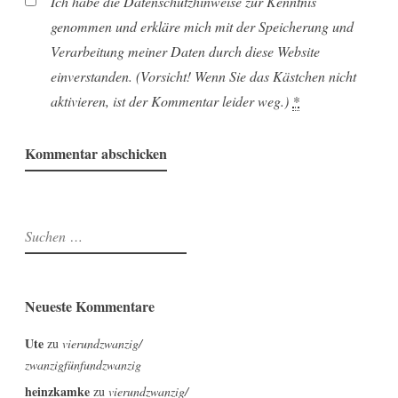
Ich habe die Datenschutzhinweise zur Kenntnis
genommen und erkläre mich mit der Speicherung und
Verarbeitung meiner Daten durch diese Website
einverstanden. (Vorsicht! Wenn Sie das Kästchen nicht
aktivieren, ist der Kommentar leider weg.)
*
Suchen
nach:
Neueste Kommentare
Ute
zu
vierundzwanzig/
zwanzigfünfundzwanzig
heinzkamke
zu
vierundzwanzig/