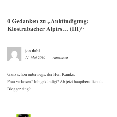
0 Gedanken zu „
Ankündigung:
Klostrabacher Alpirs… (III)
“
jon dahl
11. Mai 2010
17:23
Antworten
Ganz schön unterwegs, der Herr Kamke.
Frau verlassen? Job gekündigt? Ab jetzt hauptberuflich als
Blogger tätig?