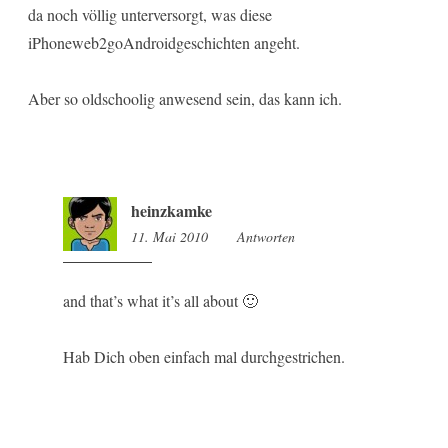
da noch völlig unterversorgt, was diese
iPhoneweb2goAndroidgeschichten angeht.
Aber so oldschoolig anwesend sein, das kann ich.
heinzkamke
11. Mai 2010
18:33
Antworten
and that’s what it’s all about 🙂
Hab Dich oben einfach mal durchgestrichen.