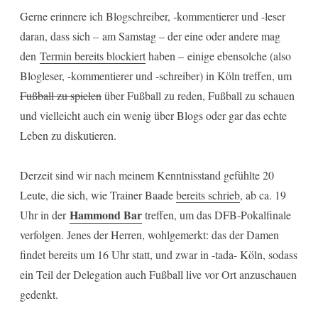
Gerne erinnere ich Blogschreiber, -kommentierer und -leser
daran, dass sich – am Samstag – der eine oder andere mag
den
Termin bereits blockiert
haben – einige ebensolche (also
Blogleser, -kommentierer und -schreiber) in Köln treffen, um
Fußball zu spielen
über Fußball zu reden, Fußball zu schauen
und vielleicht auch ein wenig über Blogs oder gar das echte
Leben zu diskutieren.
Derzeit sind wir nach meinem Kenntnisstand gefühlte 20
Leute, die sich, wie Trainer Baade
bereits schrieb
, ab ca. 19
Hammond Bar
Uhr in der
treffen, um das DFB-Pokalfinale
verfolgen. Jenes der Herren, wohlgemerkt: das der Damen
findet bereits um 16 Uhr statt, und zwar in -tada- Köln, sodass
ein Teil der Delegation auch Fußball live vor Ort anzuschauen
gedenkt.