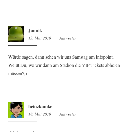
Jannik
13. Mai 2010
13:05
Antworten
Würde sagen, dann sehen wir uns Samstag am Infopoint.
Weißt Du, wo wir dann am Stadion die VIP-Tickets abholen
müssen?;)
heinzkamke
18. Mai 2010
16:36
Antworten