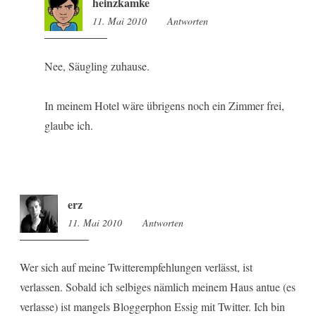
heinzkamke
11. Mai 2010
17:30
Antworten
Nee, Säugling zuhause.
In meinem Hotel wäre übrigens noch ein Zimmer frei,
glaube ich.
erz
11. Mai 2010
18:22
Antworten
Wer sich auf meine Twitterempfehlungen verlässt, ist
verlassen. Sobald ich selbiges nämlich meinem Haus antue (es
verlasse) ist mangels Bloggerphon Essig mit Twitter. Ich bin