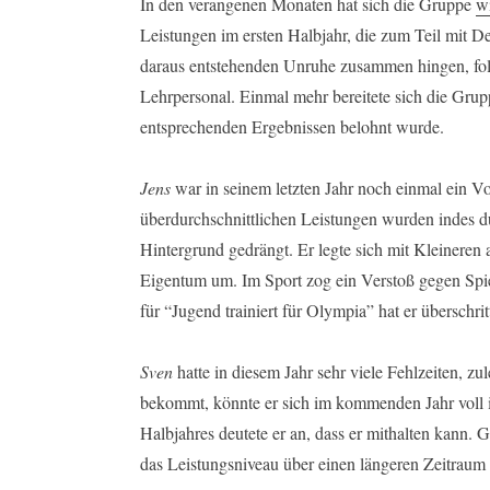
In den verangenen Monaten hat sich die Gruppe
wi
Leistungen im ersten Halbjahr, die zum Teil mit De
daraus entstehenden Unruhe zusammen hingen, fol
Lehrpersonal. Einmal mehr bereitete sich die Gru
entsprechenden Ergebnissen belohnt wurde.
Jens
war in seinem letzten Jahr noch einmal ein V
überdurchschnittlichen Leistungen wurden indes du
Hintergrund gedrängt. Er legte sich mit Kleinere
Eigentum um. Im Sport zog ein Verstoß gegen Spi
für “Jugend trainiert für Olympia” hat er überschr
Sven
hatte in diesem Jahr sehr viele Fehlzeiten, zu
bekommt, könnte er sich im kommenden Jahr voll i
Halbjahres deutete er an, dass er mithalten kann. 
das Leistungsniveau über einen längeren Zeitraum