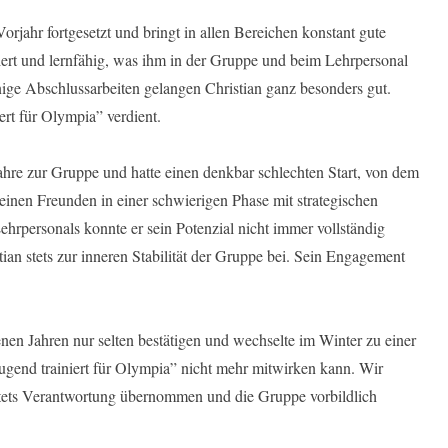
rjahr fortgesetzt und bringt in allen Bereichen konstant gute
niert und lernfähig, was ihm in der Gruppe und beim Lehrpersonal
nige Abschlussarbeiten gelangen Christian ganz besonders gut.
iert für Olympia” verdient.
Jahre zur Gruppe und hatte einen denkbar schlechten Start, von dem
inen Freunden in einer schwierigen Phase mit strategischen
rpersonals konnte er sein Potenzial nicht immer vollständig
ian stets zur inneren Stabilität der Gruppe bei. Sein Engagement
en Jahren nur selten bestätigen und wechselte im Winter zu einer
“Jugend trainiert für Olympia” nicht mehr mitwirken kann. Wir
stets Verantwortung übernommen und die Gruppe vorbildlich