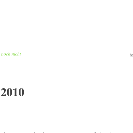
h noch nicht
h
 2010