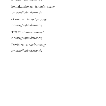
heinzkamke
zu
vierundzwanzig/
zwanzigfünfundzwanzig
ckwon
zu
vierundzwanzig/
zwanzigfünfundzwanzig
Tim
zu
vierundzwanzig/
zwanzigfünfundzwanzig
David
zu
vierundzwanzig/
zwanzigfünfundzwanzig