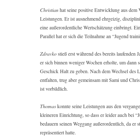
Christian
hat seine positive Entwicklung aus dem Vo
Leistungen. Er ist ausnehmend ehrgeizig, diszipli
eine außerordentliche Wertschätzung einbringt. Ei
Parallel hat er sich die Teilnahme an “Jugend train
Zdravko
stieß erst während des bereits laufenden 
er sich binnen weniger Wochen erholte, um dann se
Geschick Halt zu geben. Nach dem Wechsel des Leh
entfalten, trug aber gemeinsam mit Sami und Christ
ist vorbildlich.
Thomas
konnte seine Leistungen aus den vergangen
kleineren Einrichtung, so dass er leider auch bei 
bedauern seinen Weggang außerordentlich, da er 
repräsentiert hatte.