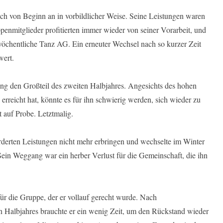
sich von Beginn an in vorbildlicher Weise. Seine Leistungen waren
enmitglieder profitierten immer wieder von seiner Vorarbeit, und
e wöchentliche Tanz AG. Ein erneuter Wechsel nach so kurzer Zeit
wert.
ng den Großteil des zweiten Halbjahres. Angesichts des hohen
erreicht hat, könnte es für ihn schwierig werden, sich wieder zu
t auf Probe. Letztmalig.
orderten Leistungen nicht mehr erbringen und wechselte im Winter
Sein Weggang war ein herber Verlust für die Gemeinschaft, die ihn
r die Gruppe, der er vollauf gerecht wurde. Nach
 Halbjahres brauchte er ein wenig Zeit, um den Rückstand wieder