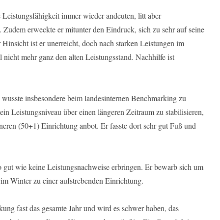
 Leistungsfähigkeit immer wieder andeuten, litt aber
. Zudem erweckte er mitunter den Eindruck, sich zu sehr auf seine
 Hinsicht ist er unerreicht, doch nach starken Leistungen im
 nicht mehr ganz den alten Leistungsstand. Nachhilfe ist
 wusste insbesondere beim landesinternen Benchmarking zu
 sein Leistungsniveau über einen längeren Zeitraum zu stabilisieren,
neren (50+1) Einrichtung anbot. Er fasste dort sehr gut Fuß und
so gut wie keine Leistungsnachweise erbringen. Er bewarb sich um
m Winter zu einer aufstrebenden Einrichtung.
kung fast das gesamte Jahr und wird es schwer haben, das