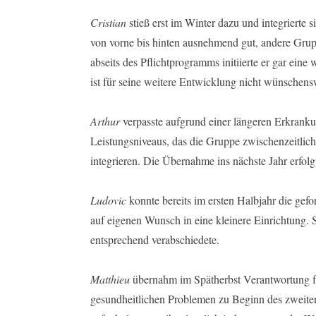
Cristian
stieß erst im Winter dazu und integrierte 
von vorne bis hinten ausnehmend gut, andere Grupp
abseits des Pflichtprogramms initiierte er gar ein
ist für seine weitere Entwicklung nicht wünschens
Arthur
verpasste aufgrund einer längeren Erkranku
Leistungsniveaus, das die Gruppe zwischenzeitlich 
integrieren. Die Übernahme ins nächste Jahr erfolg
Ludovic
konnte bereits im ersten Halbjahr die gef
auf eigenen Wunsch in eine kleinere Einrichtung. 
entsprechend verabschiedete.
Matthieu
übernahm im Spätherbst Verantwortung fü
gesundheitlichen Problemen zu Beginn des zweiten