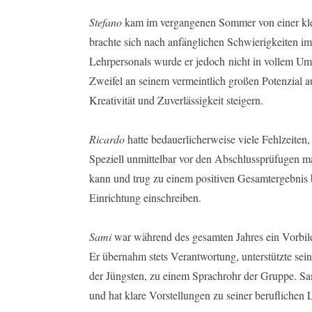
Stefano
kam im vergangenen Sommer von einer klei
brachte sich nach anfänglichen Schwierigkeiten im
Lehrpersonals wurde er jedoch nicht in vollem Umfa
Zweifel an seinem vermeintlich großen Potenzial 
Kreativität und Zuverlässigkeit steigern.
Ricardo
hatte bedauerlicherweise viele Fehlzeiten
Speziell unmittelbar vor den Abschlussprüfugen mac
kann und trug zu einem positiven Gesamtergebnis 
Einrichtung einschreiben.
Sami
war während des gesamten Jahres ein Vorbild 
Er übernahm stets Verantwortung, unterstützte sein
der Jüngsten, zu einem Sprachrohr der Gruppe. Sami
und hat klare Vorstellungen zu seiner beruflichen