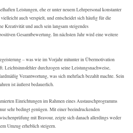
elhaften Leistungen, ehe er unter neuem Lehrpersonal konstanter
 vielleicht auch verspielt, und entscheidet sich häufig für die
ne Kreativität und auch sein langsam steigendes
positiven Gesamtbewertung. Im nächsten Jahr wird eine weitere
geisterung – was wie im Vorjahr mitunter in Übermotivation
t. Leichtsinnsfehler durchzogen seine Leistungsnachweise,
dardmäßig Verantwortung, was sich mehrfach bezahlt machte. Sein
ahren ist äußerst bedauerlich.
mmierten Einrichtungen im Rahmen eines Austauschprogramms
nur sehr bedingt genügen. Mit einer beeindruckenden
Zwischenprüfung mit Bravour, zeigte sich danach allerdings weder
utem Umzug erheblich steigern.