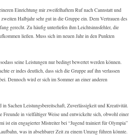
neren Einrichtung mir zweifelhaftem Ruf nach Cannstatt und
 zweiten Halbjahr sehr gut in die Gruppe ein. Dem Vertrauen des
ng gerecht. Zu häufig unterliefen ihm Leichtsinnsfehler, die
aufkommen ließen. Muss sich im neuen Jahr in den Punkten
, sodass seine Leistungen nur bedingt bewertet werden können.
hte er indes deutlich, dass sich die Gruppe auf ihn verlassen
bei. Dennoch wird er sich im Sommer an einer anderen
in Sachen Leistungsbereitschaft, Zuverlässigkeit und Kreativität.
e Freunde in vielfältiger Weise und entwickelte sich, obwohl einer
 ist ein engagierter Mistreiter bei “Jugend trainiert für Olympia”
 Laufbahn, was in absehbarer Zeit zu einem Umzug führen könnte.