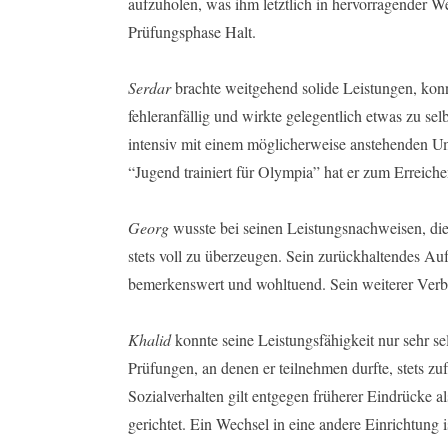
aufzuholen, was ihm letztlich in hervorragender We
Prüfungsphase Halt.
Serdar
brachte weitgehend solide Leistungen, konnt
fehleranfällig und wirkte gelegentlich etwas zu sel
intensiv mit einem möglicherweise anstehenden U
“Jugend trainiert für Olympia” hat er zum Erreiche
Georg
wusste bei seinen Leistungsnachweisen, die
stets voll zu überzeugen. Sein zurückhaltendes Au
bemerkenswert und wohltuend. Sein weiterer Verbl
Khalid
konnte seine Leistungsfähigkeit nur sehr se
Prüfungen, an denen er teilnehmen durfte, stets zuf
Sozialverhalten gilt entgegen früherer Eindrücke 
gerichtet. Ein Wechsel in eine andere Einrichtung 