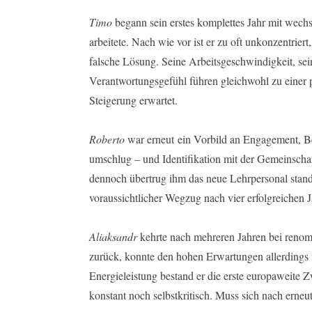
Timo
begann sein erstes komplettes Jahr mit wechs
arbeitete. Nach wie vor ist er zu oft unkonzentriert,
falsche Lösung. Seine Arbeitsgeschwindigkeit, sei
Verantwortungsgefühl führen gleichwohl zu einer 
Steigerung erwartet.
Roberto
war erneut ein Vorbild an Engagement, Be
umschlug – und Identifikation mit der Gemeinschaf
dennoch übertrug ihm das neue Lehrpersonal stan
voraussichtlicher Wegzug nach vier erfolgreichen J
Aliaksandr
kehrte nach mehreren Jahren bei reno
zurück, konnte den hohen Erwartungen allerdings 
Energieleistung bestand er die erste europaweite 
konstant noch selbstkritisch. Muss sich nach erne