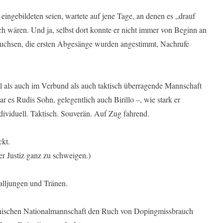
eingebildeten seien, wartete auf jene Tage, an denen es „drauf
h wären. Und ja, selbst dort konnte er nicht immer von Beginn an
uchsen, die ersten Abgesänge wurden angestimmt, Nachrufe
ll als auch im Verbund als auch taktisch überragende Mannschaft
 es Rudis Sohn, gelegentlich auch Birillo –, wie stark er
dividuell. Taktisch. Souverän. Auf Zug fahrend.
kt.
r Justiz ganz zu schweigen.)
alljungen und Tränen.
 spanischen Nationalmannschaft den Ruch von Dopingmissbrauch