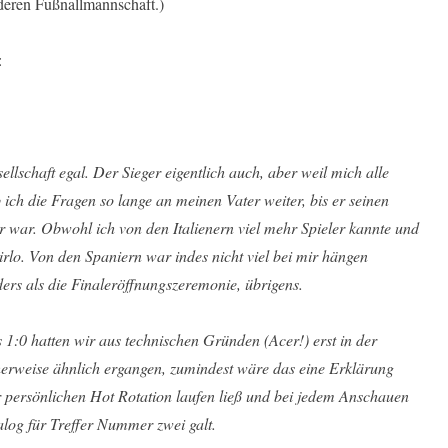
nderen Fußnallmannschaft.)
:
llschaft egal. Der Sieger eigentlich auch, aber weil mich alle
ich die Fragen so lange an meinen Vater weiter, bis er seinen
r war. Obwohl ich von den Italienern viel mehr Spieler kannte und
irlo. Von den Spaniern war indes nicht viel bei mir hängen
ers als die Finaleröffnungszeremonie, übrigens.
as 1:0 hatten wir aus technischen Gründen (Acer!) erst in der
erweise ähnlich ergangen, zumindest wäre das eine Erklärung
er persönlichen Hot Rotation laufen ließ und bei jedem Anschauen
log für Treffer Nummer zwei galt.