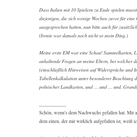
Dass Italien mit 10 Spielern zu Ende spielen musst
diejenigen, die sich wenige Wochen zuvor für ei
ausgesprochen hatten, nun bitte auch für zusätzli
(Ironie war damals noch nicht so mein Ding.)
Meine erste EM war eine Schau! Sammelkarten, Live
anhaltende Fragen an meine Eltern, bei welcher d
(einschließlich Hinweisen auf Widersprüche und I
Tabellenkalkulation unter besonderer Beachtung di
polnischer Landkarten, und … und … und. Grandi
___________
Schön, wenn’s dem Nachwuchs gefallen hat. Mir au
dem einen, der mir wirklich aufgefallen ist, weiß ich