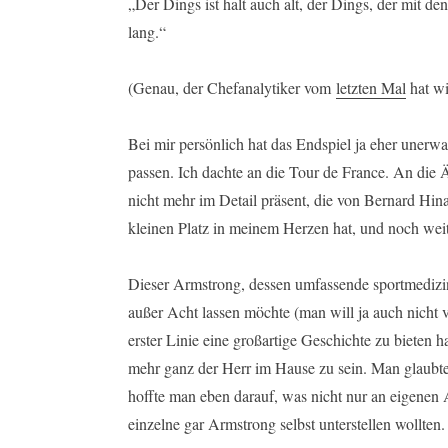
„Der Dings ist halt auch alt, der Dings, der mit de
lang.“
(Genau, der Chefanalytiker vom
letzten Mal
hat wi
Bei mir persönlich hat das Endspiel ja eher unerwa
passen. Ich dachte an die Tour de France. An die 
nicht mehr im Detail präsent, die von Bernard Hin
kleinen Platz in meinem Herzen hat, und noch weit
Dieser Armstrong, dessen umfassende sportmedizini
außer Acht lassen möchte (man will ja auch nicht v
erster Linie eine großartige Geschichte zu bieten h
mehr ganz der Herr im Hause zu sein. Man glaubte
hoffte man eben darauf, was nicht nur an eigenen 
einzelne gar Armstrong selbst unterstellen wollten.