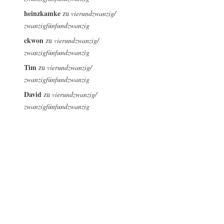
heinzkamke
zu
vierundzwanzig/
zwanzigfünfundzwanzig
ckwon
zu
vierundzwanzig/
zwanzigfünfundzwanzig
Tim
zu
vierundzwanzig/
zwanzigfünfundzwanzig
David
zu
vierundzwanzig/
zwanzigfünfundzwanzig