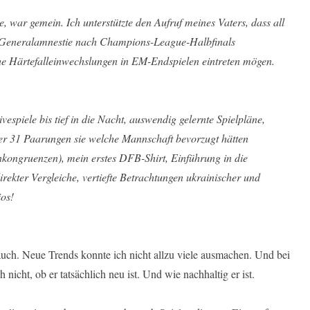
e, war gemein. Ich unterstützte den Aufruf meines Vaters, dass all
ne Generalamnestie nach Champions-League-Halbfinals
che Härtefalleinwechslungen in EM-Endspielen eintreten mögen.
spiele bis tief in die Nacht, auswendig gelernte Spielpläne,
er 31 Paarungen sie welche Mannschaft bevorzugt hätten
nkongruenzen), mein erstes DFB-Shirt, Einführung in die
rekter Vergleiche, vertiefte Betrachtungen ukrainischer und
os!
ch. Neue Trends konnte ich nicht allzu viele ausmachen. Und bei
 nicht, ob er tatsächlich neu ist. Und wie nachhaltig er ist.