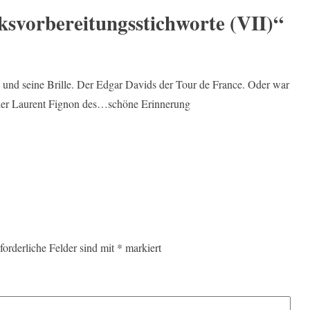
ksvorbereitungsstichworte (VII)
“
 und seine Brille. Der Edgar Davids der Tour de France. Oder war
der Laurent Fignon des…schöne Erinnerung
forderliche Felder sind mit
*
markiert