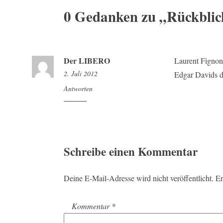
0 Gedanken zu „
Rückblic
Der LIBERO
Laurent Fignon
2. Juli 2012
Edgar Davids 
21:20
Antworten
Schreibe einen Kommentar
Deine E-Mail-Adresse wird nicht veröffentlicht.
Er
Kommentar
*