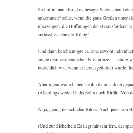
So hoffte man also, dass besagte Schwächen keine 
ankommen“ sollte, wenn die ganz Großen unter sic
überzeugen, die Hoffnungen der Herausforderer w
verfasst, es lebe der König!
Und dann beschleunigte er. Eine sowohl individue
zeigte dem vermeintlichen Kronprinzen – häufig war
tatsächlich war, wenn er herausgefordert wurde. In
Aber irgendwann haben sie ihn dann ja doch gepac
(Allerdings weder Rudis Sohn noch Birillo. Von de
Naja, genug der schiefen Bilder. Auch jener von B
(Und zur Sicherheit: Es liegt mir sehr fern, der