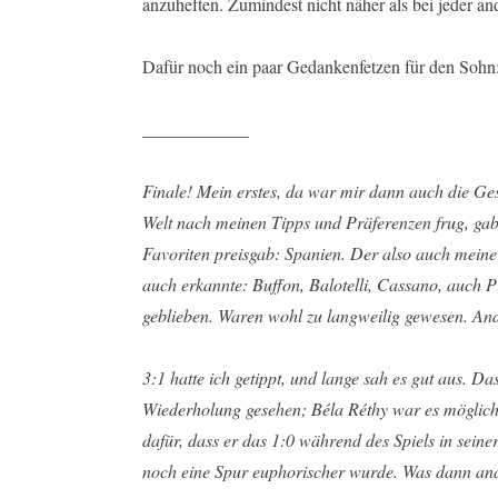
anzuheften. Zumindest nicht näher als bei jeder a
Dafür noch ein paar Gedankenfetzen für den Sohn
____________
Finale! Mein erstes, da war mir dann auch die Gese
Welt nach meinen Tipps und Präferenzen frug, gab 
Favoriten preisgab: Spanien. Der also auch meine
auch erkannte: Buffon, Balotelli, Cassano, auch P
geblieben. Waren wohl zu langweilig gewesen. And
3:1 hatte ich getippt, und lange sah es gut aus. D
Wiederholung gesehen; Béla Réthy war es möglich
dafür, dass er das 1:0 während des Spiels in sein
noch eine Spur euphorischer wurde. Was dann ana