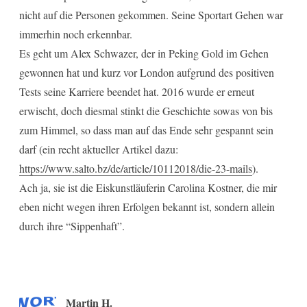
nicht auf die Personen gekommen. Seine Sportart Gehen war
immerhin noch erkennbar.
Es geht um Alex Schwazer, der in Peking Gold im Gehen
gewonnen hat und kurz vor London aufgrund des positiven
Tests seine Karriere beendet hat. 2016 wurde er erneut
erwischt, doch diesmal stinkt die Geschichte sowas von bis
zum Himmel, so dass man auf das Ende sehr gespannt sein
darf (ein recht aktueller Artikel dazu:
https://www.salto.bz/de/article/10112018/die-23-mails
).
Ach ja, sie ist die Eiskunstläuferin Carolina Kostner, die mir
eben nicht wegen ihren Erfolgen bekannt ist, sondern allein
durch ihre “Sippenhaft”.
Martin H.