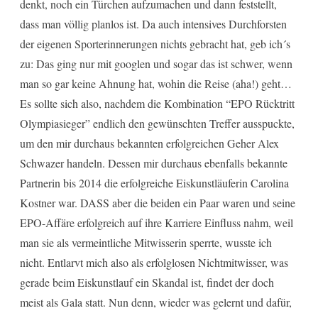
denkt, noch ein Türchen aufzumachen und dann feststellt,
dass man völlig planlos ist. Da auch intensives Durchforsten
der eigenen Sporterinnerungen nichts gebracht hat, geb ich´s
zu: Das ging nur mit googlen und sogar das ist schwer, wenn
man so gar keine Ahnung hat, wohin die Reise (aha!) geht…
Es sollte sich also, nachdem die Kombination “EPO Rücktritt
Olympiasieger” endlich den gewünschten Treffer ausspuckte,
um den mir durchaus bekannten erfolgreichen Geher Alex
Schwazer handeln. Dessen mir durchaus ebenfalls bekannte
Partnerin bis 2014 die erfolgreiche Eiskunstläuferin Carolina
Kostner war. DASS aber die beiden ein Paar waren und seine
EPO-Affäre erfolgreich auf ihre Karriere Einfluss nahm, weil
man sie als vermeintliche Mitwisserin sperrte, wusste ich
nicht. Entlarvt mich also als erfolglosen Nichtmitwisser, was
gerade beim Eiskunstlauf ein Skandal ist, findet der doch
meist als Gala statt. Nun denn, wieder was gelernt und dafür,