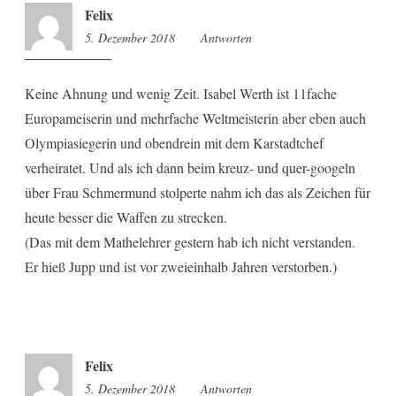
Felix
5. Dezember 2018
15:57
Antworten
Keine Ahnung und wenig Zeit. Isabel Werth ist 11fache
Europameiserin und mehrfache Weltmeisterin aber eben auch
Olympiasiegerin und obendrein mit dem Karstadtchef
verheiratet. Und als ich dann beim kreuz- und quer-googeln
über Frau Schmermund stolperte nahm ich das als Zeichen für
heute besser die Waffen zu strecken.
(Das mit dem Mathelehrer gestern hab ich nicht verstanden.
Er hieß Jupp und ist vor zweieinhalb Jahren verstorben.)
Felix
5. Dezember 2018
16:14
Antworten