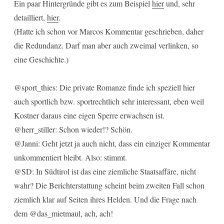
Ein paar Hintergründe gibt es zum Beispiel
hier
und, sehr
detailliert,
hier
.
(Hatte ich schon vor Marcos Kommentar geschrieben, daher
die Redundanz. Darf man aber auch zweimal verlinken, so
eine Geschichte.)
@sport_thies: Die private Romanze finde ich speziell hier
auch sportlich bzw. sportrechtlich sehr interessant, eben weil
Kostner daraus eine eigen Sperre erwachsen ist.
@herr_stiller: Schon wieder!? Schön.
@Janni: Geht jetzt ja auch nicht, dass ein einziger Kommentar
unkommentiert bleibt. Also: stimmt.
@SD: In Südtirol ist das eine ziemliche Staatsaffäre, nicht
wahr? Die Berichterstattung scheint beim zweiten Fall schon
ziemlich klar auf Seiten ihres Helden. Und die Frage nach
dem @das_mietmaul, ach, ach!