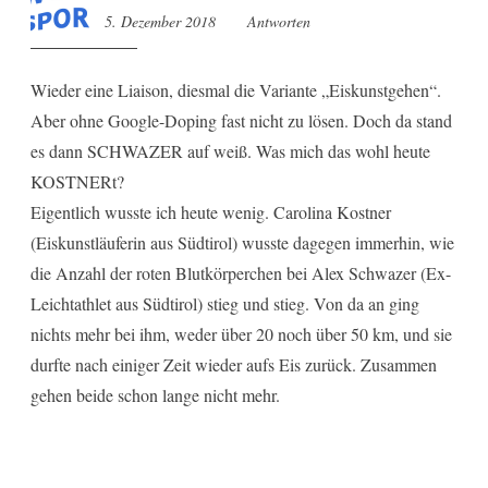
5. Dezember 2018
12:36
Antworten
Wieder eine Liaison, diesmal die Variante „Eiskunstgehen“.
Aber ohne Google-Doping fast nicht zu lösen. Doch da stand
es dann SCHWAZER auf weiß. Was mich das wohl heute
KOSTNERt?
Eigentlich wusste ich heute wenig. Carolina Kostner
(Eiskunstläuferin aus Südtirol) wusste dagegen immerhin, wie
die Anzahl der roten Blutkörperchen bei Alex Schwazer (Ex-
Leichtathlet aus Südtirol) stieg und stieg. Von da an ging
nichts mehr bei ihm, weder über 20 noch über 50 km, und sie
durfte nach einiger Zeit wieder aufs Eis zurück. Zusammen
gehen beide schon lange nicht mehr.