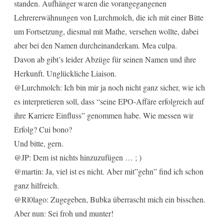
standen. Aufhänger waren die vorangegangenen
Lehrererwähnungen von Lurchmolch, die ich mit einer Bitte
um Fortsetzung, diesmal mit Mathe, versehen wollte, dabei
aber bei den Namen durcheinanderkam. Mea culpa.
Davon ab gibt’s leider Abzüge für seinen Namen und ihre
Herkunft. Unglückliche Liaison.
@Lurchmolch: Ich bin mir ja noch nicht ganz sicher, wie ich
es interpretieren soll, dass “seine EPO-Affäre erfolgreich auf
ihre Karriere Einfluss” genommen habe. Wie messen wir
Erfolg? Cui bono?
Und bitte, gern.
@JP: Dem ist nichts hinzuzufügen … ; )
@martin: Ja, viel ist es nicht. Aber mit”gehn” find ich schon
ganz hilfreich.
@Rl0lago: Zugegeben, Bubka überrascht mich ein bisschen.
Aber nun: Sei froh und munter!