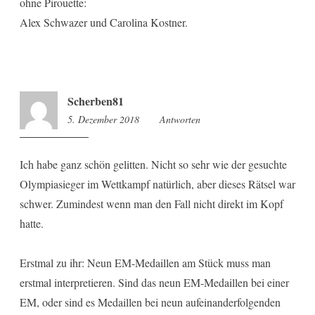
ohne Pirouette:
Alex Schwazer und Carolina Kostner.
Scherben81
5. Dezember 2018
10:05
Antworten
Ich habe ganz schön gelitten. Nicht so sehr wie der gesuchte
Olympiasieger im Wettkampf natürlich, aber dieses Rätsel war
schwer. Zumindest wenn man den Fall nicht direkt im Kopf
hatte.
Erstmal zu ihr: Neun EM-Medaillen am Stück muss man
erstmal interpretieren. Sind das neun EM-Medaillen bei einer
EM, oder sind es Medaillen bei neun aufeinanderfolgenden