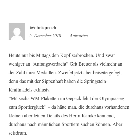
@chrisprech
5. Dezember 2018
13:20
Antworten
Heute nur bis Mittags den Kopf zerbrochen. Und zwar
weniger an “Anfangsverdacht” Grit Breuer als vielmehr an
der Zahl ihrer Medaillen. Zweifel jetzt aber beiseite gefegt,
denn das mit der Sippenhaft haben die Springstein-
Kraftmädels exklusiv.
“Mit sechs WM-Plaketten im Gepäck fehlt der Olympiasieg
zum Sportlerglück” – da hätte man, die durchaus vorhandenen
kleinen aber feinen Details des Herrn Kamke kennend,
durchaus nach männlichen Sportlern suchen können. Aber
seisdrum.