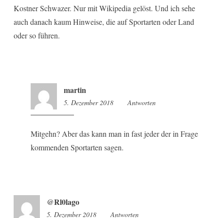
Kostner Schwazer. Nur mit Wikipedia gelöst. Und ich sehe
auch danach kaum Hinweise, die auf Sportarten oder Land
oder so führen.
martin
5. Dezember 2018
19:09
Antworten
Mitgehn? Aber das kann man in fast jeder der in Frage
kommenden Sportarten sagen.
@Rl0lago
5. Dezember 2018
18:54
Antworten