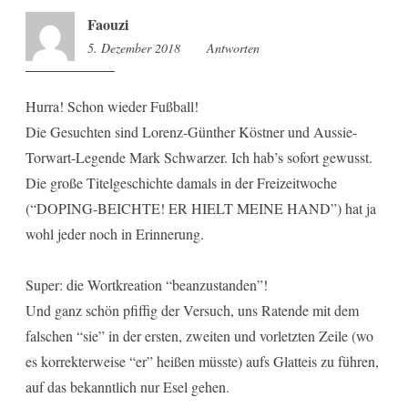
Faouzi
5. Dezember 2018
12:57
Antworten
Hurra! Schon wieder Fußball!
Die Gesuchten sind Lorenz-Günther Köstner und Aussie-
Torwart-Legende Mark Schwarzer. Ich hab’s sofort gewusst.
Die große Titelgeschichte damals in der Freizeitwoche
(“DOPING-BEICHTE! ER HIELT MEINE HAND”) hat ja
wohl jeder noch in Erinnerung.
Super: die Wortkreation “beanzustanden”!
Und ganz schön pfiffig der Versuch, uns Ratende mit dem
falschen “sie” in der ersten, zweiten und vorletzten Zeile (wo
es korrekterweise “er” heißen müsste) aufs Glatteis zu führen,
auf das bekanntlich nur Esel gehen.