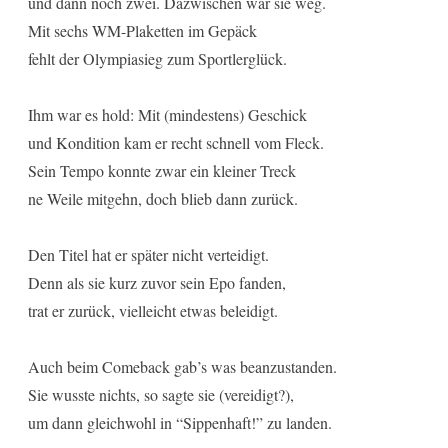
und dann noch zwei. Dazwischen war sie weg.
Mit sechs WM-Plaketten im Gepäck
fehlt der Olympiasieg zum Sportlerglück.
Ihm war es hold: Mit (mindestens) Geschick
und Kondition kam er recht schnell vom Fleck.
Sein Tempo konnte zwar ein kleiner Treck
ne Weile mitgehn, doch blieb dann zurück.
Den Titel hat er später nicht verteidigt.
Denn als sie kurz zuvor sein Epo fanden,
trat er zurück, vielleicht etwas beleidigt.
Auch beim Comeback gab’s was beanzustanden.
Sie wusste nichts, so sagte sie (vereidigt?),
um dann gleichwohl in “Sippenhaft!” zu landen.