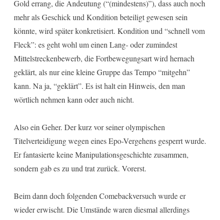
Gold errang, die Andeutung (“(mindestens)”), dass auch noch
mehr als Geschick und Kondition beteiligt gewesen sein
könnte, wird später konkretisiert. Kondition und “schnell vom
Fleck”: es geht wohl um einen Lang- oder zumindest
Mittelstreckenbewerb, die Fortbewegungsart wird hernach
geklärt, als nur eine kleine Gruppe das Tempo “mitgehn”
kann. Na ja, “geklärt”. Es ist halt ein Hinweis, den man
wörtlich nehmen kann oder auch nicht.
Also ein Geher. Der kurz vor seiner olympischen
Titelverteidigung wegen eines Epo-Vergehens gesperrt wurde.
Er fantasierte keine Manipulationsgeschichte zusammen,
sondern gab es zu und trat zurück. Vorerst.
Beim dann doch folgenden Comebackversuch wurde er
wieder erwischt. Die Umstände waren diesmal allerdings