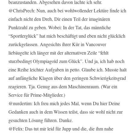
beanzustanden. Abgesehen davon lachte ich sehr.
@ChrisPrech: Nun, auch bei wohlwollender Lektüre finde ich
einfach nicht den Dreh, Dir einen Teil der imaginären
Punktzahl zu geben. Wobei: In der Tat, das männliche
“Sportlerglück” hat mich beschäftigt und eben nicht glücklich
zurückgelassen. Angesichts ihrer Kür in Vancouver
liebäugelte ich länger mit der alternativen Zeile “fehlt
sturzbedingt Olympiagold zum Glück”. Und ja, ich hab noch
eine Reihe leichter Aufgaben in petto. Glaube ich. Musste halt
auf anfängliche Klagen über den geringen Schwierigkeitsgrad
reagieren. Tja. Genug aus dem Maschinenraum. (War ein
Service für Prime-Mitglieder.)
@nurdertim: Ich freu mich jedes Mal, wenn Du hier Deine
Gedanken auch in dem Wissen teilst, dass sie wohl nicht zur
gesuchten Lösung führen. Danke.
@Felix: Das tut mir leid für Jupp und die, die ihm nahe