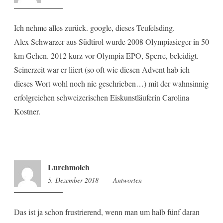
Ich nehme alles zurück. google, dieses Teufelsding.
Alex Schwarzer aus Südtirol wurde 2008 Olympiasieger in 50
km Gehen. 2012 kurz vor Olympia EPO, Sperre, beleidigt.
Seinerzeit war er liiert (so oft wie diesen Advent hab ich
dieses Wort wohl noch nie geschrieben…) mit der wahnsinnig
erfolgreichen schweizerischen Eiskunstläuferin Carolina
Kostner.
Lurchmolch
5. Dezember 2018
16:49
Antworten
Das ist ja schon frustrierend, wenn man um halb fünf daran