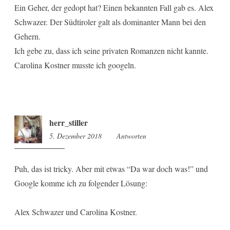
Ein Geher, der gedopt hat? Einen bekannten Fall gab es. Alex
Schwazer. Der Südtiroler galt als dominanter Mann bei den
Gehern.
Ich gebe zu, dass ich seine privaten Romanzen nicht kannte.
Carolina Kostner musste ich googeln.
herr_stiller
5. Dezember 2018
9:05
Antworten
Puh, das ist tricky. Aber mit etwas “Da war doch was!” und
Google komme ich zu folgender Lösung:
Alex Schwazer und Carolina Kostner.