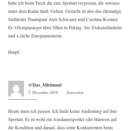
habe ich beim Treck die eine Sportart vergessen, die sowieso
unter dem Radar läuft: Gehen. Gesucht ist also das ehemalige
Südtiroler Traumpaar Alex Schwazer und Carolina Kostner.
Er: Olympiasieger über 50km in Peking. Sie: Eiskunstläuferin
und x-fache Europameisterin.
Hmpf.
@Das_Mietmaul
5. Dezember 2018
10:16
Antworten
Heute muss ich passen. Ich finde keine Andeutung auf ihre
Sportart. Er ist wohl ein Ausdauersportler (der Hinweis auf
die Kondition und darauf, dass seine Konkurrenten beim