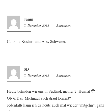
Janni
5. Dezember 2018
9:44
Antworten
Carolina Kostner und Alex Schwazer.
SD
5. Dezember 2018
9:45
Antworten
Heute befinden wir uns in Südtirol, meiner 2. Heimat 🙂
Ob @Das_Mietmaul auch drauf kommt?
Jedenfalls kann ich da heute auch mal wieder “mitgehn”, ganz