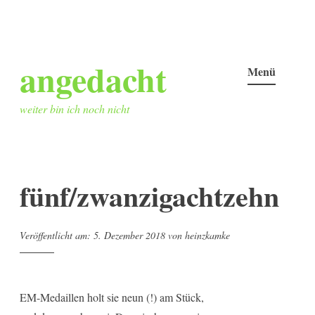
Zum
angedacht
Inhalt
Menü
springen
weiter bin ich noch nicht
fünf/zwanzigachtzehn
Veröffentlicht am:
5. Dezember 2018
von
heinzkamke
EM-Medaillen holt sie neun (!) am Stück,