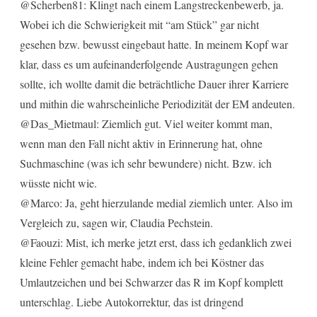
@Scherben81: Klingt nach einem Langstreckenbewerb, ja.
Wobei ich die Schwierigkeit mit “am Stück” gar nicht
gesehen bzw. bewusst eingebaut hatte. In meinem Kopf war
klar, dass es um aufeinanderfolgende Austragungen gehen
sollte, ich wollte damit die beträchtliche Dauer ihrer Karriere
und mithin die wahrscheinliche Periodizität der EM andeuten.
@Das_Mietmaul: Ziemlich gut. Viel weiter kommt man,
wenn man den Fall nicht aktiv in Erinnerung hat, ohne
Suchmaschine (was ich sehr bewundere) nicht. Bzw. ich
wüsste nicht wie.
@Marco: Ja, geht hierzulande medial ziemlich unter. Also im
Vergleich zu, sagen wir, Claudia Pechstein.
@Faouzi: Mist, ich merke jetzt erst, dass ich gedanklich zwei
kleine Fehler gemacht habe, indem ich bei Köstner das
Umlautzeichen und bei Schwarzer das R im Kopf komplett
unterschlag. Liebe Autokorrektur, das ist dringend