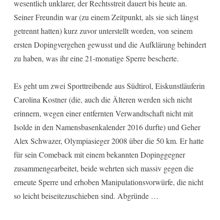
wesentlich unklarer, der Rechtsstreit dauert bis heute an.
Seiner Freundin war (zu einem Zeitpunkt, als sie sich längst
getrennt hatten) kurz zuvor unterstellt worden, von seinem
ersten Dopingvergehen gewusst und die Aufklärung behindert
zu haben, was ihr eine 21-monatige Sperre bescherte.
Es geht um zwei Sporttreibende aus Südtirol, Eiskunstläuferin
Carolina Kostner (die, auch die Älteren werden sich nicht
erinnern, wegen einer entfernten Verwandtschaft nicht mit
Isolde in den Namensbasenkalender 2016 durfte) und Geher
Alex Schwazer, Olympiasieger 2008 über die 50 km. Er hatte
für sein Comeback mit einem bekannten Dopinggegner
zusammengearbeitet, beide wehrten sich massiv gegen die
erneute Sperre und erhoben Manipulationsvorwürfe, die nicht
so leicht beiseitezuschieben sind. Abgründe …