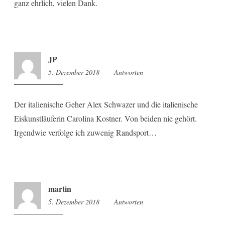
ganz ehrlich, vielen Dank.
JP
5. Dezember 2018
17:36
Antworten
Der italienische Geher Alex Schwazer und die italienische
Eiskunstläuferin Carolina Kostner. Von beiden nie gehört.
Irgendwie verfolge ich zuwenig Randsport…
martin
5. Dezember 2018
18:44
Antworten