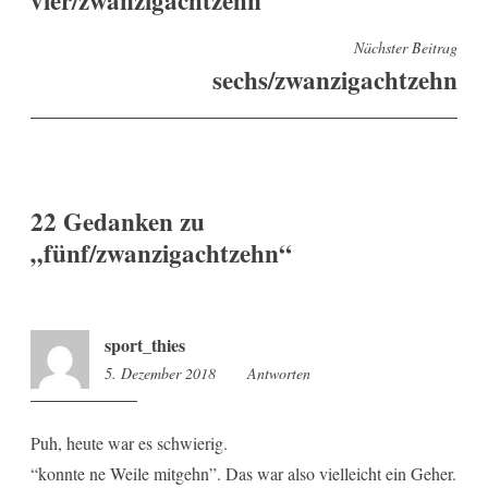
Nächster Beitrag
sechs/zwanzigachtzehn
22 Gedanken zu
„
fünf/zwanzigachtzehn
“
sport_thies
5. Dezember 2018
8:50
Antworten
Puh, heute war es schwierig.
“konnte ne Weile mitgehn”. Das war also vielleicht ein Geher.