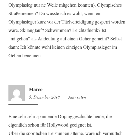
Olympiasieg nur ne Weile mitgehen konnten). Olympisches
Straßenrennen? Da wüsste ich es wohl, wenn ein
Olympiasieger kurz vor der Titelverteidigung gesperrt worden
wäre. Skilanglauf? Schwimmen? Leichtathletik? Ist
“mitgehen” als Andeutung auf einen Geher gemeint? Selbst
dann: Ich könnte wohl keinen einzigen Olympiasieger im
Gehen benennen.
Marco
5. Dezember 2018
11:14
Antworten
Eine sehr sehr spannende Dopinggeschichte heute, die
eigentlich schon für Hollywood geeignet ist.
Über die sportlichen Leistungen alleine, wäre ich vermutlich