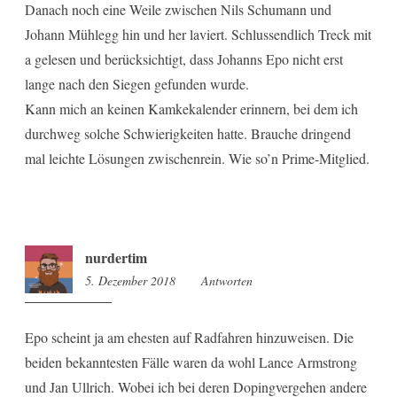
Danach noch eine Weile zwischen Nils Schumann und
Johann Mühlegg hin und her laviert. Schlussendlich Treck mit
a gelesen und berücksichtigt, dass Johanns Epo nicht erst
lange nach den Siegen gefunden wurde.
Kann mich an keinen Kamkekalender erinnern, bei dem ich
durchweg solche Schwierigkeiten hatte. Brauche dringend
mal leichte Lösungen zwischenrein. Wie so’n Prime-Mitglied.
nurdertim
5. Dezember 2018
13:23
Antworten
Epo scheint ja am ehesten auf Radfahren hinzuweisen. Die
beiden bekanntesten Fälle waren da wohl Lance Armstrong
und Jan Ullrich. Wobei ich bei deren Dopingvergehen andere