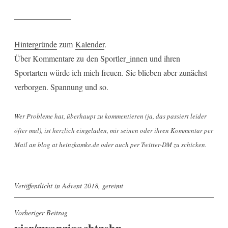
______________
Hintergründe
zum
Kalender
.
Über Kommentare zu den Sportler_innen und ihren
Sportarten würde ich mich freuen. Sie blieben aber zunächst
verborgen. Spannung und so.
Wer Probleme hat, überhaupt zu kommentieren (ja, das passiert leider
öfter mal), ist herzlich eingeladen, mir seinen oder ihren Kommentar per
Mail an blog at heinzkamke.de oder auch per Twitter-DM zu schicken.
Veröffentlicht in
Advent 2018
,
gereimt
Beitragsnavigation
Vorheriger Beitrag
vier/zwanzigachtzehn