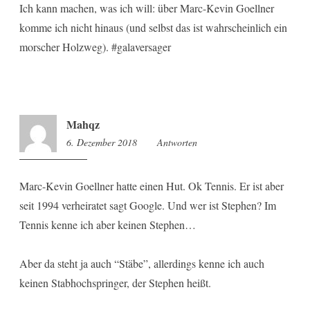
Ich kann machen, was ich will: über Marc-Kevin Goellner
komme ich nicht hinaus (und selbst das ist wahrscheinlich ein
morscher Holzweg). #galaversager
Mahqz
6. Dezember 2018
16:48
Antworten
Marc-Kevin Goellner hatte einen Hut. Ok Tennis. Er ist aber
seit 1994 verheiratet sagt Google. Und wer ist Stephen? Im
Tennis kenne ich aber keinen Stephen…
Aber da steht ja auch “Stäbe”, allerdings kenne ich auch
keinen Stabhochspringer, der Stephen heißt.