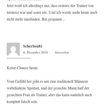
Jetzt weiß ich allerdings nur, dass ersterer der Trainer von
letzterer war und sonst nix. Und ich werde mehr heute auch
nicht mehr rausfinden. Bin gespannt…
Scherben81
6. Dezember 2018
17:52
Antworten
Keine Chance heute.
Vom Gefühl her geht es um eine traditionell Männern
vorbehaltene Sportart, und der gesuchte Mann half der
gesuchten Frau als Trainer, aber das kann natürlich auch
komplett falsch sein.