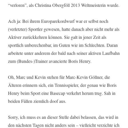
“verloren”, als Christina Obergföll 2013 Weltmeisterin wurde.
Ach ja: Bei ihrem Europarekordwurf war er selbst noch
(verletzter) Sportler gewesen, hatte danach aber nicht mehr als
Aktiver zurückkehren können. Sie galt in jener Zeit als
sportlich unberechenbar, im Guten wie im Schlechten. Daran
arbeitete unter anderem der bald nach seiner aktiven Laufbahn
zum (Bundes-)Trainer avancierte Boris Henry.
Oh, Marc und Kevin stehen für Marc-Kevin Göllner, die
Älteren erinnern sich, ein Tennisspieler, der genau wie Boris
Henry beim Sport eine Basecap verkehrt herum trug. Sah in
beiden Fällen ziemlich doof aus.
Sorry, ich muss es an dieser Stelle dabei belassen, das wird in
den nächsten Tagen nicht anders sein – vielleicht verzichte ich