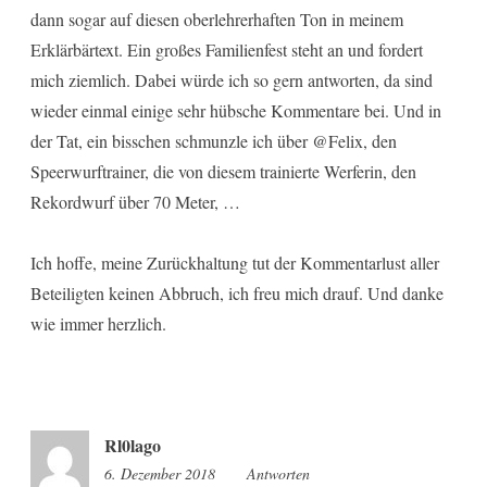
dann sogar auf diesen oberlehrerhaften Ton in meinem
Erklärbärtext. Ein großes Familienfest steht an und fordert
mich ziemlich. Dabei würde ich so gern antworten, da sind
wieder einmal einige sehr hübsche Kommentare bei. Und in
der Tat, ein bisschen schmunzle ich über @Felix, den
Speerwurftrainer, die von diesem trainierte Werferin, den
Rekordwurf über 70 Meter, …
Ich hoffe, meine Zurückhaltung tut der Kommentarlust aller
Beteiligten keinen Abbruch, ich freu mich drauf. Und danke
wie immer herzlich.
Rl0lago
6. Dezember 2018
19:05
Antworten