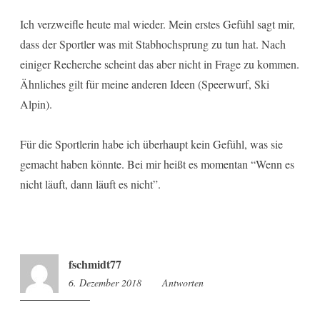
Ich verzweifle heute mal wieder. Mein erstes Gefühl sagt mir,
dass der Sportler was mit Stabhochsprung zu tun hat. Nach
einiger Recherche scheint das aber nicht in Frage zu kommen.
Ähnliches gilt für meine anderen Ideen (Speerwurf, Ski
Alpin).
Für die Sportlerin habe ich überhaupt kein Gefühl, was sie
gemacht haben könnte. Bei mir heißt es momentan “Wenn es
nicht läuft, dann läuft es nicht”.
fschmidt77
6. Dezember 2018
16:21
Antworten