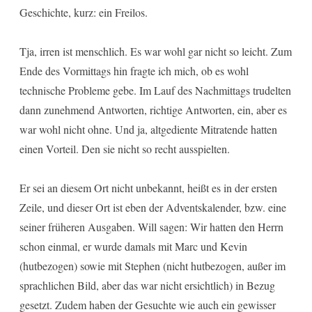
Geschichte, kurz: ein Freilos.
Tja, irren ist menschlich. Es war wohl gar nicht so leicht. Zum
Ende des Vormittags hin fragte ich mich, ob es wohl
technische Probleme gebe. Im Lauf des Nachmittags trudelten
dann zunehmend Antworten, richtige Antworten, ein, aber es
war wohl nicht ohne. Und ja, altgediente Mitratende hatten
einen Vorteil. Den sie nicht so recht ausspielten.
Er sei an diesem Ort nicht unbekannt, heißt es in der ersten
Zeile, und dieser Ort ist eben der Adventskalender, bzw. eine
seiner früheren Ausgaben. Will sagen: Wir hatten den Herrn
schon einmal, er wurde damals mit Marc und Kevin
(hutbezogen) sowie mit Stephen (nicht hutbezogen, außer im
sprachlichen Bild, aber das war nicht ersichtlich) in Bezug
gesetzt. Zudem haben der Gesuchte wie auch ein gewisser