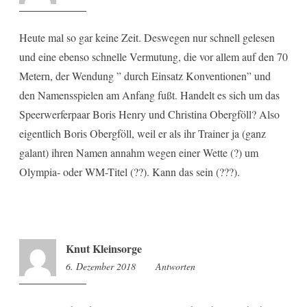
Heute mal so gar keine Zeit. Deswegen nur schnell gelesen
und eine ebenso schnelle Vermutung, die vor allem auf den 70
Metern, der Wendung ” durch Einsatz Konventionen” und
den Namensspielen am Anfang fußt. Handelt es sich um das
Speerwerferpaar Boris Henry und Christina Obergföll? Also
eigentlich Boris Obergföll, weil er als ihr Trainer ja (ganz
galant) ihren Namen annahm wegen einer Wette (?) um
Olympia- oder WM-Titel (??). Kann das sein (???).
Knut Kleinsorge
6. Dezember 2018
12:25
Antworten