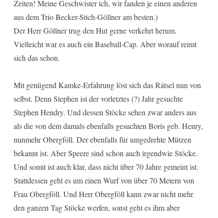
Zeiten! Meine Geschwister ich, wir fanden je einen anderen
aus dem Trio Becker-Stich-Göllner am besten.)
Der Herr Göllner trug den Hut gerne verkehrt herum.
Vielleicht war es auch ein Baseball-Cap. Aber worauf reimt
sich das schon.
Mit genügend Kamke-Erfahrung löst sich das Rätsel nun von
selbst. Denn Stephen ist der vorletztes (?) Jahr gesuchte
Stephen Hendry. Und dessen Stöcke sehen zwar anders aus
als die von dem damals ebenfalls gesuchten Boris geb. Henry,
nunmehr Obergföll. Der ebenfalls für umgedrehte Mützen
bekannt ist. Aber Speere sind schon auch irgendwie Stöcke.
Und somit ist auch klar, dass nicht über 70 Jahre gemeint ist.
Stattdessen geht es um einen Wurf von über 70 Metern von
Frau Obergföll. Und Herr Obergföll kann zwar nicht mehr
den ganzen Tag Stöcke werfen, sonst geht es ihm aber