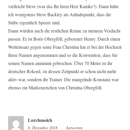
vielleicht Steve (war das Ihr Irren Herr Kamke?). Dann hätte
ich wenigstens Steve Backley als Anhaltspunkt, dass die
Stäbe eigentlich Speere sind.
Dann würden auch die restlichen Reime zu meinem Verdacht
passen. Er ist Boris Obergföll, geborener Henry. Durch einen
Wetteinsatz gegen seine Frau Christina hat er bei der Hochzeit
ihren Namen angenommen und so die Konvention, dass Sie
seinen Namen annimmt gebrochen. Über 70 Meter ist ihr
deutscher Rekord, zu dessen Zeitpunkt er schon nicht mehr
aktiv war, sondern ihr Trainer. Die mangelnde Konstanz war
ebenso ein Markenzeichen von Christina Obergföll.
Lurchmolch
6. Dezember 2018
11:52
Antworten