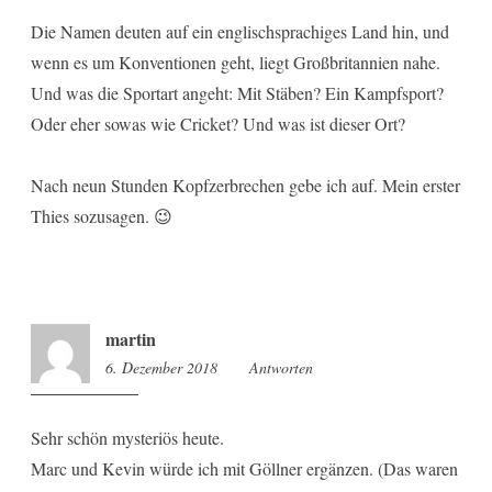
Die Namen deuten auf ein englischsprachiges Land hin, und
wenn es um Konventionen geht, liegt Großbritannien nahe.
Und was die Sportart angeht: Mit Stäben? Ein Kampfsport?
Oder eher sowas wie Cricket? Und was ist dieser Ort?
Nach neun Stunden Kopfzerbrechen gebe ich auf. Mein erster
Thies sozusagen. 😉
martin
6. Dezember 2018
17:58
Antworten
Sehr schön mysteriös heute.
Marc und Kevin würde ich mit Göllner ergänzen. (Das waren