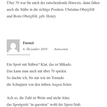
Über 70 war für mich der entscheidende Hinweis, dann fallen
auch die Stäbe in die richtige Position. Christina Obergföll
und Boris Obergföll, geb. Henry.
Faouzi
6. Dezember 2018
13:11
Antworten
Ein Sport mit Stäben? Klar, das ist Mikado.
Das kann man auch mit über 70 spielen.
So dachte ich, bis mir wie im Tornado
die Schuppen von den trüben Augen fielen:
Ach so, die Zahl ist Weite und nicht Alter,
das Sportgerät “in question” wohl der Speer-Stab.