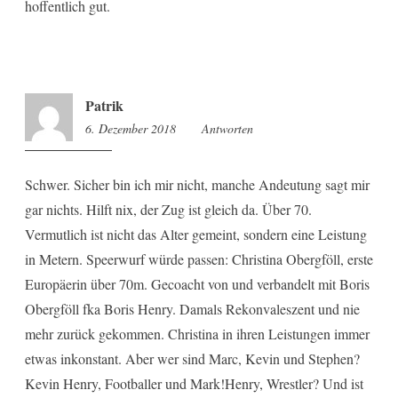
hoffentlich gut.
Patrik
6. Dezember 2018
18:05
Antworten
Schwer. Sicher bin ich mir nicht, manche Andeutung sagt mir
gar nichts. Hilft nix, der Zug ist gleich da. Über 70.
Vermutlich ist nicht das Alter gemeint, sondern eine Leistung
in Metern. Speerwurf würde passen: Christina Obergföll, erste
Europäerin über 70m. Gecoacht von und verbandelt mit Boris
Obergföll fka Boris Henry. Damals Rekonvaleszent und nie
mehr zurück gekommen. Christina in ihren Leistungen immer
etwas inkonstant. Aber wer sind Marc, Kevin und Stephen?
Kevin Henry, Footballer und Mark!Henry, Wrestler? Und ist