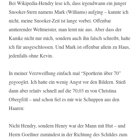
Bei Wikipedia-Hendry lese ich, dass irgendwann ein junger
Snooker-Stern namens Mark (Williams) aufging – kannte ich
nicht, meine Snooker-Zeit ist lange vorbei. Offenbar
amtierender Weltmeister, man lernt nie aus. Aber dass der
Kamke nicht nur mich, sondern auch ihn falsch schreibt, halte
ich für ausgeschlossen. Und Mark ist offenbar allein zu Haus,
jedenfalls ohne Kevin.
In meiner Verzweiflung einfach mal “Sportlerin über 70”
gegooglet. Ich hatte ein wenig Angst vor den Bildern. Stieß
dann aber relativ schnell auf die 70,03 m von Christina
Obergföll – und schon fiel es mir wie Schuppen aus den
Haaren:
Nicht Hendry, sondern Henry war der Mann mit Hut – und
Herrn Goellner zumindest in der Richtung des Schildes zum