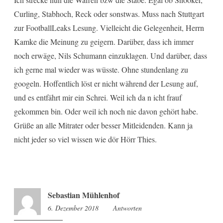
Curling, Stabhoch, Reck oder sonstwas. Muss nach Stuttgart
zur FootballLeaks Lesung. Vielleicht die Gelegenheit, Herrn
Kamke die Meinung zu geigern. Darüber, dass ich immer
noch erwäge, Nils Schumann einzuklagen. Und darüber, dass
ich gerne mal wieder was wüsste. Ohne stundenlang zu
googeln. Hoffentlich löst er nicht während der Lesung auf,
und es entfährt mir ein Schrei. Weil ich da n icht frauf
gekommen bin. Oder weil ich noch nie davon gehört habe.
Grüße an alle Mitrater oder besser Mitleidenden. Kann ja
nicht jeder so viel wissen wie dör Hörr Thies.
Sebastian Mühlenhof
6. Dezember 2018
16:20
Antworten