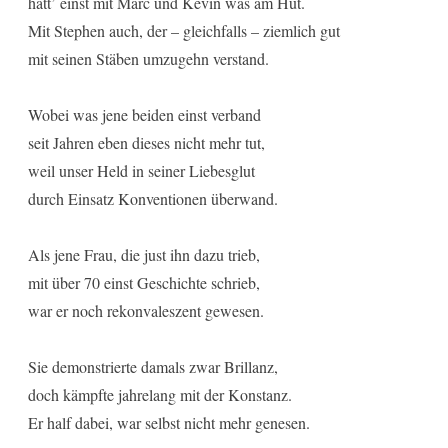
hatt’ einst mit Marc und Kevin was am Hut.
Mit Stephen auch, der – gleichfalls – ziemlich gut
mit seinen Stäben umzugehn verstand.
Wobei was jene beiden einst verband
seit Jahren eben dieses nicht mehr tut,
weil unser Held in seiner Liebesglut
durch Einsatz Konventionen überwand.
Als jene Frau, die just ihn dazu trieb,
mit über 70 einst Geschichte schrieb,
war er noch rekonvaleszent gewesen.
Sie demonstrierte damals zwar Brillanz,
doch kämpfte jahrelang mit der Konstanz.
Er half dabei, war selbst nicht mehr genesen.