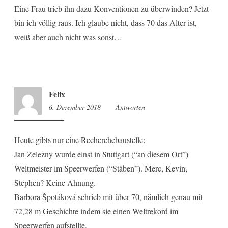
Eine Frau trieb ihn dazu Konventionen zu überwinden? Jetzt
bin ich völlig raus. Ich glaube nicht, dass 70 das Alter ist,
weiß aber auch nicht was sonst…
Felix
6. Dezember 2018
16:53
Antworten
Heute gibts nur eine Recherchebaustelle:
Jan Zelezny wurde einst in Stuttgart (“an diesem Ort”)
Weltmeister im Speerwerfen (“Stäben”). Merc, Kevin,
Stephen? Keine Ahnung.
Barbora Špotáková schrieb mit über 70, nämlich genau mit
72,28 m Geschichte indem sie einen Weltrekord im
Speerwerfen aufstellte.