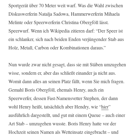
Sportgerät über 70 Meter weit warf. Was die Wahl zwischen
Diskuswerferin Natalja Sadowa, Hammerwerferin Mihaela
Melinte oder Speerwerferin Christina Obergföll lässt.
Speerwurf. Wenn ich Wikipedia zitieren darf: “Der Speer ist
ein schlanker, sich nach beiden Enden verjüngender Stab aus
Holz, Metall, Carbon oder Kombinationen daraus.”
Nun wurde zwar nicht gesagt, dass sie mit Stäben umzugehen
wisse, sondern er, aber das schließt einander ja nicht aus.
Womit dann alles an seinen Platz fällt, wenn Sie mich fragen.
Gemahl Boris Obergföll, ehemals Henry, auch ein
Speerwerfer, dessen Fast-Namensvetter Stephen, der dann
wohl Henry heißt, tatsächlich aber Hendry, wie “
hier
”
ausführlich dargestellt, und gut mit einem Queue – auch einer
Art Stab – umzugehen wusste. Boris Henry hatte vor der
Hochzeit seinen Namen als Wetteinsatz eingebracht – und