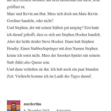
geöffnet ist.
Marc und Kevin am Hut. Muss sich doch um Marc-Kevin
Goellner handeln, oder nicht?
Und Stephen, der mit seinen Stäben gut umging? Erst hatte
ich darauf gehofft, dass es sich um Stephen Hooker handelt.
Aber der heiße tleider Steve Hooker. Dann halt Stephen
Hendry. Einen Stabhochspringer mit dem Namen Stephen
kenne ich sonst nicht. Muss der Snooker-Spieler mit seinem
Stab (hihi) also Queue sein.
Und dann verließen sie ihn. Ich hab noch ein paar Stunden
Zeit. Vielleicht komme ich im Laufe des Tages darauf.
nurdertim
6. Dezember 2018
10:33
Antworten