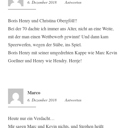
6. Dezember 2018
11:02
Antworten
Boris Henry und Christina Obergföll!!
Bei der 70 dachte ich immer ans Alter, nicht an eine Weite,
mit der man einen Wettbewerb gewinnt! Und dann kam
Speerwerfen, wegen der Stäbe, ins Spiel.
Boris Henry mit seiner umgedrehten Kappe wie Marc Kevin
Goellner und Henry wie Hendry. Herrje!
Marco
6. Dezember 2018
11:36
Antworten
Heute nur ein Verdacht…
Mir sagen Marc und Kevin nichts, und Stephen heißt