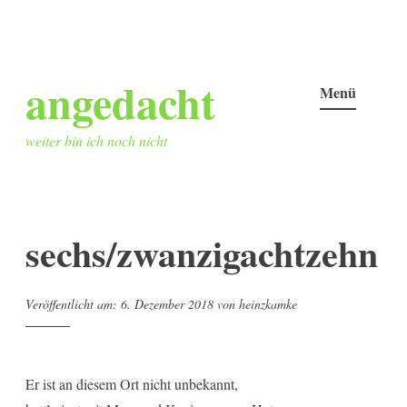
Zum
angedacht
Inhalt
Menü
springen
weiter bin ich noch nicht
sechs/zwanzigachtzehn
Veröffentlicht am:
6. Dezember 2018
von
heinzkamke
Er ist an diesem Ort nicht unbekannt,