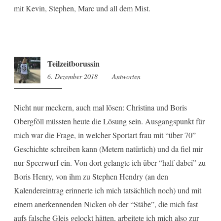
mit Kevin, Stephen, Marc und all dem Mist.
Teilzeitborussin
6. Dezember 2018
14:03
Antworten
Nicht nur meckern, auch mal lösen: Christina und Boris
Obergföll müssten heute die Lösung sein. Ausgangspunkt für
mich war die Frage, in welcher Sportart frau mit “über 70”
Geschichte schreiben kann (Metern natürlich) und da fiel mir
nur Speerwurf ein. Von dort gelangte ich über “half dabei” zu
Boris Henry, von ihm zu Stephen Hendry (an den
Kalendereintrag erinnerte ich mich tatsächlich noch) und mit
einem anerkennenden Nicken ob der “Stäbe”, die mich fast
aufs falsche Gleis gelockt hätten, arbeitete ich mich also zur