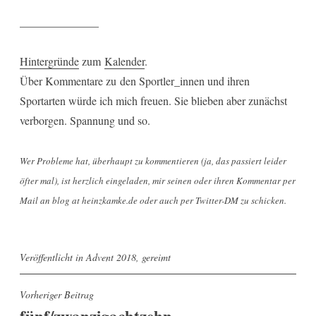
______________
Hintergründe
zum
Kalender
.
Über Kommentare zu den Sportler_innen und ihren
Sportarten würde ich mich freuen. Sie blieben aber zunächst
verborgen. Spannung und so.
Wer Probleme hat, überhaupt zu kommentieren (ja, das passiert leider
öfter mal), ist herzlich eingeladen, mir seinen oder ihren Kommentar per
Mail an blog at heinzkamke.de oder auch per Twitter-DM zu schicken.
Veröffentlicht in
Advent 2018
,
gereimt
Beitragsnavigation
Vorheriger Beitrag
fünf/zwanzigachtzehn