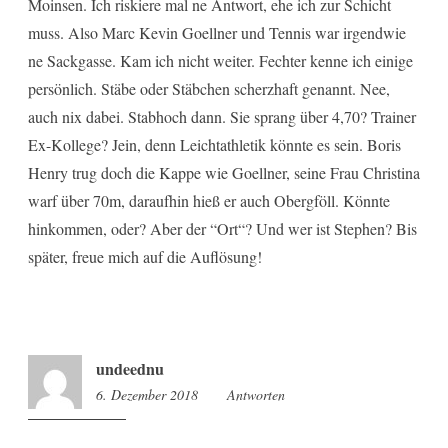
Moinsen. Ich riskiere mal ne Antwort, ehe ich zur Schicht
muss. Also Marc Kevin Goellner und Tennis war irgendwie
ne Sackgasse. Kam ich nicht weiter. Fechter kenne ich einige
persönlich. Stäbe oder Stäbchen scherzhaft genannt. Nee,
auch nix dabei. Stabhoch dann. Sie sprang über 4,70? Trainer
Ex-Kollege? Jein, denn Leichtathletik könnte es sein. Boris
Henry trug doch die Kappe wie Goellner, seine Frau Christina
warf über 70m, daraufhin hieß er auch Obergföll. Könnte
hinkommen, oder? Aber der “Ort“? Und wer ist Stephen? Bis
später, freue mich auf die Auflösung!
undeednu
6. Dezember 2018
12:50
Antworten