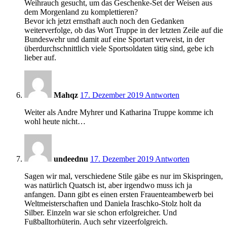
Weihrauch gesucht, um das Geschenke-Set der Weisen aus
dem Morgenland zu komplettieren?
Bevor ich jetzt ernsthaft auch noch den Gedanken
weiterverfolge, ob das Wort Truppe in der letzten Zeile auf die
Bundeswehr und damit auf eine Sportart verweist, in der
überdurchschnittlich viele Sportsoldaten tätig sind, gebe ich
lieber auf.
15:34
Mahqz
17. Dezember 2019
Antworten
Weiter als Andre Myhrer und Katharina Truppe komme ich
wohl heute nicht…
15:56
undeednu
17. Dezember 2019
Antworten
Sagen wir mal, verschiedene Stile gäbe es nur im Skispringen,
was natürlich Quatsch ist, aber irgendwo muss ich ja
anfangen. Dann gibt es einen ersten Frauenteambewerb bei
Weltmeisterschaften und Daniela Iraschko-Stolz holt da
Silber. Einzeln war sie schon erfolgreicher. Und
Fußballtorhüterin. Auch sehr vizeerfolgreich.