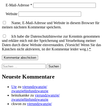
E-Mail-Adresse
*
Website
Name, E-Mail-Adresse und Website in diesem Browser für
meinen nächsten Kommentar speichern.
Ich habe die Datenschutzhinweise zur Kenntnis genommen
und erkläre mich mit der Speicherung und Verarbeitung meiner
Daten durch diese Website einverstanden. (Vorsicht! Wenn Sie das
Kästchen nicht aktivieren, ist der Kommentar leider weg.)
*
Suchen
nach:
Neueste Kommentare
Ute
zu
vierundzwanzig/
zwanzigfünfundzwanzig
heinzkamke
zu
vierundzwanzig/
zwanzigfünfundzwanzig
ckwon
zu
vierundzwanzig/