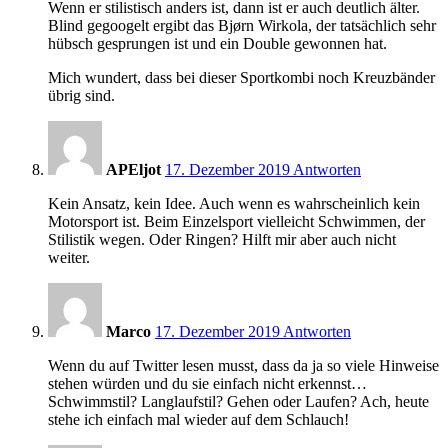
Wenn er stilistisch anders ist, dann ist er auch deutlich älter.
Blind gegoogelt ergibt das Bjørn Wirkola, der tatsächlich sehr
hübsch gesprungen ist und ein Double gewonnen hat.
Mich wundert, dass bei dieser Sportkombi noch Kreuzbänder
übrig sind.
18:39
APEljot
17. Dezember 2019
Antworten
Kein Ansatz, kein Idee. Auch wenn es wahrscheinlich kein
Motorsport ist. Beim Einzelsport vielleicht Schwimmen, der
Stilistik wegen. Oder Ringen? Hilft mir aber auch nicht
weiter.
18:42
Marco
17. Dezember 2019
Antworten
Wenn du auf Twitter lesen musst, dass da ja so viele Hinweise
stehen würden und du sie einfach nicht erkennst…
Schwimmstil? Langlaufstil? Gehen oder Laufen? Ach, heute
stehe ich einfach mal wieder auf dem Schlauch!