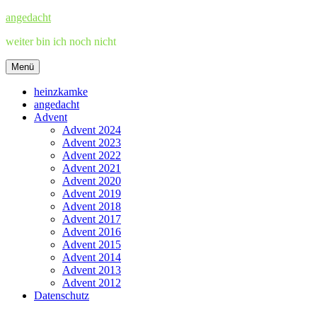
Zum
angedacht
Inhalt
weiter bin ich noch nicht
springen
Menü
heinzkamke
angedacht
Advent
Advent 2024
Advent 2023
Advent 2022
Advent 2021
Advent 2020
Advent 2019
Advent 2018
Advent 2017
Advent 2016
Advent 2015
Advent 2014
Advent 2013
Advent 2012
Datenschutz