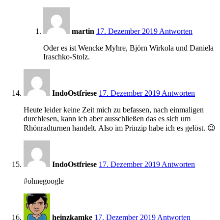
21:27
martin
17. Dezember 2019
Antworten
Oder es ist Wencke Myhre, Björn Wirkola und Daniela
Iraschko-Stolz.
21:13
IndoOstfriese
17. Dezember 2019
Antworten
Heute leider keine Zeit mich zu befassen, nach einmaligen
durchlesen, kann ich aber ausschließen das es sich um
Rhönradturnen handelt. Also im Prinzip habe ich es gelöst. 😉
21:13
IndoOstfriese
17. Dezember 2019
Antworten
#ohnegoogle
22:02
heinzkamke
17. Dezember 2019
Antworten