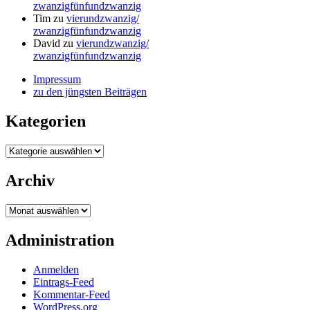
zwanzigfünfundzwanzig
Tim
zu
vierundzwanzig/
zwanzigfünfundzwanzig
David
zu
vierundzwanzig/
zwanzigfünfundzwanzig
Impressum
zu den jüngsten Beiträgen
Kategorien
Kategorien
Archiv
Archiv
Administration
Anmelden
Eintrags-Feed
Kommentar-Feed
WordPress.org