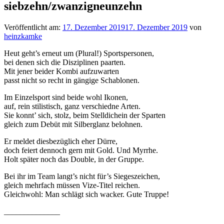
siebzehn/zwanzigneunzehn
Veröffentlicht am:
17. Dezember 2019
17. Dezember 2019
von
heinzkamke
Heut geht’s erneut um (Plural!) Sportspersonen,
bei denen sich die Disziplinen paarten.
Mit jener beider Kombi aufzuwarten
passt nicht so recht in gängige Schablonen.
Im Einzelsport sind beide wohl Ikonen,
auf, rein stilistisch, ganz verschiedne Arten.
Sie konnt’ sich, stolz, beim Stelldichein der Sparten
gleich zum Debüt mit Silberglanz belohnen.
Er meldet diesbezüglich eher Dürre,
doch feiert dennoch gern mit Gold. Und Myrrhe.
Holt später noch das Double, in der Gruppe.
Bei ihr im Team langt’s nicht für’s Siegeszeichen,
gleich mehrfach müssen Vize-Titel reichen.
Gleichwohl: Man schlägt sich wacker. Gute Truppe!
______________