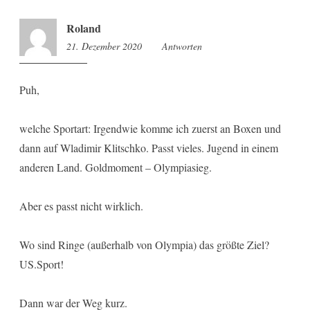
Roland
21. Dezember 2020
10:45
Antworten
Puh,
welche Sportart: Irgendwie komme ich zuerst an Boxen und
dann auf Wladimir Klitschko. Passt vieles. Jugend in einem
anderen Land. Goldmoment – Olympiasieg.
Aber es passt nicht wirklich.
Wo sind Ringe (außerhalb von Olympia) das größte Ziel?
US.Sport!
Dann war der Weg kurz.