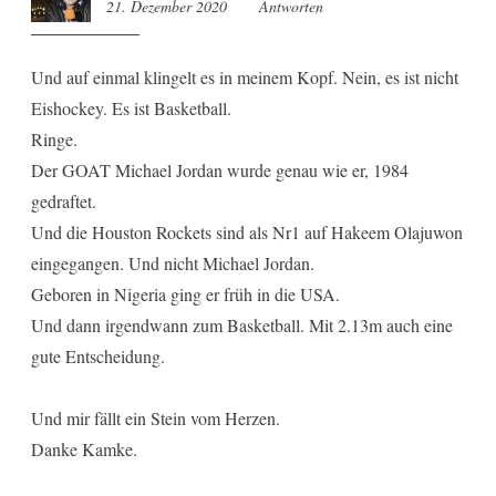
21. Dezember 2020
15:42
Antworten
Und auf einmal klingelt es in meinem Kopf. Nein, es ist nicht
Eishockey. Es ist Basketball.
Ringe.
Der GOAT Michael Jordan wurde genau wie er, 1984
gedraftet.
Und die Houston Rockets sind als Nr1 auf Hakeem Olajuwon
eingegangen. Und nicht Michael Jordan.
Geboren in Nigeria ging er früh in die USA.
Und dann irgendwann zum Basketball. Mit 2.13m auch eine
gute Entscheidung.
Und mir fällt ein Stein vom Herzen.
Danke Kamke.