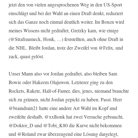
jetzt den von vielen angesprochenen Weg in den US-Sport
einschlägt und bei der Wahl an einen Draft denkt, reduziert
sich das Ganze noch einmal deutlich weiter. Im Boxen wird
meines Wissens nicht gedraftet, Gretzky kam, wie einige
(@Strafraumeck, Honk, …) feststellten, auch ohne Draft in
die NHL. Bleibt Jordan, trotz der Zweifel von @Felix, und
zack, quasi gelöst.
Unser Mann also vor Jordan gedraftet, also bleiben Sam
Bowie oder Hakeem Olajuwon. Letzterer ging zu den
Rockets, Rakete, Hall-of-Famer, dies, jenes, niemand brauchte
sich zu grämen, nicht Jordan gepickt zu haben. Passt. Herr
@braindrain21 hatte eine andere Art Wahl im Kopf und
zweifelte deshalb, @xxlhonk hat zwei Versuche gebraucht,
@Doktor_D und @Tobi_K80 die Kurve nicht bekommen
und @Roland zwar überzeugend eine Lösung dargelegt,