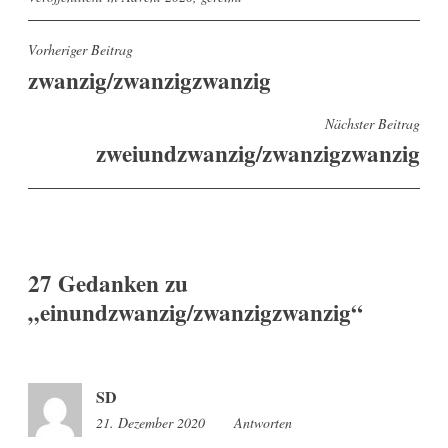
Beitragsnavigation
Vorheriger Beitrag
zwanzig/zwanzigzwanzig
Nächster Beitrag
zweiundzwanzig/zwanzigzwanzig
27 Gedanken zu
„
einundzwanzig/zwanzigzwanzig
“
SD
21. Dezember 2020
7:19
Antworten