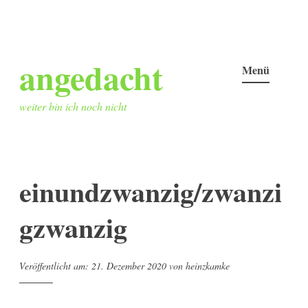
Zum
angedacht
Inhalt
Menü
springen
weiter bin ich noch nicht
einundzwanzig/zwanzi
gzwanzig
Veröffentlicht am:
21. Dezember 2020
von
heinzkamke