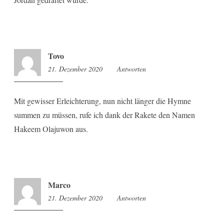
Tovo
21. Dezember 2020
9:28
Antworten
Mit gewisser Erleichterung, nun nicht länger die Hymne
summen zu müssen, rufe ich dank der Rakete den Namen
Hakeem Olajuwon aus.
Marco
21. Dezember 2020
9:36
Antworten