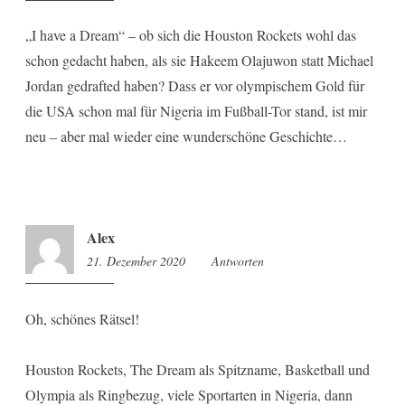
„I have a Dream“ – ob sich die Houston Rockets wohl das
schon gedacht haben, als sie Hakeem Olajuwon statt Michael
Jordan gedrafted haben? Dass er vor olympischem Gold für
die USA schon mal für Nigeria im Fußball-Tor stand, ist mir
neu – aber mal wieder eine wunderschöne Geschichte…
Alex
21. Dezember 2020
7:23
Antworten
Oh, schönes Rätsel!
Houston Rockets, The Dream als Spitzname, Basketball und
Olympia als Ringbezug, viele Sportarten in Nigeria, dann