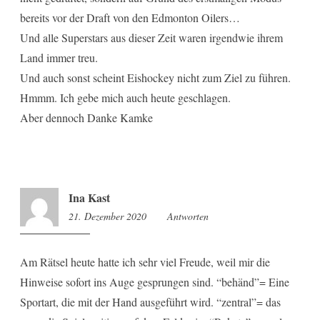
bereits vor der Draft von den Edmonton Oilers…
Und alle Superstars aus dieser Zeit waren irgendwie ihrem
Land immer treu.
Und auch sonst scheint Eishockey nicht zum Ziel zu führen.
Hmmm. Ich gebe mich auch heute geschlagen.
Aber dennoch Danke Kamke
Ina Kast
21. Dezember 2020
14:00
Antworten
Am Rätsel heute hatte ich sehr viel Freude, weil mir die
Hinweise sofort ins Auge gesprungen sind. “behänd”= Eine
Sportart, die mit der Hand ausgeführt wird. “zentral”= das