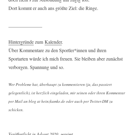
Dort kommt er auch ans größte Ziel: die Ringe.
______________
Hintergründe
zum
Kalender
.
Über Kommentare zu den Sportler*innen und ihren
Sportarten würde ich mich freuen. Sie bleiben aber zunächst
verborgen. Spannung und so.
Wer Probleme hat, überhaupt zu kommentieren (ja, das passiert
gelegentlich), ist herzlich eingeladen, mir seinen oder ihren Kommentar
per Mail an blog at heinzkamke.de oder auch per Twitter-DM zu
schicken.
Veröffentlicht in
Advent 2020
,
gereimt