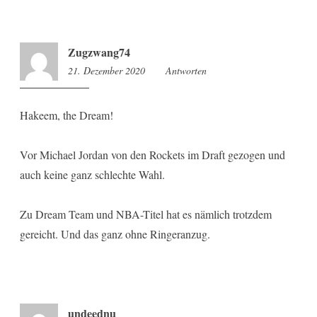
Zugzwang74
21. Dezember 2020
9:43
Antworten
Hakeem, the Dream!
Vor Michael Jordan von den Rockets im Draft gezogen und
auch keine ganz schlechte Wahl.
Zu Dream Team und NBA-Titel hat es nämlich trotzdem
gereicht. Und das ganz ohne Ringeranzug.
undeednu