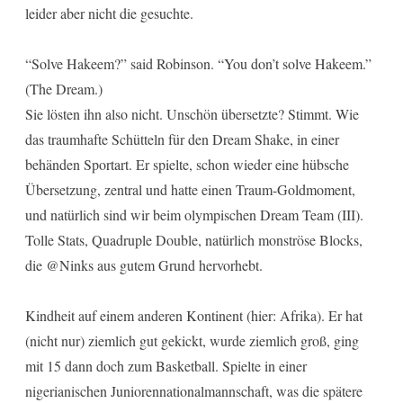
leider aber nicht die gesuchte.
“Solve Hakeem?” said Robinson. “You don’t solve Hakeem.”
(The Dream.)
Sie lösten ihn also nicht. Unschön übersetzte? Stimmt. Wie
das traumhafte Schütteln für den Dream Shake, in einer
behänden Sportart. Er spielte, schon wieder eine hübsche
Übersetzung, zentral und hatte einen Traum-Goldmoment,
und natürlich sind wir beim olympischen Dream Team (III).
Tolle Stats, Quadruple Double, natürlich monströse Blocks,
die @Ninks aus gutem Grund hervorhebt.
Kindheit auf einem anderen Kontinent (hier: Afrika). Er hat
(nicht nur) ziemlich gut gekickt, wurde ziemlich groß, ging
mit 15 dann doch zum Basketball. Spielte in einer
nigerianischen Juniorennationalmannschaft, was die spätere