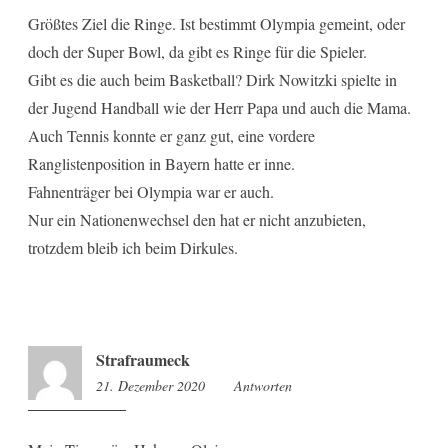
Größtes Ziel die Ringe. Ist bestimmt Olympia gemeint, oder
doch der Super Bowl, da gibt es Ringe für die Spieler.
Gibt es die auch beim Basketball? Dirk Nowitzki spielte in
der Jugend Handball wie der Herr Papa und auch die Mama.
Auch Tennis konnte er ganz gut, eine vordere
Ranglistenposition in Bayern hatte er inne.
Fahnenträger bei Olympia war er auch.
Nur ein Nationenwechsel den hat er nicht anzubieten,
trotzdem bleib ich beim Dirkules.
Strafraumeck
21. Dezember 2020
11:29
Antworten