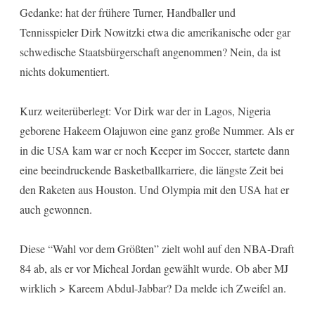
Gedanke: hat der frühere Turner, Handballer und
Tennisspieler Dirk Nowitzki etwa die amerikanische oder gar
schwedische Staatsbürgerschaft angenommen? Nein, da ist
nichts dokumentiert.
Kurz weiterüberlegt: Vor Dirk war der in Lagos, Nigeria
geborene Hakeem Olajuwon eine ganz große Nummer. Als er
in die USA kam war er noch Keeper im Soccer, startete dann
eine beeindruckende Basketballkarriere, die längste Zeit bei
den Raketen aus Houston. Und Olympia mit den USA hat er
auch gewonnen.
Diese “Wahl vor dem Größten” zielt wohl auf den NBA-Draft
84 ab, als er vor Micheal Jordan gewählt wurde. Ob aber MJ
wirklich > Kareem Abdul-Jabbar? Da melde ich Zweifel an.