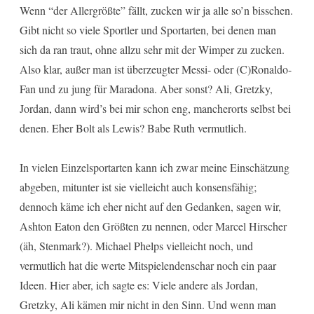
Wenn “der Allergrößte” fällt, zucken wir ja alle so’n bisschen.
Gibt nicht so viele Sportler und Sportarten, bei denen man
sich da ran traut, ohne allzu sehr mit der Wimper zu zucken.
Also klar, außer man ist überzeugter Messi- oder (C)Ronaldo-
Fan und zu jung für Maradona. Aber sonst? Ali, Gretzky,
Jordan, dann wird’s bei mir schon eng, mancherorts selbst bei
denen. Eher Bolt als Lewis? Babe Ruth vermutlich.
In vielen Einzelsportarten kann ich zwar meine Einschätzung
abgeben, mitunter ist sie vielleicht auch konsensfähig;
dennoch käme ich eher nicht auf den Gedanken, sagen wir,
Ashton Eaton den Größten zu nennen, oder Marcel Hirscher
(äh, Stenmark?). Michael Phelps vielleicht noch, und
vermutlich hat die werte Mitspielendenschar noch ein paar
Ideen. Hier aber, ich sagte es: Viele andere als Jordan,
Gretzky, Ali kämen mir nicht in den Sinn. Und wenn man