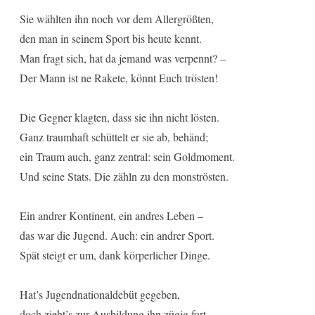
Sie wählten ihn noch vor dem Allergrößten,
den man in seinem Sport bis heute kennt.
Man fragt sich, hat da jemand was verpennt? –
Der Mann ist ne Rakete, könnt Euch trösten!
Die Gegner klagten, dass sie ihn nicht lösten.
Ganz traumhaft schüttelt er sie ab, behänd;
ein Traum auch, ganz zentral: sein Goldmoment.
Und seine Stats. Die zähln zu den monströsten.
Ein andrer Kontinent, ein andres Leben –
das war die Jugend. Auch: ein andrer Sport.
Spät steigt er um, dank körperlicher Dinge.
Hat’s Jugendnationaldebüt gegeben,
doch zieht’s zur Ausbildung ihn zügig fort.