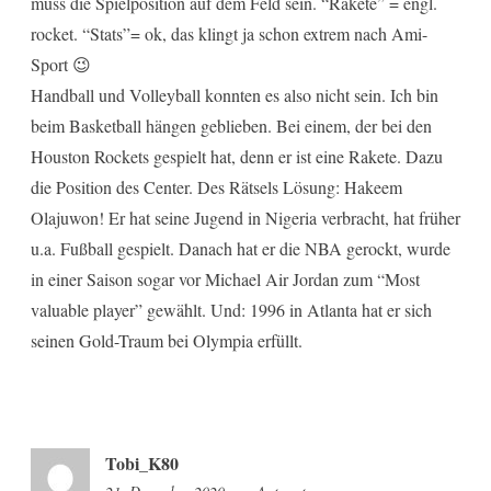
muss die Spielposition auf dem Feld sein. “Rakete” = engl.
rocket. “Stats”= ok, das klingt ja schon extrem nach Ami-
Sport 😉
Handball und Volleyball konnten es also nicht sein. Ich bin
beim Basketball hängen geblieben. Bei einem, der bei den
Houston Rockets gespielt hat, denn er ist eine Rakete. Dazu
die Position des Center. Des Rätsels Lösung: Hakeem
Olajuwon! Er hat seine Jugend in Nigeria verbracht, hat früher
u.a. Fußball gespielt. Danach hat er die NBA gerockt, wurde
in einer Saison sogar vor Michael Air Jordan zum “Most
valuable player” gewählt. Und: 1996 in Atlanta hat er sich
seinen Gold-Traum bei Olympia erfüllt.
Tobi_K80