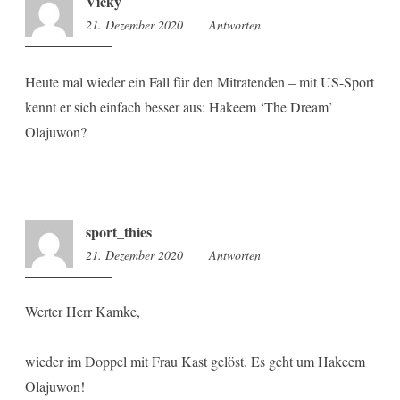
Vicky
21. Dezember 2020
13:25
Antworten
Heute mal wieder ein Fall für den Mitratenden – mit US-Sport
kennt er sich einfach besser aus: Hakeem ‘The Dream’
Olajuwon?
sport_thies
21. Dezember 2020
13:47
Antworten
Werter Herr Kamke,
wieder im Doppel mit Frau Kast gelöst. Es geht um Hakeem
Olajuwon!