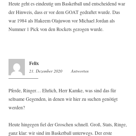
Heute geht es eindeutig um Basketball und entscheidend war
der Hinweis, dass er vor dem GOAT gedraftet wurde. Das
war 1984 als Hakeem Olajuwon vor Michael Jordan als
Nummer 1 Pick von den Rockets gezogen wurde.
Felix
21. Dezember 2020
9:40
Antworten
Pferde, Ringer… Ehrlich, Herr Kamke, was sind das für
seltsame Gegenden, in denen wir hier zu suchen genötigt
werden?
Heute hingegen fiel der Groschen schnell. Groß, Stats, Ringe,
ganz klar: wir sind im Basketball unterwegs. Der erste