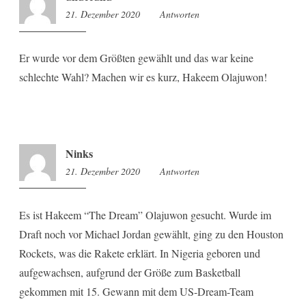
21. Dezember 2020
10:13
Antworten
Er wurde vor dem Größten gewählt und das war keine
schlechte Wahl? Machen wir es kurz, Hakeem Olajuwon!
Ninks
21. Dezember 2020
10:19
Antworten
Es ist Hakeem “The Dream” Olajuwon gesucht. Wurde im
Draft noch vor Michael Jordan gewählt, ging zu den Houston
Rockets, was die Rakete erklärt. In Nigeria geboren und
aufgewachsen, aufgrund der Größe zum Basketball
gekommen mit 15. Gewann mit dem US-Dream-Team