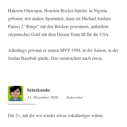
Hakeem Olawujon, Houston Rocket-Spieler, in Nigeria
geboren, erst andere Sportarten, dann (in Michael Jordans
Pause) 2 “Ringe” mit den Rockets gewonnen, außerdem
olypmisches Gold mit dem Dream-Team III für die USA.
Allerdings gewann er seinen MVP 1994, in der Saison, in der
Jordan Baseball spielte. Das verunsichert mich etwas.
heinzkamke
21. Dezember 2020
20:54
Antworten
Die 21, mit der wir wieder etwas vokallastiger wären.