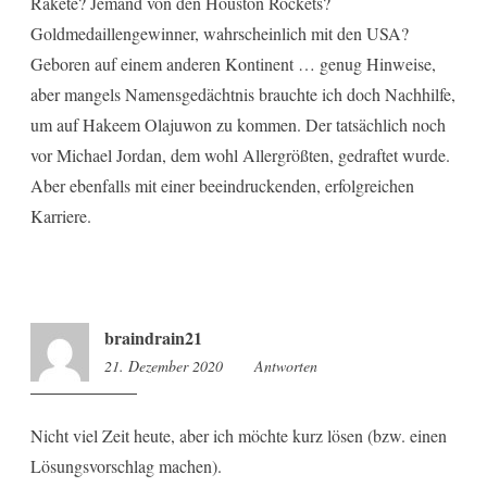
Rakete? Jemand von den Houston Rockets?
Goldmedaillengewinner, wahrscheinlich mit den USA?
Geboren auf einem anderen Kontinent … genug Hinweise,
aber mangels Namensgedächtnis brauchte ich doch Nachhilfe,
um auf Hakeem Olajuwon zu kommen. Der tatsächlich noch
vor Michael Jordan, dem wohl Allergrößten, gedraftet wurde.
Aber ebenfalls mit einer beeindruckenden, erfolgreichen
Karriere.
braindrain21
21. Dezember 2020
17:52
Antworten
Nicht viel Zeit heute, aber ich möchte kurz lösen (bzw. einen
Lösungsvorschlag machen).