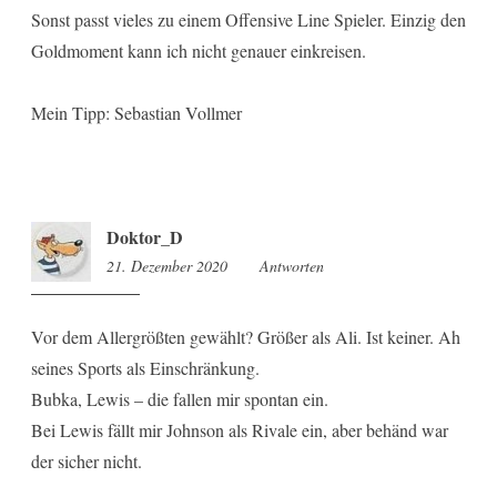
Sonst passt vieles zu einem Offensive Line Spieler. Einzig den
Goldmoment kann ich nicht genauer einkreisen.
Mein Tipp: Sebastian Vollmer
Doktor_D
21. Dezember 2020
11:21
Antworten
Vor dem Allergrößten gewählt? Größer als Ali. Ist keiner. Ah
seines Sports als Einschränkung.
Bubka, Lewis – die fallen mir spontan ein.
Bei Lewis fällt mir Johnson als Rivale ein, aber behänd war
der sicher nicht.