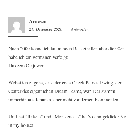
Arnesen
21. Dezember 2020
16:17
Antworten
Nach 2000 kenne ich kaum noch Basketballer, aber die 90er
habe ich einigermaßen verfolgt:
Hakeem Olajuwon.
Wobei ich zugebe, dass der erste Check Patrick Ewing, der
Center des eigentlichen Dream Teams, war. Der stammt
immerhin aus Jamaika, aber nicht von fernen Kontinenten.
Und bei “Rakete” und “Monsterstats” hat’s dann geklickt: Not
in my house!