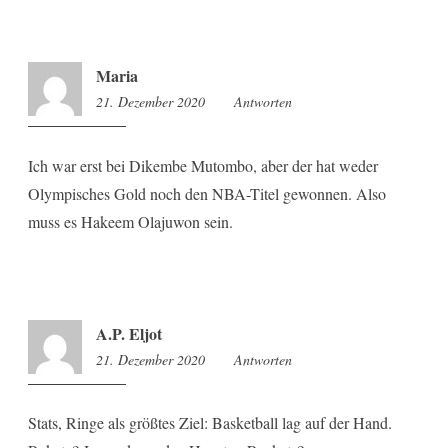
Maria
21. Dezember 2020
16:31
Antworten
Ich war erst bei Dikembe Mutombo, aber der hat weder
Olympisches Gold noch den NBA-Titel gewonnen. Also
muss es Hakeem Olajuwon sein.
A.P. Eljot
21. Dezember 2020
17:51
Antworten
Stats, Ringe als größtes Ziel: Basketball lag auf der Hand.