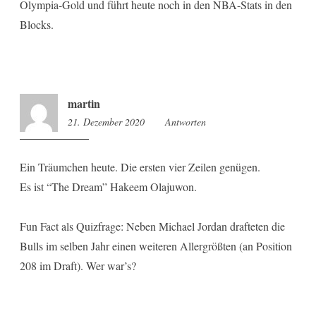
Olympia-Gold und führt heute noch in den NBA-Stats in den
Blocks.
martin
21. Dezember 2020
10:29
Antworten
Ein Träumchen heute. Die ersten vier Zeilen genügen.
Es ist “The Dream” Hakeem Olajuwon.
Fun Fact als Quizfrage: Neben Michael Jordan drafteten die
Bulls im selben Jahr einen weiteren Allergrößten (an Position
208 im Draft). Wer war’s?