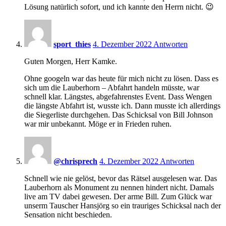
Lösung natürlich sofort, und ich kannte den Herrn nicht. 😉
9:30
sport_thies
4. Dezember 2022
Antworten
Guten Morgen, Herr Kamke.
Ohne googeln war das heute für mich nicht zu lösen. Dass es
sich um die Lauberhorn – Abfahrt handeln müsste, war
schnell klar. Längstes, abgefahrenstes Event. Dass Wengen
die längste Abfahrt ist, wusste ich. Dann musste ich allerdings
die Siegerliste durchgehen. Das Schicksal von Bill Johnson
war mir unbekannt. Möge er in Frieden ruhen.
9:31
@chrisprech
4. Dezember 2022
Antworten
Schnell wie nie gelöst, bevor das Rätsel ausgelesen war. Das
Lauberhorn als Monument zu nennen hindert nicht. Damals
live am TV dabei gewesen. Der arme Bill. Zum Glück war
unserm Tauscher Hansjörg so ein trauriges Schicksal nach der
Sensation nicht beschieden.