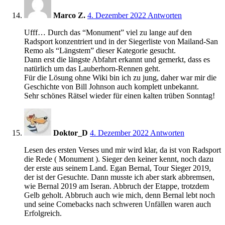
Marco Z.
4. Dezember 2022
Antworten
Ufff… Durch das “Monument” viel zu lange auf den
Radsport konzentriert und in der Siegerliste von Mailand-San
Remo als “Längstem” dieser Kategorie gesucht.
Dann erst die längste Abfahrt erkannt und gemerkt, dass es
natürlich um das Lauberhorn-Rennen geht.
Für die Lösung ohne Wiki bin ich zu jung, daher war mir die
Geschichte von Bill Johnson auch komplett unbekannt.
Sehr schönes Rätsel wieder für einen kalten trüben Sonntag!
11:09
Doktor_D
4. Dezember 2022
Antworten
Lesen des ersten Verses und mir wird klar, da ist von Radsport
die Rede ( Monument ). Sieger den keiner kennt, noch dazu
der erste aus seinem Land. Egan Bernal, Tour Sieger 2019,
der ist der Gesuchte. Dann musste ich aber stark abbremsen,
wie Bernal 2019 am Iseran. Abbruch der Etappe, trotzdem
Gelb geholt. Abbruch auch wie mich, denn Bernal lebt noch
und seine Comebacks nach schweren Unfällen waren auch
Erfolgreich.