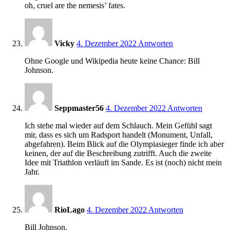
oh, cruel are the nemesis’ fates.
12:53
Vicky
4. Dezember 2022
Antworten
Ohne Google und Wikipedia heute keine Chance: Bill
Johnson.
12:59
Seppmaster56
4. Dezember 2022
Antworten
Ich stehe mal wieder auf dem Schlauch. Mein Gefühl sagt
mir, dass es sich um Radsport handelt (Monument, Unfall,
abgefahren). Beim Blick auf die Olympiasieger finde ich aber
keinen, der auf die Beschreibung zutrifft. Auch die zweite
Idee mit Triathlon verläuft im Sande. Es ist (noch) nicht mein
Jahr.
13:56
RioLago
4. Dezember 2022
Antworten
Bill Johnson,