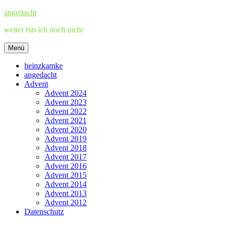
Zum
angedacht
Inhalt
weiter bin ich noch nicht
springen
Menü
heinzkamke
angedacht
Advent
Advent 2024
Advent 2023
Advent 2022
Advent 2021
Advent 2020
Advent 2019
Advent 2018
Advent 2017
Advent 2016
Advent 2015
Advent 2014
Advent 2013
Advent 2012
Datenschutz