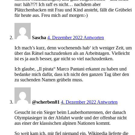
nur: häh?!?! Ich raff es nicht… nachdem aber
Plätzchenbacken mit Frau und Kind ansteht, fällt die Grübelei
für heute aus. Freu mich auf morgen:-)
9:05
Sascha
4. Dezember 2022
Antworten
Ich mach’s kurz, denn wochenends hab‘ ich weniger Zeit, um
über das Rätsel nachzudenken als an Arbeitstagen. Vielleicht
ist es ja auch besser, gar nicht so viel nachzudenken.
Ich glaube, „Il pirata“ Marco Pantani erkannt zu haben und
bedanke mich dafür, dass ich nicht den ganzen Tag über den
zu suchenden Namen grübeln muss.
9:16
@scherben81
4. Dezember 2022
Antworten
Gesucht ist ein Sieger beim Lauberhornrennen, der danach
Olympiasieger in der Abfahrt wurde und der offenbar nicht
aus einer der klassischen alpinen Nationen kommt.
So weit kam ich, mir fiel niemand ein, Wikipedia lieferte die