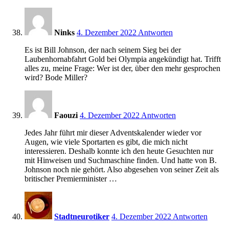
17:42
Ninks
4. Dezember 2022
Antworten
Es ist Bill Johnson, der nach seinem Sieg bei der
Laubenhornabfahrt Gold bei Olympia angekündigt hat. Trifft
alles zu, meine Frage: Wer ist der, über den mehr gesprochen
wird? Bode Miller?
17:45
Faouzi
4. Dezember 2022
Antworten
Jedes Jahr führt mir dieser Adventskalender wieder vor
Augen, wie viele Sportarten es gibt, die mich nicht
interessieren. Deshalb konnte ich den heute Gesuchten nur
mit Hinweisen und Suchmaschine finden. Und hatte von B.
Johnson noch nie gehört. Also abgesehen von seiner Zeit als
britischer Premierminister …
18:02
Stadtneurotiker
4. Dezember 2022
Antworten