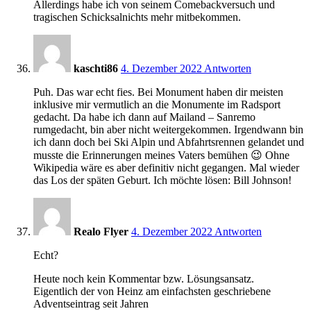
Allerdings habe ich von seinem Comebackversuch und
tragischen Schicksalnichts mehr mitbekommen.
17:22
kaschti86
4. Dezember 2022
Antworten
Puh. Das war echt fies. Bei Monument haben dir meisten
inklusive mir vermutlich an die Monumente im Radsport
gedacht. Da habe ich dann auf Mailand – Sanremo
rumgedacht, bin aber nicht weitergekommen. Irgendwann bin
ich dann doch bei Ski Alpin und Abfahrtsrennen gelandet und
musste die Erinnerungen meines Vaters bemühen 😉 Ohne
Wikipedia wäre es aber definitiv nicht gegangen. Mal wieder
das Los der späten Geburt. Ich möchte lösen: Bill Johnson!
17:40
Realo Flyer
4. Dezember 2022
Antworten
Echt?
Heute noch kein Kommentar bzw. Lösungsansatz.
Eigentlich der von Heinz am einfachsten geschriebene
Adventseintrag seit Jahren