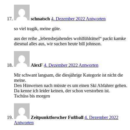
11:37
schnatsch
4. Dezember 2022
Antworten
so viel tragik, meine güte.
aus der reihe „lebensbejahendes wohlfühlrätsel“ packt kamke
diesmal alles aus, wir suchen heute bill johnson.
11:45
AlexF
4. Dezember 2022
Antworten
Mir schwant langsam, die diesjährige Kategorie ist nicht die
meine.
Den Hinweisen nach müsste es um einen Ski Abfahrer gehen.
Da kenne ich leider keinen, der schon verstorben ist.
Tschüss bis morgen
11:49
Zeitpunktforscher Fußball
4. Dezember 2022
Antworten