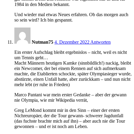
1984 in den Medien bekannt.
Und wieder mal etwas Neues erfahren. Ob das morgen auch
so sein wird? Ich bin gespannt.
10:52
Nutman75
4. Dezember 2022
Antworten
Ein erster Aufschlag bleibt ergebnislos – nicht, weil es nicht
um Tennis geht…
Macht Männern heutigen Kamke (sinnbildlich!) nackig, bleibt
ein Newcomer, der bei einem Rennen auf sich aufmerksam
machte, die Etablierten schockte, später Olympiasieger wurde,
abstürzte, einen Unfall hatte, aber zurückkam – und nun nicht
mehr lebt (er ruhe in Frieden)
Marco Pantani war mein erster Gedanke – aber der gewann
nie Olympia, wie mir Wikipedia verrät,
Greg LeMond kommt mir in den Sinn – einer der ersten
Nichreuropäer, der die Tour gewann- schwerer Jagdunfall
(das fuchste brachte mich auf ihn) – aber auch nie die Tour
gewonnen – und er ist noch am Leben.