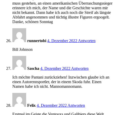
muss gestehen, an einen amerikanischen Überraschungssieger
erinnere ich mich, der Name und die Geschichte waren mir
nicht bekannt. Dann habe ich auch noch die Streif als längste
Abfahrt angenommen und tüchtig illustre Figuren ergoogelt.
Danke, schönen Sonntag
14:10
runnertobi
4. Dezember 2022
Antworten
Bill Johnson
14:18
Sascha
4. Dezember 2022
Antworten
Ich möchte Pantani zurückziehen! Inzwischen glaube ich an
einen Autorennsportler, der in einem Skoda fuhr. Einen
Namen habe ich nicht. Mannomannomann.
14:19
Felix
4. Dezember 2022
Antworten
Erstmal im Geiste die Ventouxs und Galibiers diese Welt