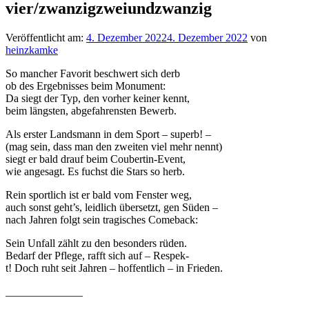
vier/zwanzigzweiundzwanzig
Veröffentlicht am:
4. Dezember 2022
4. Dezember 2022
von
heinzkamke
So mancher Favorit beschwert sich derb
ob des Ergebnisses beim Monument:
Da siegt der Typ, den vorher keiner kennt,
beim längsten, abgefahrensten Bewerb.
Als erster Landsmann in dem Sport – superb! –
(mag sein, dass man den zweiten viel mehr nennt)
siegt er bald drauf beim Coubertin-Event,
wie angesagt. Es fuchst die Stars so herb.
Rein sportlich ist er bald vom Fenster weg,
auch sonst geht’s, leidlich übersetzt, gen Süden –
nach Jahren folgt sein tragisches Comeback:
Sein Unfall zählt zu den besonders rüden.
Bedarf der Pflege, rafft sich auf – Respek-
t! Doch ruht seit Jahren – hoffentlich – in Frieden.
______________