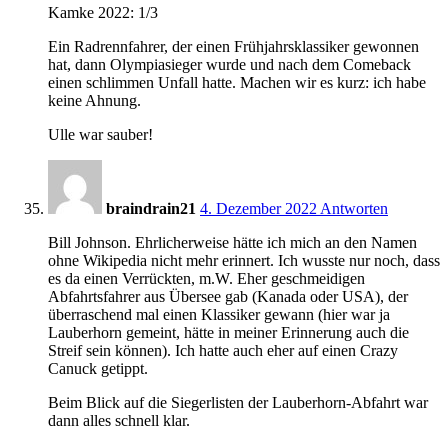
Kamke 2022: 1/3
Ein Radrennfahrer, der einen Frühjahrsklassiker gewonnen
hat, dann Olympiasieger wurde und nach dem Comeback
einen schlimmen Unfall hatte. Machen wir es kurz: ich habe
keine Ahnung.
Ulle war sauber!
17:16
braindrain21
4. Dezember 2022
Antworten
Bill Johnson. Ehrlicherweise hätte ich mich an den Namen
ohne Wikipedia nicht mehr erinnert. Ich wusste nur noch, dass
es da einen Verrückten, m.W. Eher geschmeidigen
Abfahrtsfahrer aus Übersee gab (Kanada oder USA), der
überraschend mal einen Klassiker gewann (hier war ja
Lauberhorn gemeint, hätte in meiner Erinnerung auch die
Streif sein können). Ich hatte auch eher auf einen Crazy
Canuck getippt.
Beim Blick auf die Siegerlisten der Lauberhorn-Abfahrt war
dann alles schnell klar.