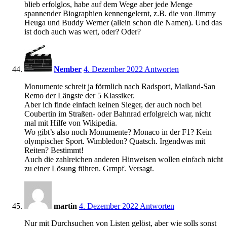
blieb erfolglos, habe auf dem Wege aber jede Menge
spannender Biographien kennengelernt, z.B. die von Jimmy
Heuga und Buddy Werner (allein schon die Namen). Und das
ist doch auch was wert, oder? Oder?
19:34
Nember
4. Dezember 2022
Antworten
Monumente schreit ja förmlich nach Radsport, Mailand-San
Remo der Längste der 5 Klassiker.
Aber ich finde einfach keinen Sieger, der auch noch bei
Coubertin im Straßen- oder Bahnrad erfolgreich war, nicht
mal mit Hilfe von Wikipedia.
Wo gibt’s also noch Monumente? Monaco in der F1? Kein
olympischer Sport. Wimbledon? Quatsch. Irgendwas mit
Reiten? Bestimmt!
Auch die zahlreichen anderen Hinweisen wollen einfach nicht
zu einer Lösung führen. Grmpf. Versagt.
19:34
martin
4. Dezember 2022
Antworten
Nur mit Durchsuchen von Listen gelöst, aber wie solls sonst