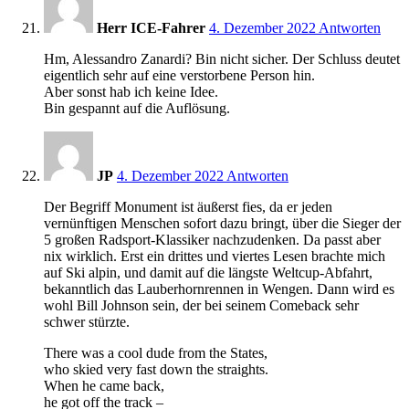
Herr ICE-Fahrer
4. Dezember 2022
Antworten
Hm, Alessandro Zanardi? Bin nicht sicher. Der Schluss deutet
eigentlich sehr auf eine verstorbene Person hin.
Aber sonst hab ich keine Idee.
Bin gespannt auf die Auflösung.
12:25
JP
4. Dezember 2022
Antworten
Der Begriff Monument ist äußerst fies, da er jeden
vernünftigen Menschen sofort dazu bringt, über die Sieger der
5 großen Radsport-Klassiker nachzudenken. Da passt aber
nix wirklich. Erst ein drittes und viertes Lesen brachte mich
auf Ski alpin, und damit auf die längste Weltcup-Abfahrt,
bekanntlich das Lauberhornrennen in Wengen. Dann wird es
wohl Bill Johnson sein, der bei seinem Comeback sehr
schwer stürzte.
There was a cool dude from the States,
who skied very fast down the straights.
When he came back,
he got off the track –