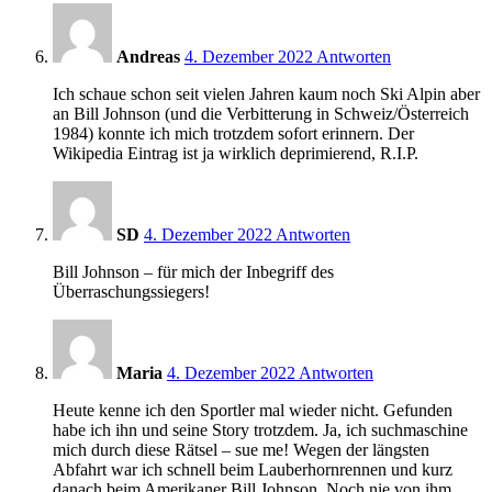
9:41
Andreas
4. Dezember 2022
Antworten
Ich schaue schon seit vielen Jahren kaum noch Ski Alpin aber
an Bill Johnson (und die Verbitterung in Schweiz/Österreich
1984) konnte ich mich trotzdem sofort erinnern. Der
Wikipedia Eintrag ist ja wirklich deprimierend, R.I.P.
9:41
SD
4. Dezember 2022
Antworten
Bill Johnson – für mich der Inbegriff des
Überraschungssiegers!
9:46
Maria
4. Dezember 2022
Antworten
Heute kenne ich den Sportler mal wieder nicht. Gefunden
habe ich ihn und seine Story trotzdem. Ja, ich suchmaschine
mich durch diese Rätsel – sue me! Wegen der längsten
Abfahrt war ich schnell beim Lauberhornrennen und kurz
danach beim Amerikaner Bill Johnson. Noch nie von ihm