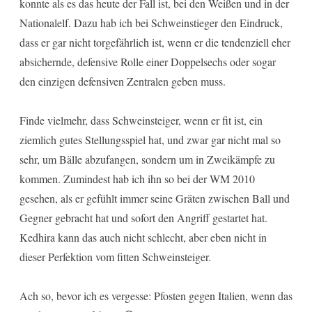
konnte als es das heute der Fall ist, bei den Weißen und in der
Nationalelf. Dazu hab ich bei Schweinstieger den Eindruck,
dass er gar nicht torgefährlich ist, wenn er die tendenziell eher
absichernde, defensive Rolle einer Doppelsechs oder sogar
den einzigen defensiven Zentralen geben muss.
Finde vielmehr, dass Schweinsteiger, wenn er fit ist, ein
ziemlich gutes Stellungsspiel hat, und zwar gar nicht mal so
sehr, um Bälle abzufangen, sondern um in Zweikämpfe zu
kommen. Zumindest hab ich ihn so bei der WM 2010
gesehen, als er gefühlt immer seine Gräten zwischen Ball und
Gegner gebracht hat und sofort den Angriff gestartet hat.
Kedhira kann das auch nicht schlecht, aber eben nicht in
dieser Perfektion vom fitten Schweinsteiger.
Ach so, bevor ich es vergesse: Pfosten gegen Italien, wenn das