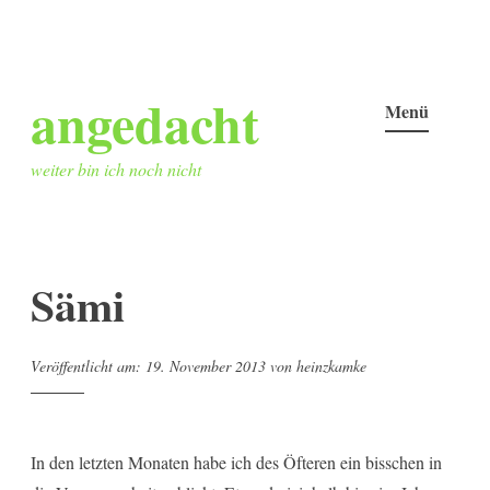
Zum
angedacht
Inhalt
Menü
springen
weiter bin ich noch nicht
Sämi
Veröffentlicht am:
19. November 2013
von
heinzkamke
In den letzten Monaten habe ich des Öfteren ein bisschen in