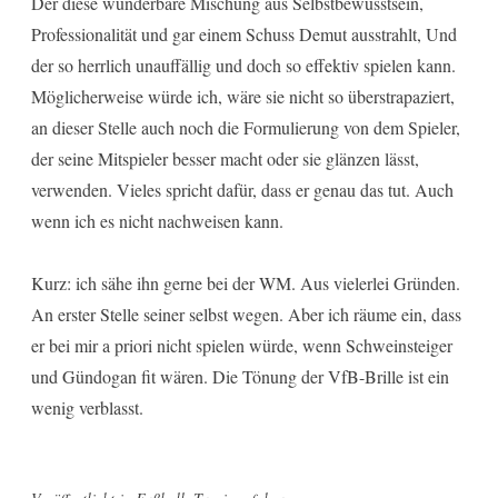
Der diese wunderbare Mischung aus Selbstbewusstsein,
Professionalität und gar einem Schuss Demut ausstrahlt, Und
der so herrlich unauffällig und doch so effektiv spielen kann.
Möglicherweise würde ich, wäre sie nicht so überstrapaziert,
an dieser Stelle auch noch die Formulierung von dem Spieler,
der seine Mitspieler besser macht oder sie glänzen lässt,
verwenden. Vieles spricht dafür, dass er genau das tut. Auch
wenn ich es nicht nachweisen kann.
Kurz: ich sähe ihn gerne bei der WM. Aus vielerlei Gründen.
An erster Stelle seiner selbst wegen. Aber ich räume ein, dass
er bei mir a priori nicht spielen würde, wenn Schweinsteiger
und Gündogan fit wären. Die Tönung der VfB-Brille ist ein
wenig verblasst.