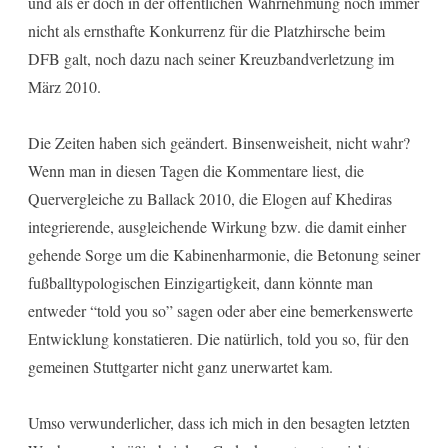
und als er doch in der öffentlichen Wahrnehmung noch immer
nicht als ernsthafte Konkurrenz für die Platzhirsche beim
DFB galt, noch dazu nach seiner Kreuzbandverletzung im
März 2010.
Die Zeiten haben sich geändert. Binsenweisheit, nicht wahr?
Wenn man in diesen Tagen die Kommentare liest, die
Quervergleiche zu Ballack 2010, die Elogen auf Khediras
integrierende, ausgleichende Wirkung bzw. die damit einher
gehende Sorge um die Kabinenharmonie, die Betonung seiner
fußballtypologischen Einzigartigkeit, dann könnte man
entweder “told you so” sagen oder aber eine bemerkenswerte
Entwicklung konstatieren. Die natürlich, told you so, für den
gemeinen Stuttgarter nicht ganz unerwartet kam.
Umso verwunderlicher, dass ich mich in den besagten letzten