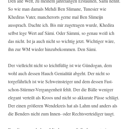
Den alle Welt, zu meinem jahrelangen Erstaunen, Sämi nennt.
So wie man damals Mehdi Ben Slimane, Tunesier wie
Khediras Vater, mancherorts gerne mal Ben Slimeijn
aussprach. Dachte ich. Bis mir zugetragen wurde, Khedira
selbst lege Wert auf Sämi. Oder Sämmi, so genau weiß ich
das nicht. Ist ja auch nicht so wichtig jetzt. Wichtiger wäre,
ihn zur WM wieder hinzubekommen. Den Sämi.
Der vielleicht nicht so leichtfüßig ist wie Gündogan, dem
wohl auch dessen Hauch Genialität abgeht. Der nicht so
torgefährlich ist wie Schweinsteiger und dem dessen Fast-
schon-Stürmer-Vergangenheit fehlt. Der die Bälle weniger
elegant verteilt als Kroos und nicht so akkurate Pässe schlägt.
Der einen größeren Wendekreis hat als Lahm und anders als
die Benders nicht zum Innen- oder Rechtsverteidiger taugt.