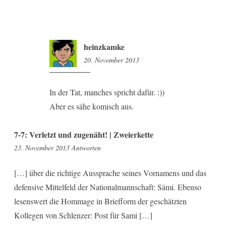
heinzkamke
20. November 2013
12:34
In der Tat, manches spricht dafür. :))
Aber es sähe komisch aus.
7-7: Verletzt und zugenäht! | Zweierkette
9:06
23. November 2013
Antworten
[…] über die richtige Aussprache seines Vornamens und das
defensive Mittelfeld der Nationalmannschaft: Sämi. Ebenso
lesenswert die Hommage in Briefform der geschätzten
Kollegen von Schlenzer: Post für Sami […]