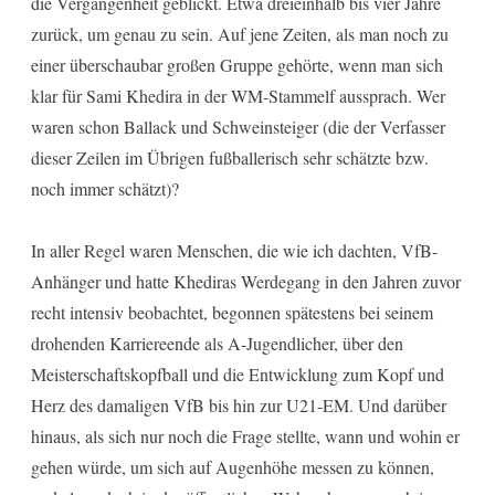
die Vergangenheit geblickt. Etwa dreieinhalb bis vier Jahre
zurück, um genau zu sein. Auf jene Zeiten, als man noch zu
einer überschaubar großen Gruppe gehörte, wenn man sich
klar für Sami Khedira in der WM-Stammelf aussprach. Wer
waren schon Ballack und Schweinsteiger (die der Verfasser
dieser Zeilen im Übrigen fußballerisch sehr schätzte bzw.
noch immer schätzt)?
In aller Regel waren Menschen, die wie ich dachten, VfB-
Anhänger und hatte Khediras Werdegang in den Jahren zuvor
recht intensiv beobachtet, begonnen spätestens bei seinem
drohenden Karriereende als A-Jugendlicher, über den
Meisterschaftskopfball und die Entwicklung zum Kopf und
Herz des damaligen VfB bis hin zur U21-EM. Und darüber
hinaus, als sich nur noch die Frage stellte, wann und wohin er
gehen würde, um sich auf Augenhöhe messen zu können,