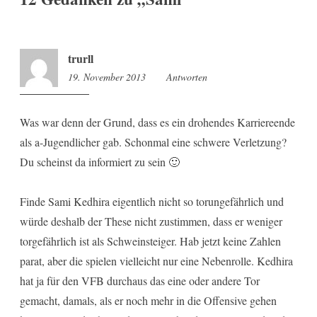
trurll
19. November 2013
18:01
Antworten
Was war denn der Grund, dass es ein drohendes Karriereende
als a-Jugendlicher gab. Schonmal eine schwere Verletzung?
Du scheinst da informiert zu sein 🙂
Finde Sami Kedhira eigentlich nicht so torungefährlich und
würde deshalb der These nicht zustimmen, dass er weniger
torgefährlich ist als Schweinsteiger. Hab jetzt keine Zahlen
parat, aber die spielen vielleicht nur eine Nebenrolle. Kedhira
hat ja für den VFB durchaus das eine oder andere Tor
gemacht, damals, als er noch mehr in die Offensive gehen