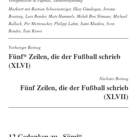
Veröffentlicht in
Fußball
,
Turniererfahrung
Markiert mit
Bastian Schweinsteiger
,
Ilkay Gündogan
,
Jerome
Boateng
,
Lars Bender
,
Mats Hummels
,
Mehdi Ben Slimane
,
Michael
Ballack
,
Per Mertesacker
,
Philipp Lahm
,
Sami Khedira
,
Sven
Bender
,
Toni Kroos
Beitragsnavigation
Vorheriger Beitrag
Fünf* Zeilen, die der Fußball schrieb
(XLVI)
Nächster Beitrag
Fünf Zeilen, die der Fußball schrieb
(XLVII)
12 Gedanken zu „
Sämi
“