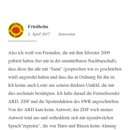
Friedhelm
2. April 2017
12:19
Antworten
Also ich weiß von Freunden, die mit ihm Silvester 2009
gefeiert haben (bei mir in der unmittelbaren Nachbarschaft),
dass diese ihn alle mit “Sami” (gesprochen wie es geschrieben
wird) angeredet haben und dass das in Ordnung für ihn ist.
Ich kenne auch Leute aus seinem direkten Umfeld, die mir
dies nochmals bestätigten. Ich habe darauf die Fernsehsender
ARD, ZDF und die Sportredaktion des SWR angeschrieben.
Von der ARD kam keine Antwort; das ZDF wich meiner
Antwort total aus und verhedderte sich mit irgendwelchen
Sprach”experten”, die von Tuten und Blasen keine Ahnung