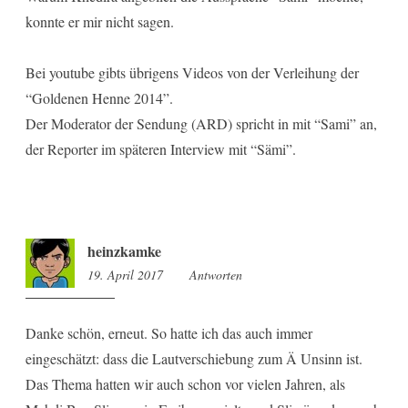
konnte er mir nicht sagen.
Bei youtube gibts übrigens Videos von der Verleihung der
“Goldenen Henne 2014”.
Der Moderator der Sendung (ARD) spricht in mit “Sami” an,
der Reporter im späteren Interview mit “Sämi”.
heinzkamke
19. April 2017
12:29
Antworten
Danke schön, erneut. So hatte ich das auch immer
eingeschätzt: dass die Lautverschiebung zum Ä Unsinn ist.
Das Thema hatten wir auch schon vor vielen Jahren, als