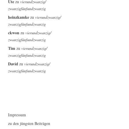
Ute
zu
vierundzwanzig/
zwanzigfünfundzwanzig
heinzkamke
zu
vierundzwanzig/
zwanzigfünfundzwanzig
ckwon
zu
vierundzwanzig/
zwanzigfünfundzwanzig
Tim
zu
vierundzwanzig/
zwanzigfünfundzwanzig
David
zu
vierundzwanzig/
zwanzigfünfundzwanzig
Impressum
zu den jüngsten Beiträgen