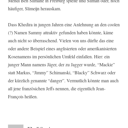
Mehdi Ben Slimane in Freiburg spielte und Slimän oder, noch
häufiger, Slimeijn herauskam.
Dass Khedira in jungen Jahren eine Anlehnung an den coolen
(?) Namen Sammy attraktiv gefunden haben könnte, käme
auch nicht so überraschend. Vielen von uns dürfte das eine
oder andere Beispiel eines anglisierten oder amerikanisierten
Kosenamens im persönlichen Umfeld einfallen. Hier: ein
junger Mann namens Jäger, der zu Jagger wurde, “Mackie”
statt Markus, “Jimmy” Schimanski, “Blacky” Schwarz oder
der kürzlich genannte “danger”. Vermutlich könnte man auch
all jene französichen Jeffs nennen, die eigentlich Jean-
François heißen.