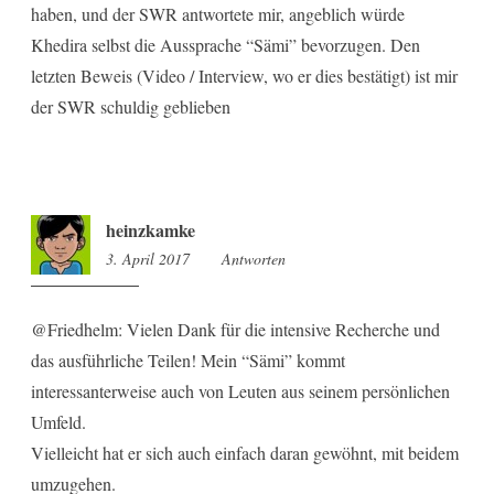
haben, und der SWR antwortete mir, angeblich würde
Khedira selbst die Aussprache “Sämi” bevorzugen. Den
letzten Beweis (Video / Interview, wo er dies bestätigt) ist mir
der SWR schuldig geblieben
heinzkamke
3. April 2017
15:32
Antworten
@Friedhelm: Vielen Dank für die intensive Recherche und
das ausführliche Teilen! Mein “Sämi” kommt
interessanterweise auch von Leuten aus seinem persönlichen
Umfeld.
Vielleicht hat er sich auch einfach daran gewöhnt, mit beidem
umzugehen.