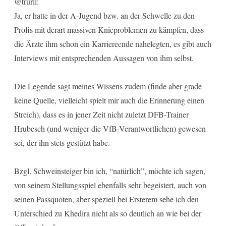
@trurll:
Ja, er hatte in der A-Jugend bzw. an der Schwelle zu den
Profis mit derart massiven Knieproblemen zu kämpfen, dass
die Ärzte ihm schon ein Karriereende nahelegten, es gibt auch
Interviews mit entsprechenden Aussagen von ihm selbst.
Die Legende sagt meines Wissens zudem (finde aber grade
keine Quelle, vielleicht spielt mir auch die Erinnerung einen
Streich), dass es in jener Zeit nicht zuletzt DFB-Trainer
Hrubesch (und weniger die VfB-Verantwortlichen) gewesen
sei, der ihn stets gestützt habe.
Bzgl. Schweinsteiger bin ich, “natürlich”, möchte ich sagen,
von seinem Stellungsspiel ebenfalls sehr begeistert, auch von
seinen Passquoten, aber speziell bei Ersterem sehe ich den
Unterschied zu Khedira nicht als so deutlich an wie bei der