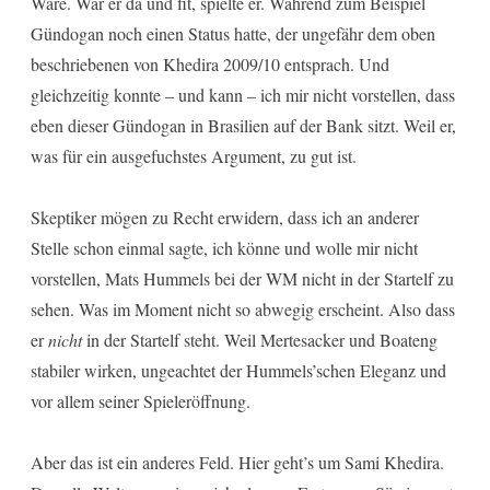
Wäre. War er da und fit, spielte er. Während zum Beispiel
Gündogan noch einen Status hatte, der ungefähr dem oben
beschriebenen von Khedira 2009/10 entsprach. Und
gleichzeitig konnte – und kann – ich mir nicht vorstellen, dass
eben dieser Gündogan in Brasilien auf der Bank sitzt. Weil er,
was für ein ausgefuchstes Argument, zu gut ist.
Skeptiker mögen zu Recht erwidern, dass ich an anderer
Stelle schon einmal sagte, ich könne und wolle mir nicht
vorstellen, Mats Hummels bei der WM nicht in der Startelf zu
sehen. Was im Moment nicht so abwegig erscheint. Also dass
er
nicht
in der Startelf steht. Weil Mertesacker und Boateng
stabiler wirken, ungeachtet der Hummels’schen Eleganz und
vor allem seiner Spieleröffnung.
Aber das ist ein anderes Feld. Hier geht’s um Sami Khedira.