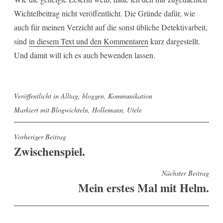
Wichtelbeitrag nicht veröffentlicht. Die Gründe dafür, wie
auch für meinen Verzicht auf die sonst übliche Detektivarbeit,
sind
in diesem Text und den Kommentaren
kurz dargestellt.
Und damit will ich es auch bewenden lassen.
Veröffentlicht in
Alltag
,
bloggen
,
Kommunikation
Markiert mit
Blogwichteln
,
Hollemann
,
Utele
Beitragsnavigation
Vorheriger Beitrag
Zwischenspiel.
Nächster Beitrag
Mein erstes Mal mit Helm.