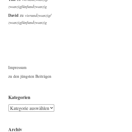
zwanzigfünfundzwanzig
David
zu
vierundzwanzig/
zwanzigfünfundzwanzig
Impressum
zu den jüngsten Beiträgen
Kategorien
Kategorien
Archiv