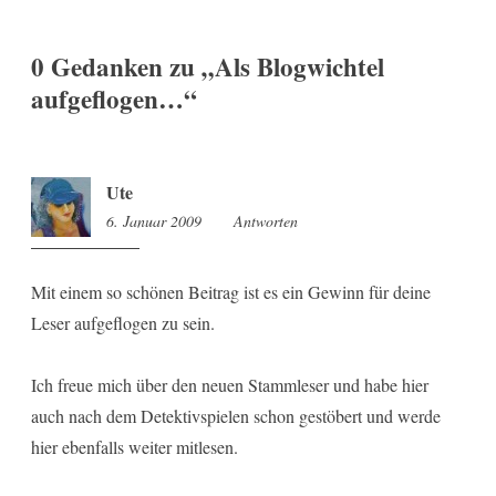
0 Gedanken zu „
Als Blogwichtel
aufgeflogen…
“
Ute
6. Januar 2009
18:15
Antworten
Mit einem so schönen Beitrag ist es ein Gewinn für deine
Leser aufgeflogen zu sein.
Ich freue mich über den neuen Stammleser und habe hier
auch nach dem Detektivspielen schon gestöbert und werde
hier ebenfalls weiter mitlesen.