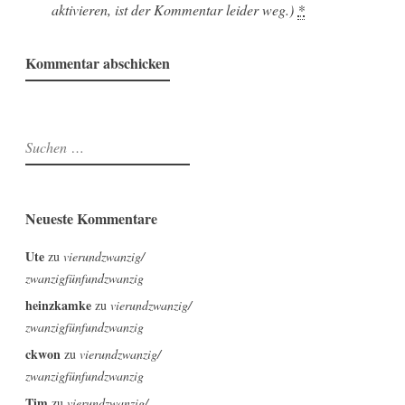
aktivieren, ist der Kommentar leider weg.)
*
Suchen
nach:
Neueste Kommentare
Ute
zu
vierundzwanzig/
zwanzigfünfundzwanzig
heinzkamke
zu
vierundzwanzig/
zwanzigfünfundzwanzig
ckwon
zu
vierundzwanzig/
zwanzigfünfundzwanzig
Tim
zu
vierundzwanzig/