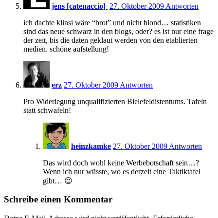
jens [catenaccio]
27. Oktober 2009
Antworten
ich dachte klinsi wäre “brot” und nicht blond… statistiken
sind das neue schwarz in den blogs, oder? es ist nur eine frage
der zeit, bis die daten geklaut werden von den etablierten
medien. schöne aufstellung!
17:42
erz
27. Oktober 2009
Antworten
Pro Widerlegung unqualifizierten Bielefeldistentums. Tafeln
statt schwafeln!
17:57
heinzkamke
27. Oktober 2009
Antworten
Das wird doch wohl keine Werbebotschaft sein…?
Wenn ich nur wüsste, wo es derzeit eine Taktiktafel
gibt… 😉
Schreibe einen Kommentar