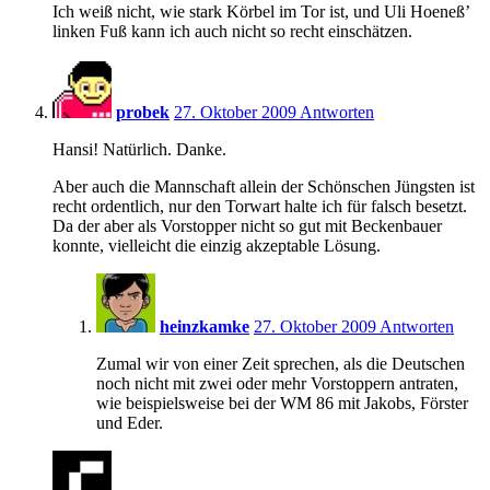
Ich weiß nicht, wie stark Körbel im Tor ist, und Uli Hoeneß’
linken Fuß kann ich auch nicht so recht einschätzen.
16:25
probek
27. Oktober 2009
Antworten
Hansi! Natürlich. Danke.
Aber auch die Mannschaft allein der Schönschen Jüngsten ist
recht ordentlich, nur den Torwart halte ich für falsch besetzt.
Da der aber als Vorstopper nicht so gut mit Beckenbauer
konnte, vielleicht die einzig akzeptable Lösung.
16:50
heinzkamke
27. Oktober 2009
Antworten
Zumal wir von einer Zeit sprechen, als die Deutschen
noch nicht mit zwei oder mehr Vorstoppern antraten,
wie beispielsweise bei der WM 86 mit Jakobs, Förster
und Eder.
17:30