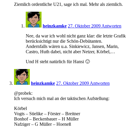
Ziemlich ordentliche U21, sage ich mal. Mehr als ziemlich.
16:06
heinzkamke
27. Oktober 2009
Antworten
Nee, da war ich wohl nicht ganz klar: die letzte Grafik
berücksichtigt nur die Schön-Debütanten.
Andernfalls wären u.a. Sinkiewicz, Jansen, Marin,
Castro, Huth dabei, nicht aber Netzer, Körbel,…
Und H steht natürlich für Hansi 🙂
16:15
heinzkamke
27. Oktober 2009
Antworten
@probek:
Ich versuch mich mal an der taktischen Aufstellung:
Körbel
Vogts – Stielike – Förster – Breitner
Bonhof – Beckenbauer – H Müller
Nafziger – G Müller – Hoeneß