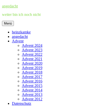
Zum
angedacht
Inhalt
weiter bin ich noch nicht
springen
Menü
heinzkamke
angedacht
Advent
Advent 2024
Advent 2023
Advent 2022
Advent 2021
Advent 2020
Advent 2019
Advent 2018
Advent 2017
Advent 2016
Advent 2015
Advent 2014
Advent 2013
Advent 2012
Datenschutz