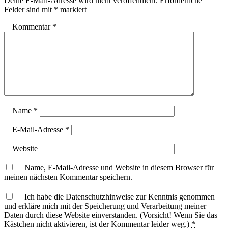
Deine E-Mail-Adresse wird nicht veröffentlicht.
Erforderliche
Felder sind mit
*
markiert
Kommentar
*
Name
*
E-Mail-Adresse
*
Website
Name, E-Mail-Adresse und Website in diesem Browser für
meinen nächsten Kommentar speichern.
Ich habe die Datenschutzhinweise zur Kenntnis genommen
und erkläre mich mit der Speicherung und Verarbeitung meiner
Daten durch diese Website einverstanden. (Vorsicht! Wenn Sie das
Kästchen nicht aktivieren, ist der Kommentar leider weg.)
*