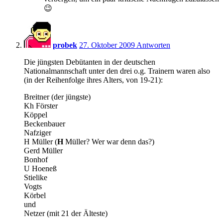
😉
16:02
probek
27. Oktober 2009
Antworten
Die jüngsten Debütanten in der deutschen
Nationalmannschaft unter den drei o.g. Trainern waren also
(in der Reihenfolge ihres Alters, von 19-21):
Breitner (der jüngste)
Kh Förster
Köppel
Beckenbauer
Nafziger
H Müller (
H
Müller? Wer war denn das?)
Gerd Müller
Bonhof
U Hoeneß
Stielike
Vogts
Körbel
und
Netzer (mit 21 der Älteste)