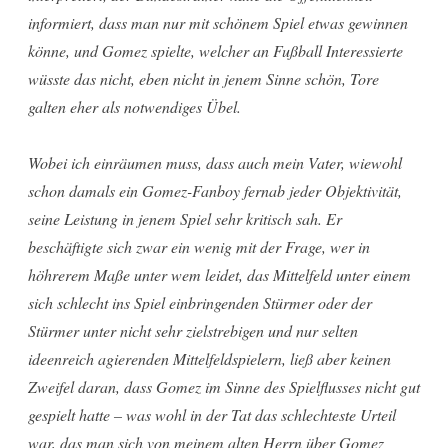
informiert, dass man nur mit schönem Spiel etwas gewinnen
könne, und Gomez spielte, welcher an Fußball Interessierte
wüsste das nicht, eben nicht in jenem Sinne schön, Tore
galten eher als notwendiges Übel.
Wobei ich einräumen muss, dass auch mein Vater, wiewohl
schon damals ein Gomez-Fanboy fernab jeder Objektivität,
seine Leistung in jenem Spiel sehr kritisch sah. Er
beschäftigte sich zwar ein wenig mit der Frage, wer in
höhrerem Maße unter wem leidet, das Mittelfeld unter einem
sich schlecht ins Spiel einbringenden Stürmer oder der
Stürmer unter nicht sehr zielstrebigen und nur selten
ideenreich agierenden Mittelfeldspielern, ließ aber keinen
Zweifel daran, dass Gomez im Sinne des Spielflusses nicht gut
gespielt hatte – was wohl in der Tat das schlechteste Urteil
war, das man sich von meinem alten Herrn über Gomez