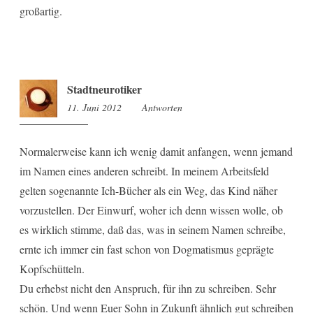
großartig.
Stadtneurotiker
11. Juni 2012
14:35
Antworten
Normalerweise kann ich wenig damit anfangen, wenn jemand
im Namen eines anderen schreibt. In meinem Arbeitsfeld
gelten sogenannte Ich-Bücher als ein Weg, das Kind näher
vorzustellen. Der Einwurf, woher ich denn wissen wolle, ob
es wirklich stimme, daß das, was in seinem Namen schreibe,
ernte ich immer ein fast schon von Dogmatismus geprägte
Kopfschütteln.
Du erhebst nicht den Anspruch, für ihn zu schreiben. Sehr
schön. Und wenn Euer Sohn in Zukunft ähnlich gut schreiben