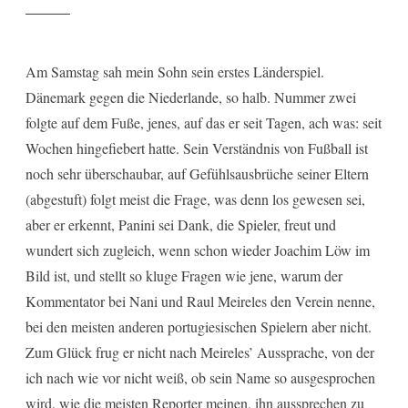
Am Samstag sah mein Sohn sein erstes Länderspiel.
Dänemark gegen die Niederlande, so halb. Nummer zwei
folgte auf dem Fuße, jenes, auf das er seit Tagen, ach was: seit
Wochen hingefiebert hatte. Sein Verständnis von Fußball ist
noch sehr überschaubar, auf Gefühlsausbrüche seiner Eltern
(abgestuft) folgt meist die Frage, was denn los gewesen sei,
aber er erkennt, Panini sei Dank, die Spieler, freut und
wundert sich zugleich, wenn schon wieder Joachim Löw im
Bild ist, und stellt so kluge Fragen wie jene, warum der
Kommentator bei Nani und Raul Meireles den Verein nenne,
bei den meisten anderen portugiesischen Spielern aber nicht.
Zum Glück frug er nicht nach Meireles’ Aussprache, von der
ich nach wie vor nicht weiß, ob sein Name so ausgesprochen
wird, wie die meisten Reporter meinen, ihn aussprechen zu