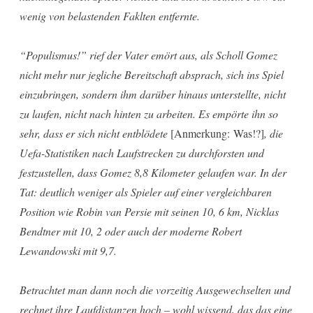
wenig von belastenden Faklten entfernte.
“Populismus!” rief der Vater emört aus, als Scholl Gomez
nicht mehr nur jegliche Bereitschaft absprach, sich ins Spiel
einzubringen, sondern ihm darüber hinaus unterstellte, nicht
zu laufen, nicht nach hinten zu arbeiten. Es empörte ihn so
sehr, dass er sich nicht entblödete
[Anmerkung: Was!?]
, die
Uefa-Statistiken nach Laufstrecken zu durchforsten und
festzustellen, dass Gomez 8,8 Kilometer gelaufen war. In der
Tat: deutlich weniger als Spieler auf einer vergleichbaren
Position wie Robin van Persie mit seinen 10, 6 km, Nicklas
Bendtner mit 10, 2 oder auch der moderne Robert
Lewandowski mit 9,7.
Betrachtet man dann noch die vorzeitig Ausgewechselten und
rechnet ihre Laufdistanzen hoch – wohl wissend, das das eine