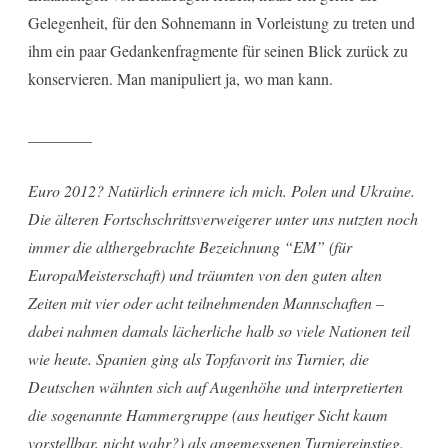
Gelegenheit, für den Sohnemann in Vorleistung zu treten und
ihm ein paar Gedankenfragmente für seinen Blick zurück zu
konservieren. Man manipuliert ja, wo man kann.
________
Euro 2012? Natürlich erinnere ich mich. Polen und Ukraine.
Die älteren Fortschschrittsverweigerer unter uns nutzten noch
immer die althergebrachte Bezeichnung “EM” (für
EuropaMeisterschaft) und träumten von den guten alten
Zeiten mit vier oder acht teilnehmenden Mannschaften –
dabei nahmen damals lächerliche halb so viele Nationen teil
wie heute. Spanien ging als Topfavorit ins Turnier, die
Deutschen wähnten sich auf Augenhöhe und interpretierten
die sogenannte Hammergruppe (aus heutiger Sicht kaum
vorstellbar, nicht wahr?) als angemessenen Turniereinstieg.