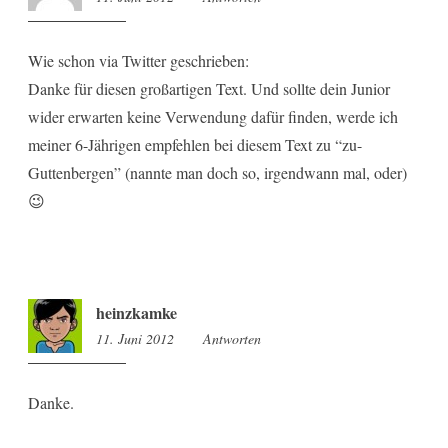
Wie schon via Twitter geschrieben:
Danke für diesen großartigen Text. Und sollte dein Junior
wider erwarten keine Verwendung dafür finden, werde ich
meiner 6-Jährigen empfehlen bei diesem Text zu “zu-
Guttenbergen” (nannte man doch so, irgendwann mal, oder)
😉
heinzkamke
11. Juni 2012
17:21
Antworten
Danke.