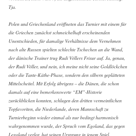
Tja.
Polen und Griechenland eröffneten das Turnier mit einem für
die Griechen zunächst schmeichelhaft erscheinenden
Unentschieden, für damalige Verhältnisse dem Vernehmen
nach alte Russen spielten schlechte Tschechen an die Wand,
der dänische Trainer trug Rudi Völlers Frisur auf. Ja, genau,
der Rudi Völler, und nein, ich meine nicht seine Goldlöckchen
oder die Tante-Käthe-Phase, sondern den silbern geplätteten
Mittelscheitel. Mit Erfolg übrigens – die Dänen, die schon
damals auf eine bemerkenswerte “EM”-Historie
zurückblicken konnten, schlugen den dritten vermeintlichen
Topfavoriten, die Niederlande, deren Mannschaft zu
Turnierbeginn wieder einmal als nur bedingt harmonisch
wahrgenommen wurde, der Spruch vom Egoland, das gegen
Legoland verlor, hat seinen Ursprung in jenem Spiel.