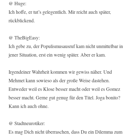
@ Huge:
Ich hoffe, er tut’s gelegentlich. Mir reicht auch später,
rückblickend.
@ TheBigEasy:
Ich gebe zu, der Populismusausruf kam nicht unmittelbar in
jener Situation, erst ein wenig später. Aber er kam.
Irgendeiner Wahrheit kommen wir gewiss näher. Und
Mehmet kann sowieso als der große Weise dastehen.
Entweder weil es Klose besser macht oder weil es Gomez
besser macht. Gerne gut genug für den Titel. Joga bonito?
Kann ich auch ohne.
@ Stadtneurotiker:
Es mag Dich nicht überraschen, dass Du ein Dilemma zum