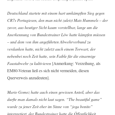
Deutschland startete mit einem hart umkämpften Sieg gegen
CR7s Portugiesen, den man nicht zuletzt Mats Hummels – der
zuvor, aus heutiger Sicht kaum vorstellbar, lange um die
Anerkennung von Bundestrainer Löw hatte kämpfen müssen
– und dem von ihm angeführten Abwehrverbund zu
verdanken hatte, nicht zuletzt auch einem Torwart, der
nebenbei noch Zeit hatte, sein Faible für die einarmige
Faustabwehr zu kultivieren
[Anmerkung: Verzeihung, als
EM80-Veteran ließ es sich nicht vermeiden, diesen
Querverweis anzudeuten].
Mario Gomez hatte auch einen gewissen Anteil, aber das
durfte man damals nicht laut sagen. “The beautiful game”
wurde zu jener Zeit eher im Sinne von “joga bonito”
interpretiert, der Bundestrainer hatte die Öffentlichkeit