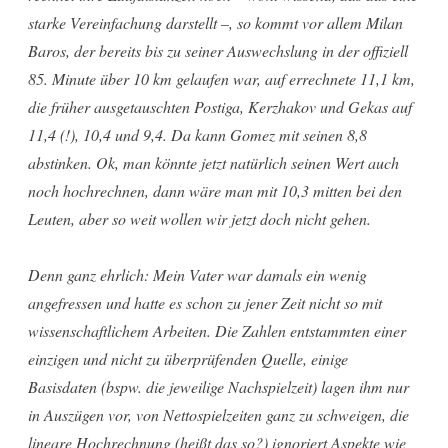
starke Vereinfachung darstellt –, so kommt vor allem Milan
Baros, der bereits bis zu seiner Auswechslung in der offiziell
85. Minute über 10 km gelaufen war, auf errechnete 11,1 km,
die früher ausgetauschten Postiga, Kerzhakov und Gekas auf
11,4 (!), 10,4 und 9,4. Da kann Gomez mit seinen 8,8
abstinken. Ok, man könnte jetzt natürlich seinen Wert auch
noch hochrechnen, dann wäre man mit 10,3 mitten bei den
Leuten, aber so weit wollen wir jetzt doch nicht gehen.
Denn ganz ehrlich: Mein Vater war damals ein wenig
angefressen und hatte es schon zu jener Zeit nicht so mit
wissenschaftlichem Arbeiten. Die Zahlen entstammten einer
einzigen und nicht zu überprüfenden Quelle, einige
Basisdaten (bspw. die jeweilige Nachspielzeit) lagen ihm nur
in Auszügen vor, von Nettospielzeiten ganz zu schweigen, die
lineare Hochrechnung (heißt das so?) ignoriert Aspekte wie