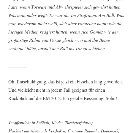
hätte, wenn Torwart und Abwehrspieler sich gewehrt hätten.
Was man indes weiß: Er war da. Im Strafraum. Am Ball. Was
man wiederum nicht weiß, sich aber vorstellen kann: wie die
hiesigen Medien reagiert hätten, wenn sich Gomez wie der
großartige Robin van Persie gleich zwei mal die Beine
verknotet hätte, anstatt den Ball ins Tor zu schieben.
________
Oh, Entschuldigung, das ist jetzt ein bisschen lang geworden.
Und vielleicht nicht in jedem Fall geeignet für einen
Rückblick auf die EM 2012. Ich gelobe Besserung, Sohn!
Veröffentlicht in
Fußball
,
Kinder
,
Turniererfahrung
Markiert mit
Aleksandr Kerzhakov
,
Cristiano Ronaldo
,
Dänemark
,