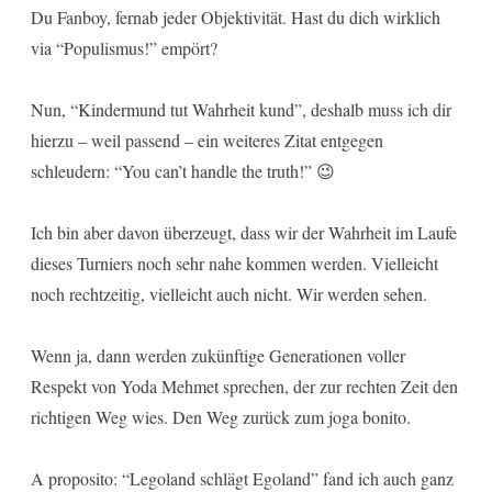
Du Fanboy, fernab jeder Objektivität. Hast du dich wirklich
via “Populismus!” empört?
Nun, “Kindermund tut Wahrheit kund”, deshalb muss ich dir
hierzu – weil passend – ein weiteres Zitat entgegen
schleudern: “You can’t handle the truth!” 😉
Ich bin aber davon überzeugt, dass wir der Wahrheit im Laufe
dieses Turniers noch sehr nahe kommen werden. Vielleicht
noch rechtzeitig, vielleicht auch nicht. Wir werden sehen.
Wenn ja, dann werden zukünftige Generationen voller
Respekt von Yoda Mehmet sprechen, der zur rechten Zeit den
richtigen Weg wies. Den Weg zurück zum joga bonito.
A proposito: “Legoland schlägt Egoland” fand ich auch ganz