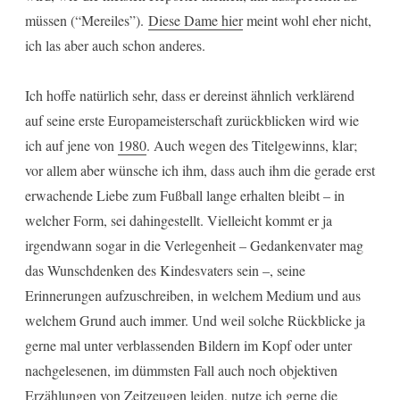
müssen (“Mereiles”).
Diese Dame hier
meint wohl eher nicht,
ich las aber auch schon anderes.
Ich hoffe natürlich sehr, dass er dereinst ähnlich verklärend
auf seine erste Europameisterschaft zurückblicken wird wie
ich auf jene von
1980
. Auch wegen des Titelgewinns, klar;
vor allem aber wünsche ich ihm, dass auch ihm die gerade erst
erwachende Liebe zum Fußball lange erhalten bleibt – in
welcher Form, sei dahingestellt. Vielleicht kommt er ja
irgendwann sogar in die Verlegenheit – Gedankenvater mag
das Wunschdenken des Kindesvaters sein –, seine
Erinnerungen aufzuschreiben, in welchem Medium und aus
welchem Grund auch immer. Und weil solche Rückblicke ja
gerne mal unter verblassenden Bildern im Kopf oder unter
nachgelesenen, im dümmsten Fall auch noch objektiven
Erzählungen von Zeitzeugen leiden, nutze ich gerne die