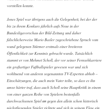
vorstellen konnte.
Jenes Spiel war übrigens auch die Gelegenheit, bei der der
bis zu ihrem Konkurs jährlich aufs Neue in der
Bundesligavorschau der Bild-Zeitung und daher
fälschlicherweise Mario Basler zugeschriebene Spruch vom
wund gelegenen Stürmer erstmals einer breiteren
Öffentlichkeit zur Kenntnis gebracht wurde. Tatsächlich
stammt er von Mehmet Scholl, der vor seiner Fernsehkarriere
ein großartiger Fußballspieler gewesen war und sich
wohltuend von anderen sogenannten TV-Experten abhob –
Einschätzungen, die auch mein Vater teilte, so dass es ihn
umso härter traf, dass auch Scholl seine Hauptkritik in einem
von einer ganzen Reihe von Spielern bestenfalls
durchwachsenen Spiel
an
gegen den allein schon historisch
nächstliegenden Spieler richtete und sich in seinem Flow ein