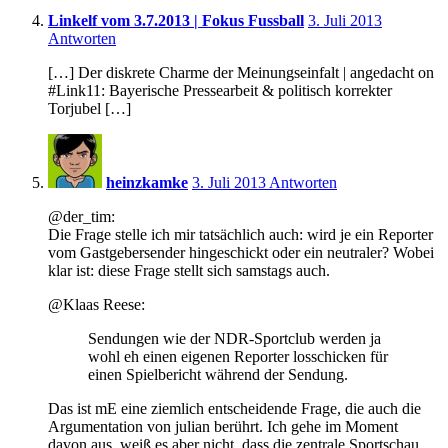
10:34
Linkelf vom 3.7.2013 | Fokus Fussball
3. Juli 2013
Antworten
[…] Der diskrete Charme der Meinungseinfalt | angedacht on
#Link11: Bayerische Pressearbeit & politisch korrekter
Torjubel […]
14:44
heinzkamke
3. Juli 2013
Antworten
@der_tim:
Die Frage stelle ich mir tatsächlich auch: wird je ein Reporter
vom Gastgebersender hingeschickt oder ein neutraler? Wobei
klar ist: diese Frage stellt sich samstags auch.
@Klaas Reese:
Sendungen wie der NDR-Sportclub werden ja
wohl eh einen eigenen Reporter losschicken für
einen Spielbericht während der Sendung.
Das ist mE eine ziemlich entscheidende Frage, die auch die
Argumentation von julian berührt. Ich gehe im Moment
davon aus, weiß es aber nicht, dass die zentrale Sportschau