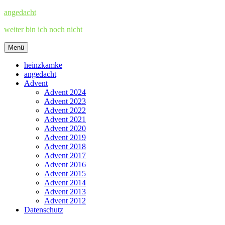
Zum
angedacht
Inhalt
weiter bin ich noch nicht
springen
Menü
heinzkamke
angedacht
Advent
Advent 2024
Advent 2023
Advent 2022
Advent 2021
Advent 2020
Advent 2019
Advent 2018
Advent 2017
Advent 2016
Advent 2015
Advent 2014
Advent 2013
Advent 2012
Datenschutz