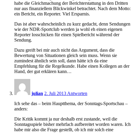
habe die Gleichmachung der Berichterstattung in den Dritten
nur aus finanziellem Blickwinkel betrachtet. Nach dem Motto:
ein Bericht, ein Reporter. Viel Ersparnis.
Das ist aber wahrscheinlich zu kurz gedacht, denn Sendungen
wie der NDR-Sportclub werden ja wohl eh einen eigenen
Reporter losschicken für einen Spielbericht während der
Sendung.
Dazu greift bei mir auch nicht das Argument, dass die
Bewertung von Situationen gleich sein muss. Wenn sie
zumindest ähnlich sein soll, dann hätte ich da eine
Empfehlung für die Regelkunde. Habe einen Kollegen an der
Hand, der gut erklären kann…
23:17
julian
2. Juli 2013
Antworten
Ich sehe das – beim Hauptthema, der Sonntags-Sportschau –
anders:
Die Kritik kommt ja nur deshalb erst zustande, weil die
Sonntagsspiele bisher mehrfach aufbereitet worden waren. Ich
habe mir also die Frage gestellt, ob ich mir solch eine