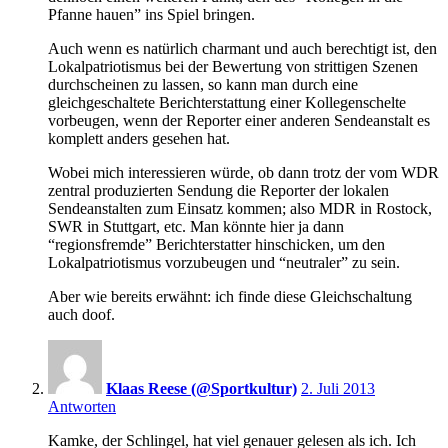
Pfanne hauen” ins Spiel bringen.
Auch wenn es natürlich charmant und auch berechtigt ist, den
Lokalpatriotismus bei der Bewertung von strittigen Szenen
durchscheinen zu lassen, so kann man durch eine
gleichgeschaltete Berichterstattung einer Kollegenschelte
vorbeugen, wenn der Reporter einer anderen Sendeanstalt es
komplett anders gesehen hat.
Wobei mich interessieren würde, ob dann trotz der vom WDR
zentral produzierten Sendung die Reporter der lokalen
Sendeanstalten zum Einsatz kommen; also MDR in Rostock,
SWR in Stuttgart, etc. Man könnte hier ja dann
“regionsfremde” Berichterstatter hinschicken, um den
Lokalpatriotismus vorzubeugen und “neutraler” zu sein.
Aber wie bereits erwähnt: ich finde diese Gleichschaltung
auch doof.
15:56
Klaas Reese (@Sportkultur)
2. Juli 2013
Antworten
Kamke, der Schlingel, hat viel genauer gelesen als ich. Ich