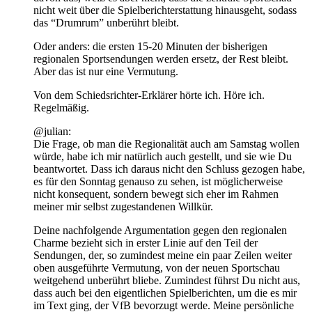
nicht weit über die Spielberichterstattung hinausgeht, sodass
das “Drumrum” unberührt bleibt.
Oder anders: die ersten 15-20 Minuten der bisherigen
regionalen Sportsendungen werden ersetz, der Rest bleibt.
Aber das ist nur eine Vermutung.
Von dem Schiedsrichter-Erklärer hörte ich. Höre ich.
Regelmäßig.
@julian:
Die Frage, ob man die Regionalität auch am Samstag wollen
würde, habe ich mir natürlich auch gestellt, und sie wie Du
beantwortet. Dass ich daraus nicht den Schluss gezogen habe,
es für den Sonntag genauso zu sehen, ist möglicherweise
nicht konsequent, sondern bewegt sich eher im Rahmen
meiner mir selbst zugestandenen Willkür.
Deine nachfolgende Argumentation gegen den regionalen
Charme bezieht sich in erster Linie auf den Teil der
Sendungen, der, so zumindest meine ein paar Zeilen weiter
oben ausgeführte Vermutung, von der neuen Sportschau
weitgehend unberührt bliebe. Zumindest führst Du nicht aus,
dass auch bei den eigentlichen Spielberichten, um die es mir
im Text ging, der VfB bevorzugt werde. Meine persönliche