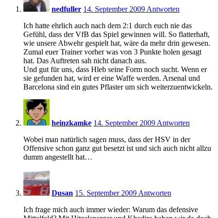
nedfuller
14. September 2009
Antworten
Ich hatte ehrlich auch nach dem 2:1 durch euch nie das
Gefühl, dass der VfB das Spiel gewinnen will. So flatterhaft,
wie unsere Abwehr gespielt hat, wäre da mehr drin gewesen.
Zumal euer Trainer vorher was von 3 Punkte holen gesagt
hat. Das Auftreten sah nicht danach aus.
Und gut für uns, dass Hleb seine Form noch sucht. Wenn er
sie gefunden hat, wird er eine Waffe werden. Arsenal und
Barcelona sind ein gutes Pflaster um sich weiterzuentwickeln.
21:13
heinzkamke
14. September 2009
Antworten
Wobei man natürlich sagen muss, dass der HSV in der
Offensive schon ganz gut besetzt ist und sich auch nicht allzu
dumm angestellt hat…
10:50
Dusan
15. September 2009
Antworten
Ich frage mich auch immer wieder: Warum das defensive