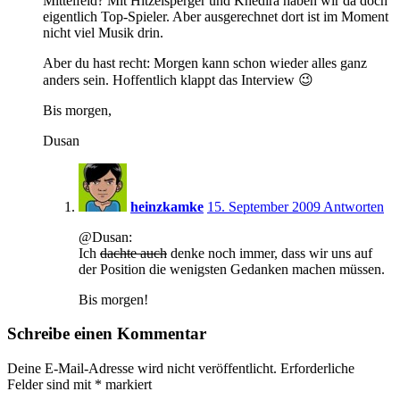
Mittelfeld? Mit Hitzelsperger und Khedira haben wir da doch
eigentlich Top-Spieler. Aber ausgerechnet dort ist im Moment
nicht viel Musik drin.
Aber du hast recht: Morgen kann schon wieder alles ganz
anders sein. Hoffentlich klappt das Interview 😉
Bis morgen,
Dusan
11:40
heinzkamke
15. September 2009
Antworten
@Dusan:
Ich
dachte auch
denke noch immer, dass wir uns auf
der Position die wenigsten Gedanken machen müssen.
Bis morgen!
Schreibe einen Kommentar
Deine E-Mail-Adresse wird nicht veröffentlicht.
Erforderliche
Felder sind mit
*
markiert