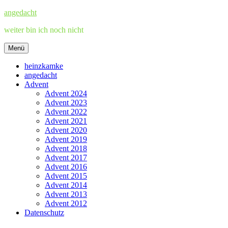
Zum
angedacht
Inhalt
weiter bin ich noch nicht
springen
Menü
heinzkamke
angedacht
Advent
Advent 2024
Advent 2023
Advent 2022
Advent 2021
Advent 2020
Advent 2019
Advent 2018
Advent 2017
Advent 2016
Advent 2015
Advent 2014
Advent 2013
Advent 2012
Datenschutz